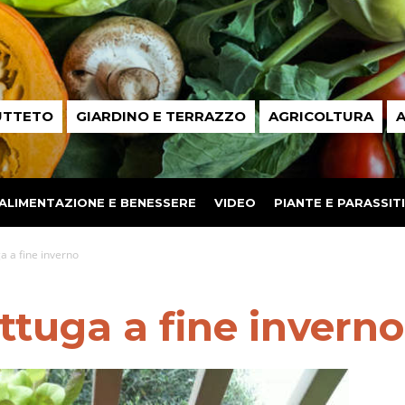
UTTETO
GIARDINO E TERRAZZO
AGRICOLTURA
A
ALIMENTAZIONE E BENESSERE
VIDEO
PIANTE E PARASSITI
ga a fine inverno
attuga a fine inverno