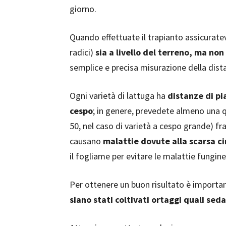
giorno.
Quando effettuate il trapianto assicuratev
radici)
sia a livello del terreno, ma non
semplice e precisa misurazione della dista
Ogni varietà di lattuga ha
distanze di pi
cespo
; in genere, prevedete almeno una q
50, nel caso di varietà a cespo grande) fr
causano
malattie dovute alla scarsa ci
il fogliame per evitare le malattie fungine
Per ottenere un buon risultato è importan
siano stati coltivati ortaggi quali seda