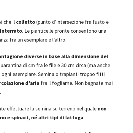
i che il
colletto
(punto d’intersezione fra fusto e
 interrato
. Le pianticelle pronte consentono una
nza fra un esemplare e l’altro.
antagione diverse in base alla dimensione del
uarantina di cm fra le file e 30 cm circa (ma anche
a ogni esemplare. Semina o trapianti troppo fitti
rcolazione d’aria
fra il fogliame. Non bagnate mai
.
te effettuare la semina su terreno nel quale
non
no e spinaci, né altri tipi di lattuga
.