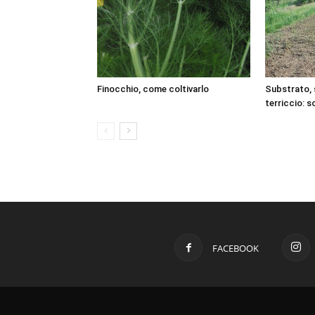
Finocchio, come coltivarlo
Substrato, s
terriccio: 
FACEBOOK