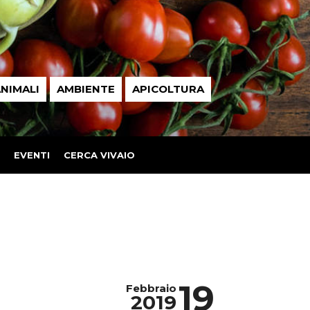
NIMALI
AMBIENTE
APICOLTURA
EVENTI
CERCA VIVAIO
19
Febbraio
2019