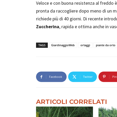
Veloce e con buona resistenza al freddo è
pronta da raccogliere dopo meno di un 
richiede più di 40 giorni. Di recente intro
Zuccherina
, rapida e ottima anche in vas
TAGS
GiardinaggioWeb
ortaggi
piante da orto
Facebook
Twitter
Pin
ARTICOLI CORRELATI