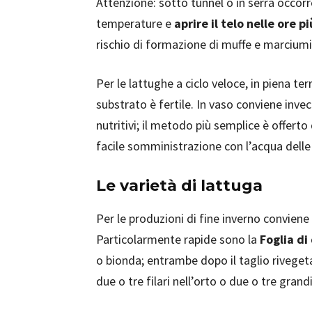
Attenzione: sotto tunnel o in serra occor
temperature e
aprire il telo nelle ore p
rischio di formazione di muffe e marciumi 
Per le lattughe a ciclo veloce, in piena te
substrato è fertile. In vaso conviene invec
nutritivi; il metodo più semplice è offert
facile somministrazione con l’acqua delle 
Le varietà di lattuga
Per le produzioni di fine inverno conviene
Particolarmente rapide sono la
Foglia di
o bionda; entrambe dopo il taglio rivege
due o tre filari nell’orto o due o tre grand