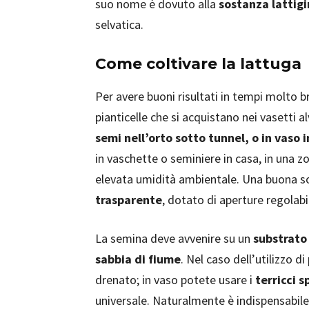
suo nome è dovuto alla
sostanza lattig
selvatica.
Come coltivare la lattuga
Per avere buoni risultati in tempi molto bre
pianticelle che si acquistano nei vasetti a
semi nell’orto sotto tunnel, o in vaso i
in vaschette o seminiere in casa, in una
elevata umidità ambientale. Una buona so
trasparente
, dotato di aperture regolabil
La semina deve avvenire su un
substrato 
sabbia di fiume
. Nel caso dell’utilizzo d
drenato; in vaso potete usare i
terricci s
universale. Naturalmente è indispensabil