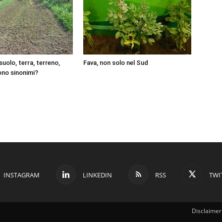
uolo, terra, terreno,
Fava, non solo nel Sud
sono sinonimi?
INSTAGRAM
LINKEDIN
RSS
TWI
Disclaimer 