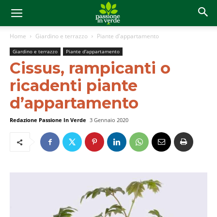
Home
Giardino e terrazzo
Piante d'appartamento
Giardino e terrazzo
Piante d'appartamento
Cissus, rampicanti o
ricadenti piante
d’appartamento
Redazione Passione In Verde
3 Gennaio 2020