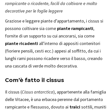
rampicante o ricadente, facili da coltivare e molto
decorative per le foglie leggere
Graziose e leggere piante d’appartamento, i cissus si
possono coltivare sia come
piante rampicanti
,
fornite di un supporto su cui ancorarsi, sia come
piante ricadenti
all’interno di appositi contenitori
(fioriere pensili, cesti ecc.) appesi al soffitto, da cui i
lunghi rami possono ricadere verso il basso, creando
una cascata di verde molto decorativa.
Com’è fatto il cissus
Il cissus (
Cissus antarctica
), appartenente alla famiglia
delle Vitacee, è una erbacea perenne dal portamento
rampicante e flessuoso, dovuto ai
tralci
sottili, muniti