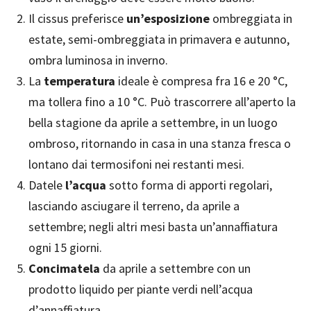
Il cissus preferisce
un’esposizione
ombreggiata in
estate, semi-ombreggiata in primavera e autunno,
ombra luminosa in inverno.
La
temperatura
ideale è compresa fra 16 e 20 °C,
ma tollera fino a 10 °C. Può trascorrere all’aperto la
bella stagione da aprile a settembre, in un luogo
ombroso, ritornando in casa in una stanza fresca o
lontano dai termosifoni nei restanti mesi.
Datele
l’acqua
sotto forma di apporti regolari,
lasciando asciugare il terreno, da aprile a
settembre; negli altri mesi basta un’annaffiatura
ogni 15 giorni.
Concimatela
da aprile a settembre con un
prodotto liquido per piante verdi nell’acqua
d’annaffiatura.