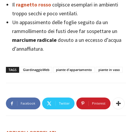
Il
ragnetto rosso
colpisce esemplari in ambienti
troppo secchi e poco ventilati.
Un appassimento delle foglie seguito da un
rammollimento dei fusti deve far sospettare un
marciume radicale
dovuto a un eccesso d’acqua
d’annaffiatura.
TAGS
GiardinaggioWeb
piante d'appartamento
piante in vaso
Facebook
Twitter
Pinterest