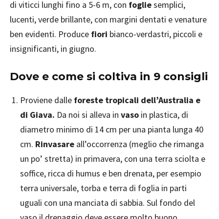
di viticci lunghi fino a 5-6 m, con
foglie
semplici,
lucenti, verde brillante, con margini dentati e venature
ben evidenti. Produce
fiori
bianco-verdastri, piccoli e
insignificanti, in giugno.
Dove e come si coltiva in 9 consigli
Proviene dalle
foreste tropicali dell’Australia e
di Giava.
Da noi si alleva in
vaso
in plastica, di
diametro minimo di 14 cm per una pianta lunga 40
cm.
Rinvasare
all’occorrenza (meglio che rimanga
un po’ stretta) in primavera, con una terra sciolta e
soffice, ricca di humus e ben drenata, per esempio
terra universale, torba e terra di foglia in parti
uguali con una manciata di sabbia. Sul fondo del
vaso il drenaggio deve essere molto buono.