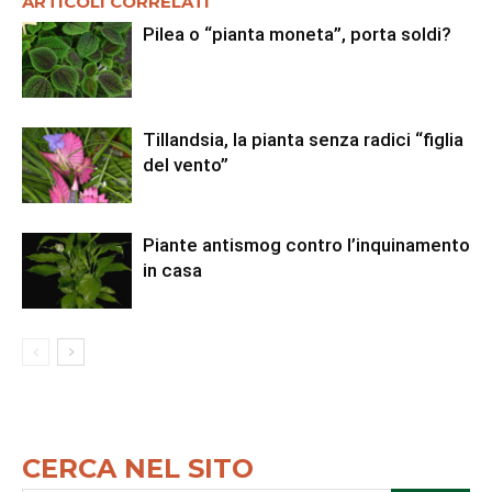
ARTICOLI CORRELATI
Pilea o “pianta moneta”, porta soldi?
Tillandsia, la pianta senza radici “figlia
del vento”
Piante antismog contro l’inquinamento
in casa
CERCA NEL SITO