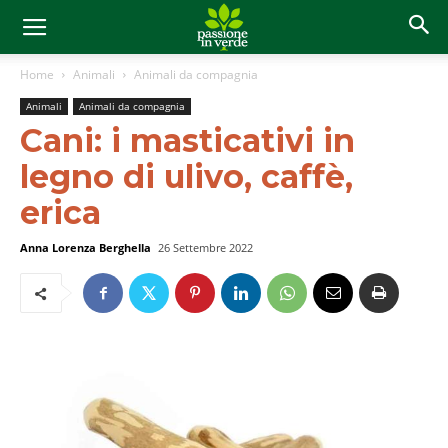
Home
Animali
Animali da compagnia
Animali
Animali da compagnia
Cani: i masticativi in
legno di ulivo, caffè,
erica
Anna Lorenza Berghella
26 Settembre 2022