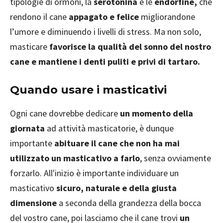
tipologie di ormoni, la
serotonina
e le
endorfine,
che
rendono il cane
appagato e felice
migliorandone
l’umore e diminuendo i livelli di stress. Ma non solo,
masticare
favorisce la qualità del sonno del nostro
cane e mantiene i denti puliti e privi di tartaro.
Quando usare i masticativi
Ogni cane dovrebbe dedicare
un momento della
giornata
ad attività masticatorie, è dunque
importante
abituare il cane che non ha mai
utilizzato un masticativo a farlo
, senza ovviamente
forzarlo. All'inizio è importante individuare un
masticativo
sicuro, naturale e della giusta
dimensione
a seconda della grandezza della bocca
del vostro cane, poi lasciamo che il cane trovi
un