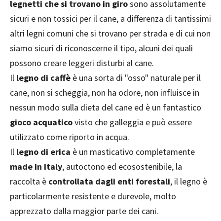
legnetti che si trovano in giro
sono assolutamente
sicuri e non tossici per il cane, a differenza di tantissimi
altri legni comuni che si trovano per strada e di cui non
siamo sicuri di riconoscerne il tipo, alcuni dei quali
possono creare leggeri disturbi al cane.
Il
legno di caffè
è una sorta di "osso" naturale per il
cane, non si scheggia, non ha odore, non influisce in
nessun modo sulla dieta del cane ed è un fantastico
gioco acquatico
visto che galleggia e può essere
utilizzato come riporto in acqua.
Il
legno di erica
è un masticativo completamente
made in Italy
, autoctono ed ecosostenibile, la
raccolta è
controllata dagli enti forestali
, il legno è
particolarmente resistente e durevole, molto
apprezzato dalla maggior parte dei cani.