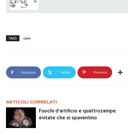
TAGS
cane
Facebook
Twitter
Pinterest
ARTICOLI CORRELATI
Fuochi d’artificio e quattrozampe:
evitate che si spaventino