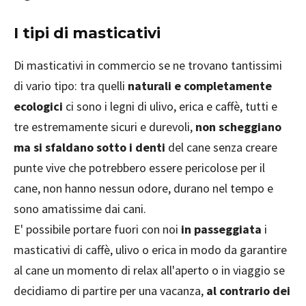
I tipi di masticativi
Di masticativi in commercio se ne trovano tantissimi
di vario tipo: tra quelli
naturali e completamente
ecologici
ci sono i legni di ulivo, erica e caffè, tutti e
tre estremamente sicuri e durevoli,
non scheggiano
ma si sfaldano sotto i denti
del cane senza creare
punte vive che potrebbero essere pericolose per il
cane, non hanno nessun odore, durano nel tempo e
sono amatissime dai cani.
E' possibile portare fuori con noi
in passeggiata
i
masticativi di caffè, ulivo o erica in modo da garantire
al cane un momento di relax all'aperto o in viaggio se
decidiamo di partire per una vacanza,
al contrario dei