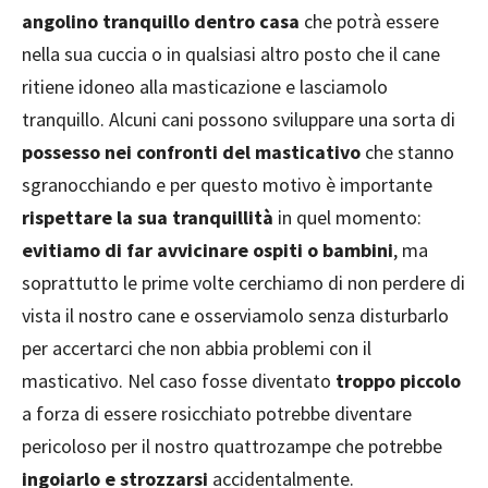
angolino tranquillo dentro casa
che potrà essere
nella sua cuccia o in qualsiasi altro posto che il cane
ritiene idoneo alla masticazione e lasciamolo
tranquillo. Alcuni cani possono sviluppare una sorta di
possesso nei confronti del masticativo
che stanno
sgranocchiando e per questo motivo è importante
rispettare la sua tranquillità
in quel momento:
evitiamo di far avvicinare ospiti o bambini
, ma
soprattutto le prime volte cerchiamo di non perdere di
vista il nostro cane e osserviamolo senza disturbarlo
per accertarci che non abbia problemi con il
masticativo. Nel caso fosse diventato
troppo piccolo
a forza di essere rosicchiato potrebbe diventare
pericoloso per il nostro quattrozampe che potrebbe
ingoiarlo e strozzarsi
accidentalmente.