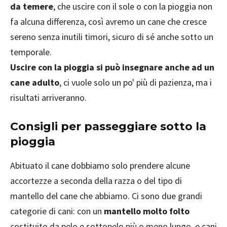
da temere
, che uscire con il sole o con la pioggia non
fa alcuna differenza, così avremo un cane che cresce
sereno senza inutili timori, sicuro di sé anche sotto un
temporale.
Uscire con la pioggia si può insegnare anche ad un
cane adulto
, ci vuole solo un po' più di pazienza, ma i
risultati arriveranno.
Consigli per passeggiare sotto la
pioggia
Abituato il cane dobbiamo solo prendere alcune
accortezze a seconda della razza o del tipo di
mantello del cane che abbiamo. Ci sono due grandi
categorie di cani: con un
mantello molto folto
costituito da pelo e sottopelo più o meno lungo, e cani