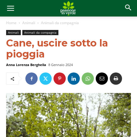
Home
Animali
Animali da compagnia
Animali
Animali da compagnia
Cane, uscire sotto la
pioggia
Anna Lorenza Berghella
8 Gennaio 2024