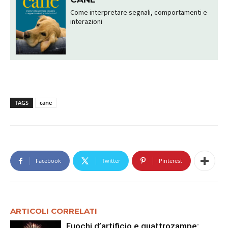
Come interpretare segnali, comportamenti e
interazioni
TAGS
cane
Facebook
Twitter
Pinterest
ARTICOLI CORRELATI
Fuochi d’artificio e quattrozampe: