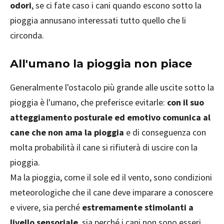
odori
, se ci fate caso i cani quando escono sotto la
pioggia annusano interessati tutto quello che li
circonda.
All'umano la pioggia non piace
Generalmente l'ostacolo più grande alle uscite sotto la
pioggia è l'umano, che preferisce evitarle:
con il suo
atteggiamento posturale ed emotivo comunica al
cane che non ama la pioggia
e di conseguenza con
molta probabilità il cane si rifiuterà di uscire con la
pioggia.
Ma la pioggia, come il sole ed il vento, sono condizioni
meteorologiche che il cane deve imparare a conoscere
e vivere, sia perché
estremamente stimolanti a
livello sensoriale
, sia perché i cani non sono esseri