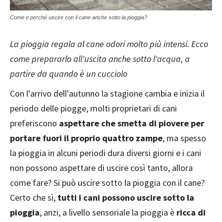
Come e perché uscire con il cane anche sotto la pioggia?
La pioggia regala al cane odori molto più intensi. Ecco
come prepararlo all'uscita anche sotto l'acqua, a
partire da quando è un cucciolo
Con l'arrivo dell'autunno la stagione cambia e inizia il
periodo delle piogge, molti proprietari di cani
preferiscono
aspettare che smetta di piovere per
portare fuori il proprio quattro zampe
, ma spesso
la pioggia in alcuni periodi dura diversi giorni e i cani
non possono aspettare di uscire così tanto, allora
come fare? Si può uscire sotto la pioggia con il cane?
Certo che sì,
tutti i cani possono uscire sotto la
pioggia
, anzi, a livello sensoriale la pioggia è
ricca di