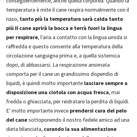
conseguentemente, anche quella corporea. Quando la
temperatura è mite il cane respira normalmente con il
naso,
tanto più la temperatura sarà calda tanto
più il cane aprirà la bocca e terrà fuori la lingua
per respirare
, l'aria a contatto con la lingua umida si
raffredda e questo consente alla temperatura della
circolazione sanguigna prima e, a quella sistemica
dopo, di abbassarsi. La respirazione ansimata
comporta per il cane un grandissimo dispendio di
liquidi, è quindi molto importante
lasciare sempre a
disposizione una ciotola con acqua fresca
, mai
fredda o ghiacciata, per reidratare la perdita di liquidi.
E' molto importante invece
prendersi cura del pelo
del cane
sottoponendo il nostro fedele amico ad una
dieta bilanciata,
curando la sua alimentazione