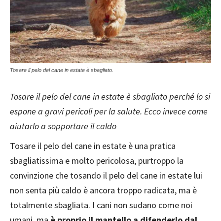
Tosare il pelo del cane in estate è sbagliato.
Tosare il pelo del cane in estate è sbagliato perché lo si
espone a gravi pericoli per la salute. Ecco invece come
aiutarlo a sopportare il caldo
Tosare il pelo del cane in estate è una pratica
sbagliatissima e molto pericolosa, purtroppo la
convinzione che tosando il pelo del cane in estate lui
non senta più caldo è ancora troppo radicata, ma è
totalmente sbagliata. I cani non sudano come noi
umani, ma
è proprio il mantello a difenderlo dal