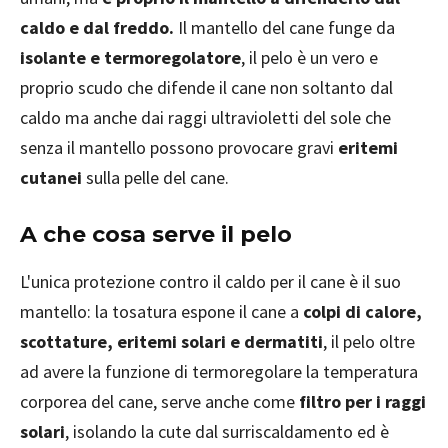
caldo e dal freddo.
Il mantello del cane funge da
isolante e termoregolatore
, il pelo è un vero e
proprio scudo che difende il cane non soltanto dal
caldo ma anche dai raggi ultravioletti del sole che
senza il mantello possono provocare gravi
eritemi
cutanei
sulla pelle del cane.
A che cosa serve il pelo
L'unica protezione contro il caldo per il cane è il suo
mantello: la tosatura espone il cane a
colpi di calore,
scottature, eritemi solari e dermatiti
, il pelo oltre
ad avere la funzione di termoregolare la temperatura
corporea del cane, serve anche come
filtro per i raggi
solari
, isolando la cute dal surriscaldamento ed è