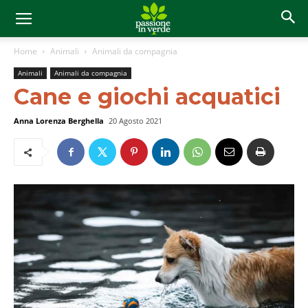
Home
Animali
Animali da compagnia
Animali
Animali da compagnia
Cane e giochi acquatici
Anna Lorenza Berghella
20 Agosto 2021