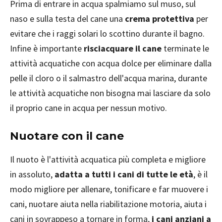
Prima di entrare in acqua spalmiamo sul muso, sul
naso e sulla testa del cane una
crema protettiva
per
evitare che i raggi solari lo scottino durante il bagno.
Infine è importante
risciacquare il cane
terminate le
attività acquatiche con acqua dolce per eliminare dalla
pelle il cloro o il salmastro dell'acqua marina, durante
le attività acquatiche non bisogna mai lasciare da solo
il proprio cane in acqua per nessun motivo.
Nuotare con il cane
Il nuoto è l'attività acquatica più completa e migliore
in assoluto,
adatta a tutti i cani di tutte le età
, è il
modo migliore per allenare, tonificare e far muovere i
cani, nuotare aiuta nella riabilitazione motoria, aiuta i
cani in sovrappeso a tornare in forma,
i cani anziani a