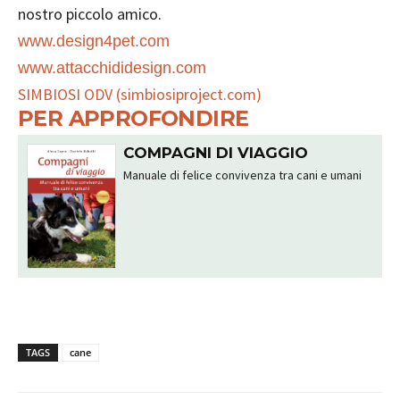
nostro piccolo amico.
www.design4pet.com
www.attacchididesign.com
SIMBIOSI ODV (simbiosiproject.com)
PER APPROFONDIRE
COMPAGNI DI VIAGGIO
Manuale di felice convivenza tra cani e umani
TAGS
cane