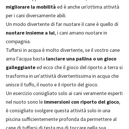
migliorare la mobilità
ed è anche un'ottima attività
per i cani diversamente abili.
Un modo divertente di far nuotare il cane è quello di
nuotare insieme a lui
, i cani amano nuotare in
compagnia.
Tuffarsi in acqua è molto divertente, se il vostro cane
ama l'acqua basta
lanciare una pallina o un gioco
galleggiante
ed ecco che il gioco del riporto a terra si
trasforma in un'attività divertentissima in acqua che
unisce il tuffo, il nuoto e il riporto del gioco.
Un esercizio consigliato solo ai cani veramente esperti
nel nuoto sono le
immersioni con riporto del gioco
,
è consigliato svolgere questa attività solo in una
piscina sufficientemente profonda da permettere al
cane di tuffarsi di testa ma di toccare nella sua