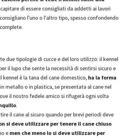
capitare di essere consigliati da addetti ai lavori
 consigliano l'uno o l'altro tipo, spesso confondendo
incomplete.
e due tipologie di cucce e del loro utilizzo: il kennel
r il lupo che sente la necessità di sentirsi sicuro e
il kennel è la tana del cane domestico,
ha la forma
in metallo o in plastica, se presentata al cane nel
ve il nostro fedele amico si rifugerà ogni volta
nquillo
.
ntire il cane al sicuro quando per brevi periodi deve
on si deve utilizzare per tenere il cane chiuso
rno e
men che meno lo si deve utilizzare per