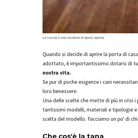
La cuccia è una struttura di riposo aperta.
Quando si decide di aprire la porta di casa
adottato, è importantissimo dotarsi di tu
nostra vita.
Se pur di poche esigenze i cani necessita
loro benessere.
Una delle scelte che mette di più in crisi i 
tantissimi modelli, materiali e tipologie e 
scelta del modello. Facciamo un po' di chi
Che cos'è la tana