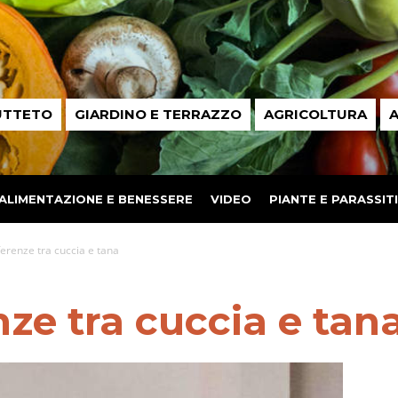
UTTETO
GIARDINO E TERRAZZO
AGRICOLTURA
A
ALIMENTAZIONE E BENESSERE
VIDEO
PIANTE E PARASSITI
ferenze tra cuccia e tana
nze tra cuccia e tan