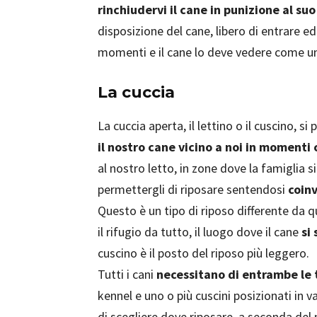
rinchiudervi il cane in punizione al suo
disposizione del cane, libero di entrare e
momenti e il cane lo deve vedere come un 
La cuccia
La cuccia aperta, il lettino o il cuscino, 
il nostro cane vicino a noi in momenti 
al nostro letto, in zone dove la famiglia si
permettergli di riposare sentendosi
coinv
Questo è un tipo di riposo differente da que
il rifugio da tutto, il luogo dove il cane
si
cuscino è il posto del riposo più leggero.
Tutti i cani
necessitano di entrambe le 
kennel e uno o più cuscini posizionati in va
di scegliere dove riposare, a seconda de