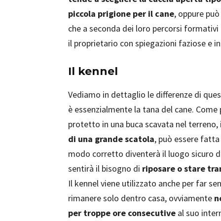
piccola prigione per il cane
, oppure può 
che a seconda dei loro percorsi formativi
il proprietario con spiegazioni faziose e 
Il kennel
Vediamo in dettaglio le differenze di quest
è essenzialmente la tana del cane. Come pe
protetto in una buca scavata nel terreno, 
di una grande scatola
, può essere fatta 
modo corretto diventerà il luogo sicuro do
sentirà il bisogno di
riposare o stare tra
Il kennel viene utilizzato anche per far se
rimanere solo dentro casa, ovviamente
n
per troppe ore consecutive
al suo inte