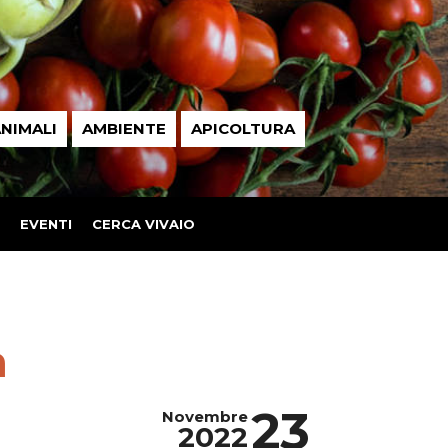
NIMALI
AMBIENTE
APICOLTURA
EVENTI
CERCA VIVAIO
a
23
Novembre
2022