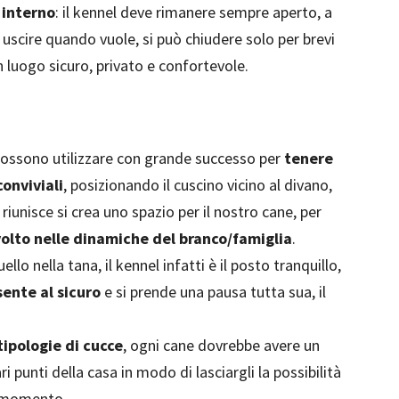
 interno
: il kennel deve rimanere sempre aperto, a
d uscire quando vuole, si può chiudere solo per brevi
luogo sicuro, privato e confortevole.
si possono utilizzare con grande successo per
tenere
conviviali
, posizionando il cuscino vicino al divano,
 riunisce si crea uno spazio per il nostro cane, per
olto nelle dinamiche del branco/famiglia
.
llo nella tana, il kennel infatti è il posto tranquillo,
 sente al sicuro
e si prende una pausa tutta sua, il
tipologie di cucce
, ogni cane dovrebbe avere un
ri punti della casa in modo di lasciargli la possibilità
l momento.