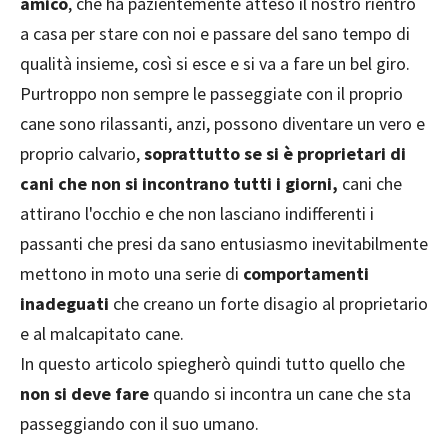
amico
, che ha pazientemente atteso il nostro rientro
a casa per stare con noi e passare del sano tempo di
qualità insieme, così si esce e si va a fare un bel giro.
Purtroppo non sempre le passeggiate con il proprio
cane sono rilassanti, anzi, possono diventare un vero e
proprio calvario,
soprattutto se si è proprietari di
cani che non si incontrano tutti i giorni,
cani che
attirano l'occhio e che non lasciano indifferenti i
passanti che presi da sano entusiasmo inevitabilmente
mettono in moto una serie di
comportamenti
inadeguati
che creano un forte disagio al proprietario
e al malcapitato cane.
In questo articolo spiegherò quindi tutto quello che
non si deve fare
quando si incontra un cane che sta
passeggiando con il suo umano.