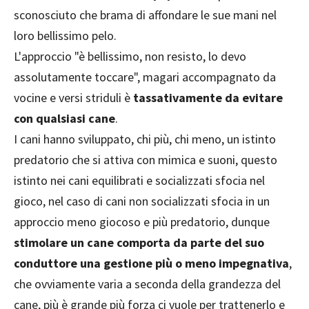
sconosciuto che brama di affondare le sue mani nel
loro bellissimo pelo.
L'approccio "è bellissimo, non resisto, lo devo
assolutamente toccare", magari accompagnato da
vocine e versi striduli è
tassativamente da evitare
con qualsiasi cane
.
I cani hanno sviluppato, chi più, chi meno, un istinto
predatorio che si attiva con mimica e suoni, questo
istinto nei cani equilibrati e socializzati sfocia nel
gioco, nel caso di cani non socializzati sfocia in un
approccio meno giocoso e più predatorio, dunque
stimolare un cane comporta da parte del suo
conduttore una gestione più o meno impegnativa
,
che ovviamente varia a seconda della grandezza del
cane, più è grande più forza ci vuole per trattenerlo e