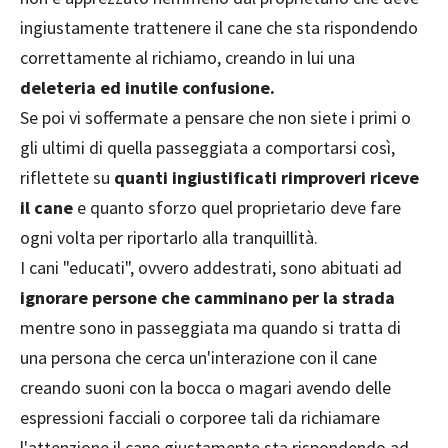
ingiustamente trattenere il cane che sta rispondendo
correttamente al richiamo, creando in lui una
deleteria ed inutile confusione.
Se poi vi soffermate a pensare che non siete i primi o
gli ultimi di quella passeggiata a comportarsi così,
riflettete su
quanti ingiustificati rimproveri riceve
il cane
e quanto sforzo quel proprietario deve fare
ogni volta per riportarlo alla tranquillità.
I cani "educati", ovvero addestrati, sono abituati ad
ignorare persone che camminano per la strada
mentre sono in passeggiata ma quando si tratta di
una persona che cerca un'interazione con il cane
creando suoni con la bocca o magari avendo delle
espressioni facciali o corporee tali da richiamare
l'attenzione il cane giustamente sta rispondendo ad