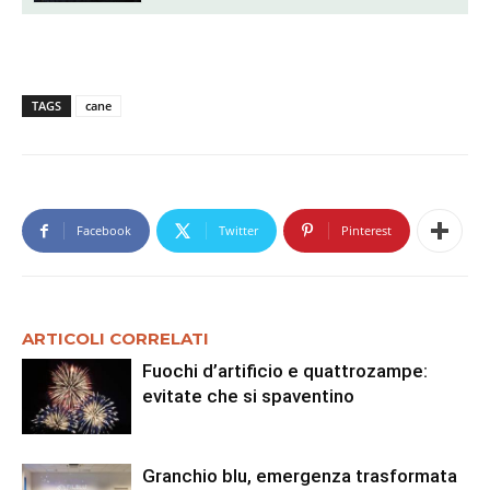
TAGS
cane
Facebook
Twitter
Pinterest
ARTICOLI CORRELATI
Fuochi d’artificio e quattrozampe:
evitate che si spaventino
Granchio blu, emergenza trasformata