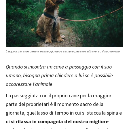
L'approccio a un cane a passeggio deve sempre passare attraverso il suo umano.
Quando si incontra un cane a passeggio con il suo
umano, bisogna prima chiedere a lui se è possibile
accarezzare l'animale
La passeggiata con il proprio cane per la maggior
parte dei proprietari è il momento sacro della
giornata, quel lasso di tempo in cui si stacca la spina e
ci si rilassa in compagnia del nostro migliore