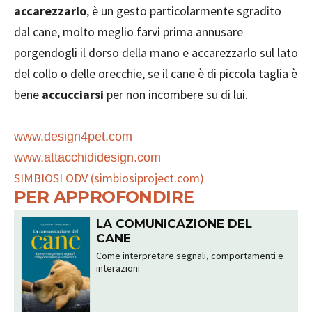
accarezzarlo
, è un gesto particolarmente sgradito
dal cane, molto meglio farvi prima annusare
porgendogli il dorso della mano e accarezzarlo sul lato
del collo o delle orecchie, se il cane è di piccola taglia è
bene
accucciarsi
per non incombere su di lui.
www.design4pet.com
www.attacchididesign.com
SIMBIOSI ODV (simbiosiproject.com)
PER APPROFONDIRE
LA COMUNICAZIONE DEL
CANE
Come interpretare segnali, comportamenti e
interazioni