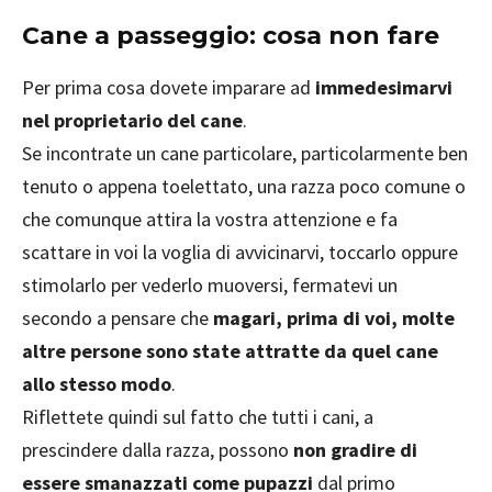
Cane a passeggio: cosa non fare
Per prima cosa dovete imparare ad
immedesimarvi
nel proprietario del cane
.
Se incontrate un cane particolare, particolarmente ben
tenuto o appena toelettato, una razza poco comune o
che comunque attira la vostra attenzione e fa
scattare in voi la voglia di avvicinarvi, toccarlo oppure
stimolarlo per vederlo muoversi, fermatevi un
secondo a pensare che
magari, prima di voi, molte
altre persone sono state attratte da quel cane
allo stesso modo
.
Riflettete quindi sul fatto che tutti i cani, a
prescindere dalla razza, possono
non gradire di
essere smanazzati come pupazzi
dal primo