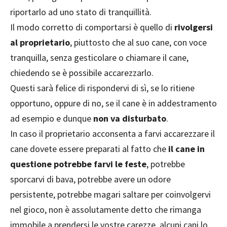
riportarlo ad uno stato di tranquillità.
Il modo corretto di comportarsi è quello di
rivolgersi
al proprietario
, piuttosto che al suo cane, con voce
tranquilla, senza gesticolare o chiamare il cane,
chiedendo se è possibile accarezzarlo.
Questi sarà felice di rispondervi di sì, se lo ritiene
opportuno, oppure di no, se il cane è in addestramento
ad esempio e dunque
non va disturbato
.
In caso il proprietario acconsenta a farvi accarezzare il
cane dovete essere preparati al fatto che
il cane in
questione potrebbe farvi le feste
, potrebbe
sporcarvi di bava, potrebbe avere un odore
persistente, potrebbe magari saltare per coinvolgervi
nel gioco, non è assolutamente detto che rimanga
immobile a prendersi le vostre carezze, alcuni cani lo