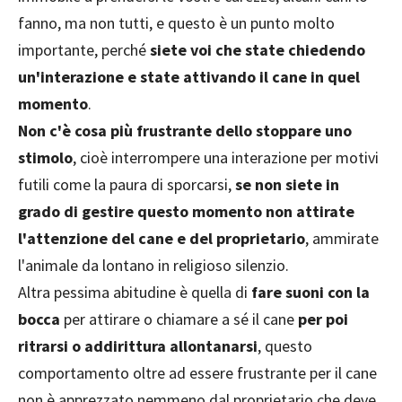
fanno, ma non tutti, e questo è un punto molto
importante, perché
siete voi che state chiedendo
un'interazione e state attivando il cane in quel
momento
.
Non c'è cosa più frustrante dello stoppare uno
stimolo
, cioè interrompere una interazione per motivi
futili come la paura di sporcarsi,
se non siete in
grado di gestire questo momento non attirate
l'attenzione del cane e del proprietario
, ammirate
l'animale da lontano in religioso silenzio.
Altra pessima abitudine è quella di
fare suoni con la
bocca
per attirare o chiamare a sé il cane
per poi
ritrarsi o addirittura allontanarsi
, questo
comportamento oltre ad essere frustrante per il cane
non è apprezzato nemmeno dal proprietario che deve