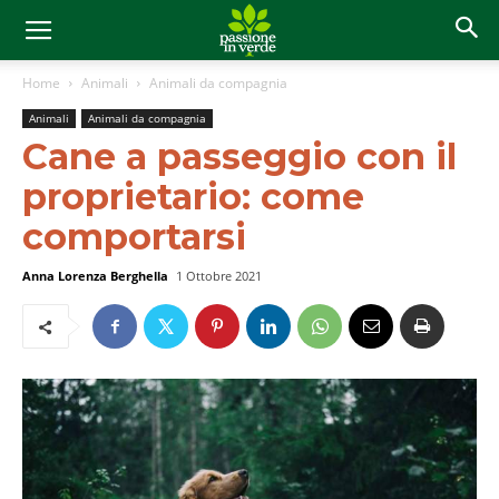
Home
Animali
Animali da compagnia
Animali
Animali da compagnia
Cane a passeggio con il
proprietario: come
comportarsi
Anna Lorenza Berghella
1 Ottobre 2021