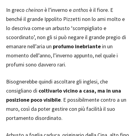
In greco
cheinon
è l’inverno e
anthos
è il fiore. E
benché il grande Ippolito Pizzetti non lo ami molto e
lo descriva come un arbusto ‘scompigliato e
scoordinato’, non gli si può negare il grande pregio di
emanare nell’aria un
profumo inebriante
in un
momento dell’anno, l’inverno appunto, nel quale i
profumi sono davvero rari.
Bisognerebbe quindi ascoltare gli inglesi, che
consigliano di
coltivarlo vicino a casa, ma in una
posizione poco visibile
. E possibilmente contro a un
muro, così da poter gestire con più facilità il suo
portamento disordinato.
Arbusto a foglia caduca, originario della Cina, alto fino