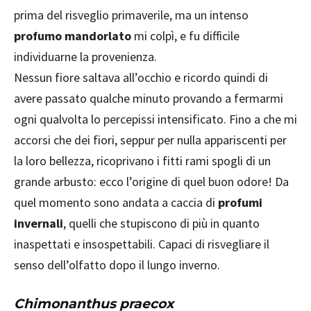
prima del risveglio primaverile, ma un intenso
profumo mandorlato
mi colpì, e fu difficile
individuarne la provenienza.
Nessun fiore saltava all’occhio e ricordo quindi di
avere passato qualche minuto provando a fermarmi
ogni qualvolta lo percepissi intensificato. Fino a che mi
accorsi che dei fiori, seppur per nulla appariscenti per
la loro bellezza, ricoprivano i fitti rami spogli di un
grande arbusto: ecco l’origine di quel buon odore! Da
quel momento sono andata a caccia di
profumi
invernali
, quelli che stupiscono di più in quanto
inaspettati e insospettabili. Capaci di risvegliare il
senso dell’olfatto dopo il lungo inverno.
Chimonanthus p
raecox