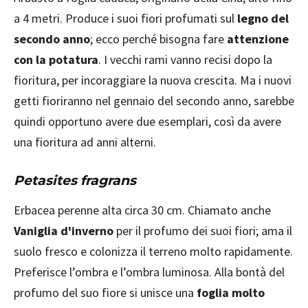
a 4 metri. Produce i suoi fiori profumati sul
legno del
secondo anno
; ecco perché bisogna fare
attenzione
con la potatura
. I vecchi rami vanno recisi dopo la
fioritura, per incoraggiare la nuova crescita. Ma i nuovi
getti fioriranno nel gennaio del secondo anno, sarebbe
quindi opportuno avere due esemplari, così da avere
una fioritura ad anni alterni.
Petasites fragrans
Erbacea perenne alta circa 30 cm. Chiamato anche
Vaniglia d'inverno
per il profumo dei suoi fiori; ama il
suolo fresco e colonizza il terreno molto rapidamente.
Preferisce l’ombra e l’ombra luminosa. Alla bontà del
profumo del suo fiore si unisce una
foglia molto