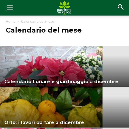
Home
Calendario del mese
Calendario del mese
Calendario Lunare e giardinaggio a dicembre
Orto: i lavori da fare a dicembre