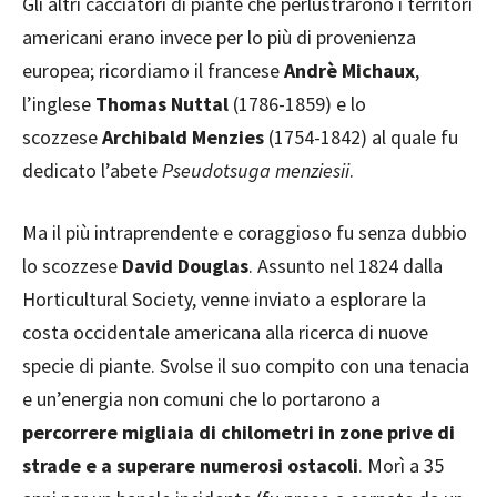
Gli altri cacciatori di piante che perlustrarono i territori
americani erano invece per lo più di provenienza
europea; ricordiamo il francese
Andrè Michaux
,
l’inglese
Thomas Nuttal
(1786-1859) e lo
scozzese
Archibald Menzies
(1754-1842) al quale fu
dedicato l’abete
Pseudotsuga menziesii
.
Ma il più intraprendente e coraggioso fu senza dubbio
lo scozzese
David Douglas
. Assunto nel 1824 dalla
Horticultural Society, venne inviato a esplorare la
costa occidentale americana alla ricerca di nuove
specie di piante. Svolse il suo compito con una tenacia
e un’energia non comuni che lo portarono a
percorrere migliaia di chilometri in zone prive di
strade e a superare numerosi ostacoli
. Morì a 35