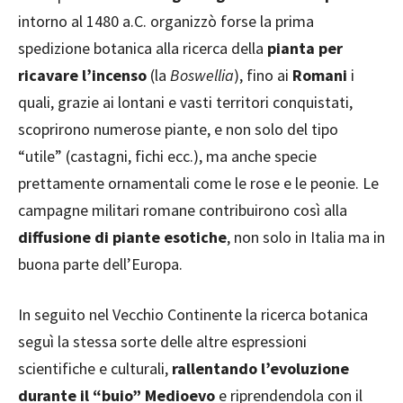
intorno al 1480 a.C. organizzò forse la prima
spedizione botanica alla ricerca della
pianta per
ricavare l’incenso
(la
Boswellia
), fino ai
Romani
i
quali, grazie ai lontani e vasti territori conquistati,
scoprirono numerose piante, e non solo del tipo
“utile” (castagni, fichi ecc.), ma anche specie
prettamente ornamentali come le rose e le peonie. Le
campagne militari romane contribuirono così alla
diffusione di piante esotiche
, non solo in Italia ma in
buona parte dell’Europa.
In seguito nel Vecchio Continente la ricerca botanica
seguì la stessa sorte delle altre espressioni
scientifiche e culturali,
rallentando l’evoluzione
durante il “buio” Medioevo
e riprendendola con il