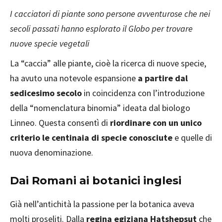
I cacciatori di piante sono persone avventurose che nei
secoli passati hanno esplorato il Globo per trovare
nuove specie vegetali
La “caccia” alle piante, cioè la ricerca di nuove specie,
ha avuto una notevole espansione
a partire dal
sedicesimo secolo
in coincidenza con l’introduzione
della “nomenclatura binomia” ideata dal biologo
Linneo. Questa consentì di
riordinare con un unico
criterio le centinaia di specie conosciute
e quelle di
nuova denominazione.
Dai Romani ai botanici inglesi
Già nell’antichità la passione per la botanica aveva
molti proseliti. Dalla
regina egiziana Hatshepsut
che