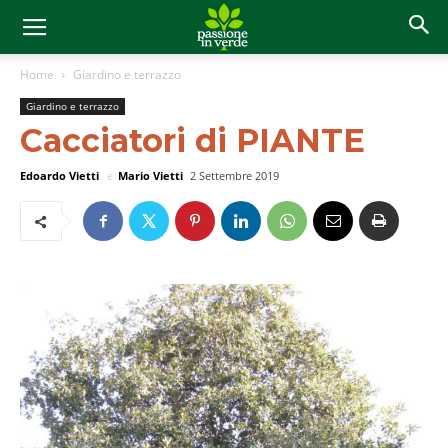
Home
Giardino e terrazzo
Giardino e terrazzo
Cacciatori di PIANTE
Edoardo Vietti
e
Mario Vietti
2 Settembre 2019