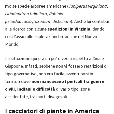
molte specie arboree americane (
Juniperus virginiana
,
Liriodendron tulipifera
,
Robinia
pseudoacacia
,
Taxodium distichum
). Anche lui contribuì
alla ricerca con alcune
spedizioni in Virginia
, dando
così l’avvio alle esplorazioni botaniche nel Nuovo
Mondo.
La situazione qui era un po’ diversa rispetto a Cina e
Giappone. Infatti, sebbene non vi fossero restrizioni di
tipo governativo, non era facile avventurarsi in
territori dove
non mancavano i pericoli tra guerre
civili, indiani e difficoltà
di vario tipo: zone
accidentate, trasporti disagevoli.
I cacciatori di piante in America