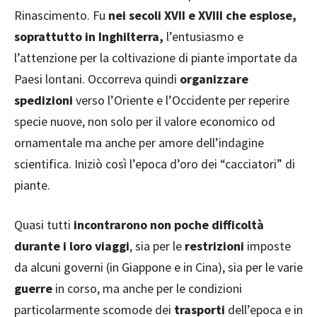
Rinascimento. Fu
nei secoli XVII e XVIII che esplose,
soprattutto in Inghilterra,
l’entusiasmo e
l’attenzione per la coltivazione di piante importate da
Paesi lontani. Occorreva quindi
organizzare
spedizioni
verso l’Oriente e l’Occidente per reperire
specie nuove, non solo per il valore economico od
ornamentale ma anche per amore dell’indagine
scientifica. Iniziò così l’epoca d’oro dei “cacciatori” di
piante.
Quasi tutti
incontrarono non poche difficoltà
durante i loro viaggi
, sia per le
restrizioni
imposte
da alcuni governi (in Giappone e in Cina), sia per le varie
guerre
in corso, ma anche per le condizioni
particolarmente scomode dei
trasporti
dell’epoca e in