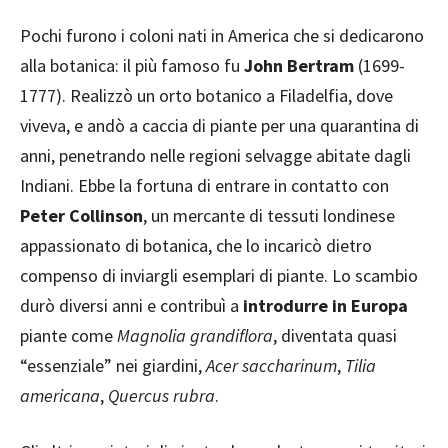
Pochi furono i coloni nati in America che si dedicarono
alla botanica: il più famoso fu
John Bertram
(1699-
1777). Realizzò un orto botanico a Filadelfia, dove
viveva, e andò a caccia di piante per una quarantina di
anni, penetrando nelle regioni selvagge abitate dagli
Indiani. Ebbe la fortuna di entrare in contatto con
Peter Collinson
, un mercante di tessuti londinese
appassionato di botanica, che lo incaricò dietro
compenso di inviargli esemplari di piante. Lo scambio
durò diversi anni e contribuì a
introdurre in Europa
piante come
Magnolia grandiflora
, diventata quasi
“essenziale” nei giardini,
Acer saccharinum
,
Tilia
americana
,
Quercus rubra
.