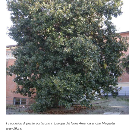
I cacciatori di piante portarono in Europa dal Nord America anche Magnolia
grandiflora.