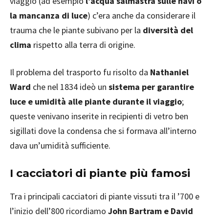
viaggio (ad esempio
l’acqua salmastra sulle navi o
la mancanza di luce
) c’era anche da considerare il
trauma che le piante subivano per la
diversità del
clima
rispetto alla terra di origine.
Il problema del trasporto fu risolto da
Nathaniel
Ward
che nel 1834 ideò un
sistema per garantire
luce e umidità alle piante durante il viaggio
;
queste venivano inserite in recipienti di vetro ben
sigillati dove la condensa che si formava all’interno
dava un’umidità sufficiente.
I cacciatori di piante più famosi
Tra i principali cacciatori di piante vissuti tra il ’700 e
l’inizio dell’800 ricordiamo
John Bartram e David