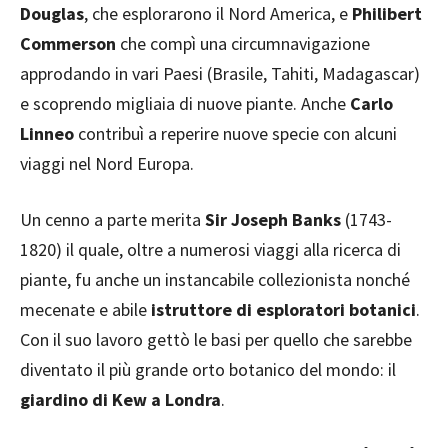
Douglas
, che esplorarono il Nord America, e
Philibert
Commerson
che compì una circumnavigazione
approdando in vari Paesi (Brasile, Tahiti, Madagascar)
e scoprendo migliaia di nuove piante. Anche
Carlo
Linneo
contribuì a reperire nuove specie con alcuni
viaggi nel Nord Europa.
Un cenno a parte merita
Sir Joseph Banks
(1743-
1820) il quale, oltre a numerosi viaggi alla ricerca di
piante, fu anche un instancabile collezionista nonché
mecenate e abile
istruttore di esploratori botanici
.
Con il suo lavoro gettò le basi per quello che sarebbe
diventato il più grande orto botanico del mondo: il
giardino di Kew a Londra
.