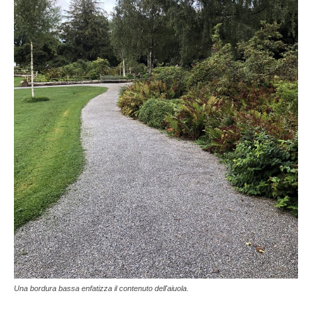
Una bordura bassa enfatizza il contenuto dell'aiuola.