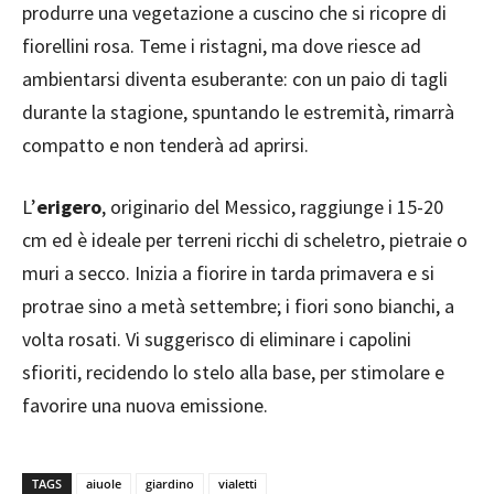
produrre una vegetazione a cuscino che si ricopre di
fiorellini rosa. Teme i ristagni, ma dove riesce ad
ambientarsi diventa esuberante: con un paio di tagli
durante la stagione, spuntando le estremità, rimarrà
compatto e non tenderà ad aprirsi.
L’
erigero
, originario del Messico, raggiunge i 15-20
cm ed è ideale per terreni ricchi di scheletro, pietraie o
muri a secco. Inizia a fiorire in tarda primavera e si
protrae sino a metà settembre; i fiori sono bianchi, a
volta rosati. Vi suggerisco di eliminare i capolini
sfioriti, recidendo lo stelo alla base, per stimolare e
favorire una nuova emissione.
TAGS
aiuole
giardino
vialetti