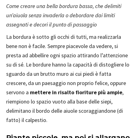
Come creare una bella bordura bassa, che delimiti
un’aiuola senza invaderla o debordare dai limiti
assegnati e decori il punto di passaggio
La bordura è sotto gli occhi di tutti, ma realizzarla
bene non è facile. Sempre piacevole da vedere, si
presta ad abbellire ogni spazio attirando l’attenzione
su di sé. Le bordure hanno la capacità di distogliere lo
sguardo da un brutto muro ai cui piedi è fatta
crescere, da un paesaggio non proprio felice, oppure
servono a
mettere in risalto fioriture più ampie
,
riempiono lo spazio vuoto alla base delle siepi,
delimitano il bordo delle aiuole scoraggiandone (di
fatto) il calpestio.
Piante piccole, ma poi si allargano