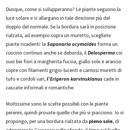
Dunque, come si svilupperanno? Le piante seguono la
luce solare e si allargano in tale direzione più del
doppio del normale. Se la bordura sarà in posizione
rialzata, ad esempio sopra un muretto, scegliete
piante ricadenti: la
Saponaria ocymoides
forma un
cuscino continuo anche se deborda, il
Delosperma
coi
suoi bei fiori a margherita fucsia, giallo sole e arancio
copre con filamenti grigio-lucenti e carnosi muretti di
tufo e cordoli vari,
l’
Erigeron
karvinskianus
cade in
cascate informali e romantiche.
Moltissime sono le scelte possibili con le piante
perenni, quindi provate quelle che più vi piacciono. Io vi
propongo, per una bordura rialzata da
pieno sole
, di
adoperare le
Coreopsis
sullo sfondo, il timo sul livello