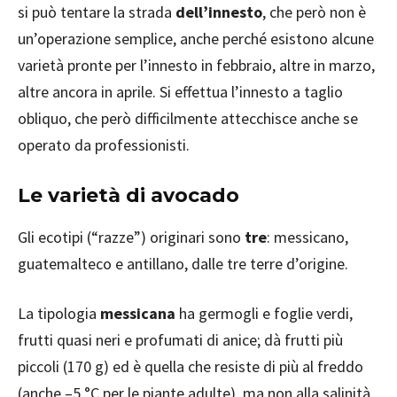
si può tentare la strada
dell’innesto
, che però non è
un’operazione semplice, anche perché esistono alcune
varietà pronte per l’innesto in febbraio, altre in marzo,
altre ancora in aprile. Si effettua l’innesto a taglio
obliquo, che però difficilmente attecchisce anche se
operato da professionisti.
Le varietà di avocado
Gli ecotipi (“razze”) originari sono
tre
: messicano,
guatemalteco e antillano, dalle tre terre d’origine.
La tipologia
messicana
ha germogli e foglie verdi,
frutti quasi neri e profumati di anice; dà frutti più
piccoli (170 g) ed è quella che resiste di più al freddo
(anche –5 °C per le piante adulte), ma non alla salinità