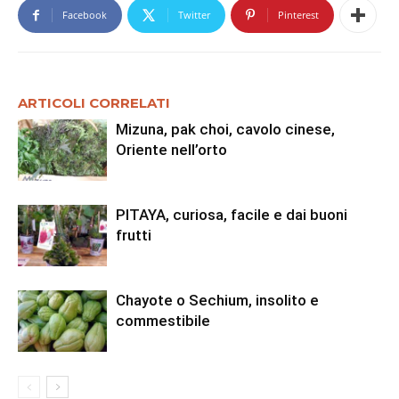
Facebook
Twitter
Pinterest
ARTICOLI CORRELATI
Mizuna, pak choi, cavolo cinese,
Oriente nell’orto
PITAYA, curiosa, facile e dai buoni
frutti
Chayote o Sechium, insolito e
commestibile