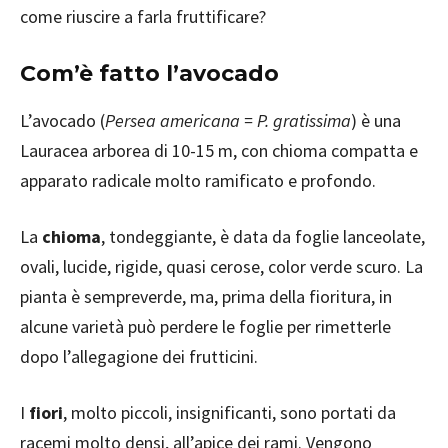
come riuscire a farla fruttificare?
Com’è fatto l’avocado
L’avocado (
Persea americana = P. gratissima
) è una
Lauracea arborea di 10-15 m, con chioma compatta e
apparato radicale molto ramificato e profondo.
La
chioma
, tondeggiante, è data da foglie lanceolate,
ovali, lucide, rigide, quasi cerose, color verde scuro. La
pianta è sempreverde, ma, prima della fioritura, in
alcune varietà può perdere le foglie per rimetterle
dopo l’allegagione dei frutticini.
I
fiori
, molto piccoli, insignificanti, sono portati da
racemi molto densi, all’apice dei rami. Vengono