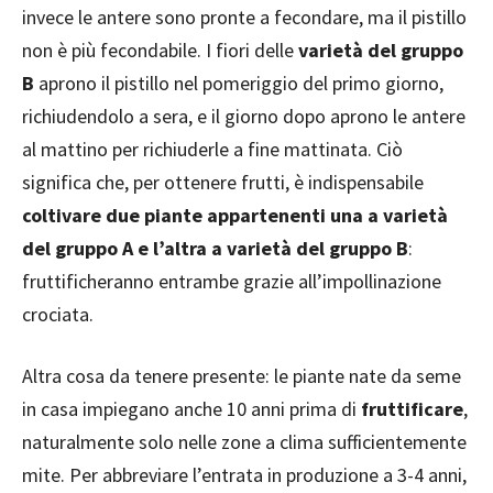
invece le antere sono pronte a fecondare, ma il pistillo
non è più fecondabile. I fiori delle
varietà del gruppo
B
aprono il pistillo nel pomeriggio del primo giorno,
richiudendolo a sera, e il giorno dopo aprono le antere
al mattino per richiuderle a fine mattinata. Ciò
significa che, per ottenere frutti, è indispensabile
coltivare due piante appartenenti una a varietà
del gruppo A e l’altra a varietà del gruppo B
:
fruttificheranno entrambe grazie all’impollinazione
crociata.
Altra cosa da tenere presente: le piante nate da seme
in casa impiegano anche 10 anni prima di
fruttificare
,
naturalmente solo nelle zone a clima sufficientemente
mite. Per abbreviare l’entrata in produzione a 3-4 anni,