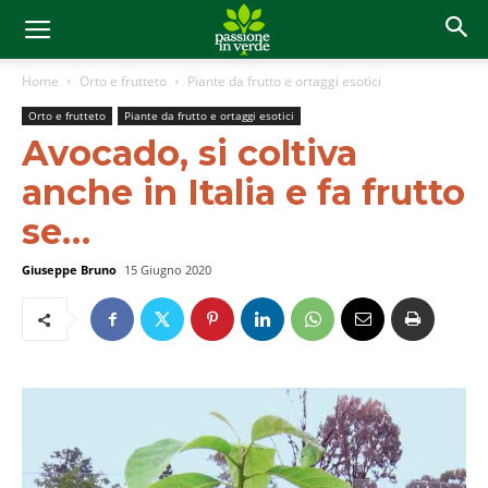
Home
Orto e frutteto
Piante da frutto e ortaggi esotici
Orto e frutteto
Piante da frutto e ortaggi esotici
Avocado, si coltiva
anche in Italia e fa frutto
se…
Giuseppe Bruno
15 Giugno 2020