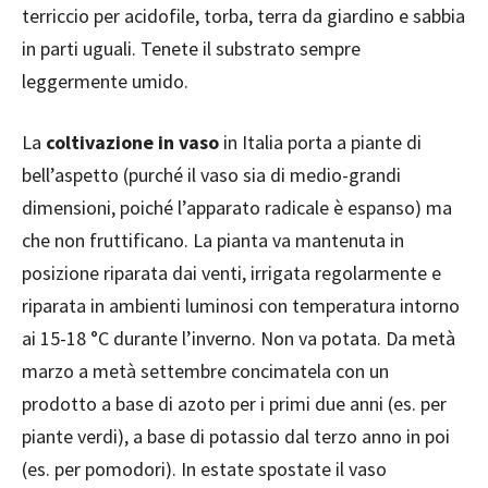
terriccio per acidofile, torba, terra da giardino e sabbia
in parti uguali. Tenete il substrato sempre
leggermente umido.
La
coltivazione in vaso
in Italia porta a piante di
bell’aspetto (purché il vaso sia di medio-grandi
dimensioni, poiché l’apparato radicale è espanso) ma
che non fruttificano. La pianta va mantenuta in
posizione riparata dai venti, irrigata regolarmente e
riparata in ambienti luminosi con temperatura intorno
ai 15-18 °C durante l’inverno. Non va potata. Da metà
marzo a metà settembre concimatela con un
prodotto a base di azoto per i primi due anni (es. per
piante verdi), a base di potassio dal terzo anno in poi
(es. per pomodori). In estate spostate il vaso