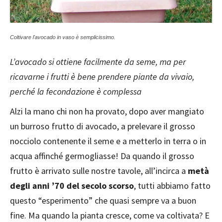
Coltivare l'avocado in vaso è semplicissimo.
L’avocado si ottiene facilmente da seme, ma per
ricavarne i frutti è bene prendere piante da vivaio,
perché la fecondazione è complessa
Alzi la mano chi non ha provato, dopo aver mangiato
un burroso frutto di avocado, a prelevare il grosso
nocciolo contenente il seme e a metterlo in terra o in
acqua affinché germogliasse! Da quando il grosso
frutto è arrivato sulle nostre tavole, all’incirca a
metà
degli anni ’70 del secolo scorso
, tutti abbiamo fatto
questo “esperimento” che quasi sempre va a buon
fine. Ma quando la pianta cresce, come va coltivata? E