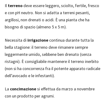
Il
terreno
deve essere leggero, sciolto, fertile, fresco
e con pH neutro. Non si adatta a terreni pesanti,
argillosi, non drenati o acidi. È una pianta che ha
bisogno di spazio (almeno 5 x 5 m).
Necessita di
irrigazione
continua durante tutta la
bella stagione: il terreno deve rimanere sempre
leggermente umido, sebbene ben drenato (senza
ristagni). È consigliabile mantenere il terreno inerbito
(non si ha concorrenza fra il potente apparato radicale
dell’avocado e le infestanti).
La
concimazione
si effettua da marzo a novembre
con un prodotto per agrumi.