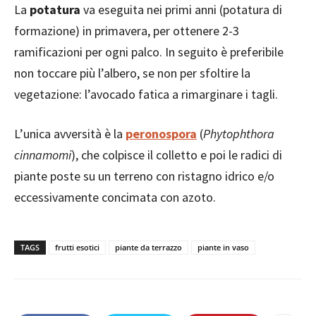
La
potatura
va eseguita nei primi anni (potatura di
formazione) in primavera, per ottenere 2-3
ramificazioni per ogni palco. In seguito è preferibile
non toccare più l’albero, se non per sfoltire la
vegetazione: l’avocado fatica a rimarginare i tagli.
L’unica avversità è la
peronospora
(
Phytophthora
cinnamomi
), che colpisce il colletto e poi le radici di
piante poste su un terreno con ristagno idrico e/o
eccessivamente concimata con azoto.
TAGS
frutti esotici
piante da terrazzo
piante in vaso