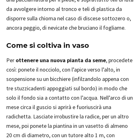
da avvolgere intorno al tronco e teli di plastica da
disporre sulla chioma nel caso di discese sottozero o,
ancora peggio, di nevicate che bruciano il fogliame.
Come si coltiva in vaso
Per
ottenere una nuova pianta da seme
, procedete
così: ponete il nocciolo, con l’apice verso l’alto, in
sospensione su un bicchiere (infilzandolo appena con
tre stuzzicadenti appoggiati sul bordo) in modo che
solo il fondo sia a contatto con l’acqua. Nell’arco di un
mese circa il guscio si aprirà e fuoriuscirà una
radichetta. Lasciate irrobustire la radice, per un altro
mese, poi ponete la piantina in un vasetto di almeno
20 cm di diametro, con un tutore alto 1 m, con