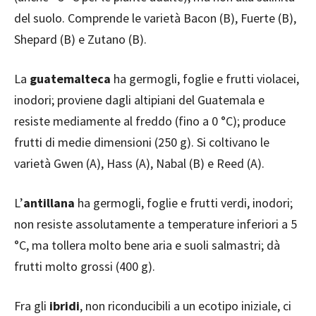
del suolo. Comprende le varietà Bacon (B), Fuerte (B),
Shepard (B) e Zutano (B).
La
guatemalteca
ha germogli, foglie e frutti violacei,
inodori; proviene dagli altipiani del Guatemala e
resiste mediamente al freddo (fino a 0 °C); produce
frutti di medie dimensioni (250 g). Si coltivano le
varietà Gwen (A), Hass (A), Nabal (B) e Reed (A).
L’
antillana
ha germogli, foglie e frutti verdi, inodori;
non resiste assolutamente a temperature inferiori a 5
°C, ma tollera molto bene aria e suoli salmastri; dà
frutti molto grossi (400 g).
Fra gli
ibridi
, non riconducibili a un ecotipo iniziale, ci