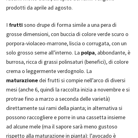
prodotti da aprile ad agosto.
I
frutti
sono drupe di forma simile a una pera di
grosse dimensioni, con buccia di colore verde scuro o
porpora-violaceo-marrone, liscia o corrugata, con un
solo grosso seme all’interno. La
polpa
, abbondante, è
burrosa, ricca di grassi polinsaturi (benefici), di colore
crema o leggermente verdognolo. La
maturazione
dei frutti si compie nell’arco di diversi
mesi (anche 6, quindi la raccolta inizia a novembre e si
protrae fino a marzo a seconda delle varietà)
direttamente sui rami della pianta; in alternativa si
possono raccogliere e porre in una cassetta insieme
ad alcune mele (ma il sapore sarà meno gustoso
rispetto alla maturazione in pianta): l’avocado è