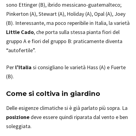
sono Ettinger (B), ibrido messicano-guatemalteco;
Pinkerton (A), Stewart (A), Holiday (A), Opal (A), Joey
(B). Interessante, ma poco reperibile in Italia, la varietà
Little Cado
, che porta sulla stessa pianta fiori del
gruppo A e fiori del gruppo B: praticamente diventa
“autofertile”.
Per
l’Italia
si consigliano le varietà Hass (A) e Fuerte
(B).
Come si coltiva in giardino
Delle esigenze climatiche si è già parlato più sopra. La
posizione
deve essere quindi riparata dal vento e ben
soleggiata.