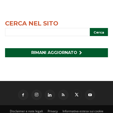
CERCA NEL SITO
RIMANI AGGIORNATO
Disclaimer e note legali
Privacy
Informativa estesa sui cookie