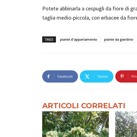
Potete abbinarla a cespugli da fiore di gr
taglia medio-piccola, con erbacee da fior
TAGS
piante d'appartamento
piante da giardino
Facebook
Twitter
Pin
ARTICOLI CORRELATI