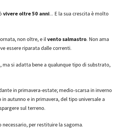
uò
vivere oltre 50 anni
... E la sua crescita è molto
ornata, non oltre, e il
vento salmastro
. Non ama
ve essere riparata dalle correnti.
, ma si adatta bene a qualunque tipo di substrato,
nte in primavera-estate; medio-scarsa in inverno
in autunno e in primavera, del tipo universale a
spargere sul terreno.
o necessario, per restituire la sagoma.