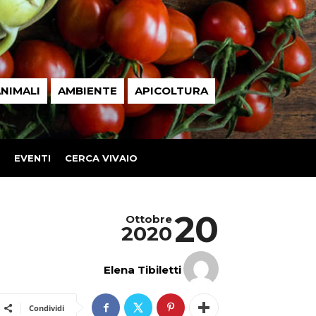
NIMALI
AMBIENTE
APICOLTURA
EVENTI
CERCA VIVAIO
20
Ottobre
2020
Elena Tibiletti
Condividi