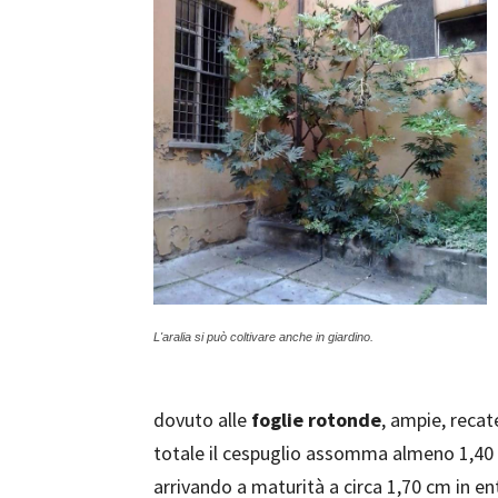
L'aralia si può coltivare anche in giardino.
dovuto alle
foglie rotonde
, ampie, recat
totale il cespuglio assomma almeno 1,40 
arrivando a maturità a circa 1,70 cm in en