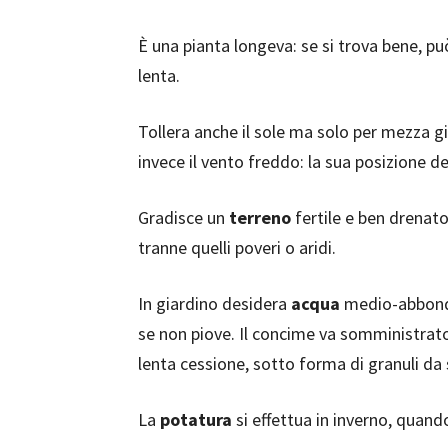
È una pianta longeva: se si trova bene, p
lenta.
Tollera anche il sole ma solo per mezza gi
invece il vento freddo: la sua posizione de
Gradisce un
terreno
fertile e ben drenato
tranne quelli poveri o aridi.
In giardino desidera
acqua
medio-abbonda
se non piove. Il concime va somministrato 
lenta cessione, sotto forma di granuli da 
La
potatura
si effettua in inverno, quand