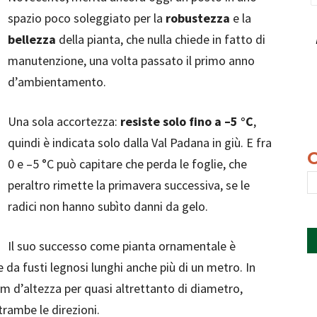
spazio poco soleggiato per la
robustezza
e la
bellezza
della pianta, che nulla chiede in fatto di
manutenzione, una volta passato il primo anno
d’ambientamento.
Una sola accortezza:
resiste solo fino a –5 °C
,
quindi è indicata solo dalla Val Padana in giù. E fra
0 e –5 °C può capitare che perda le foglie, che
peraltro rimette la primavera successiva, se le
radici non hanno subìto danni da gelo.
Il suo successo come pianta ornamentale è
e da fusti legnosi lunghi anche più di un metro. In
m d’altezza per quasi altrettanto di diametro,
trambe le direzioni.