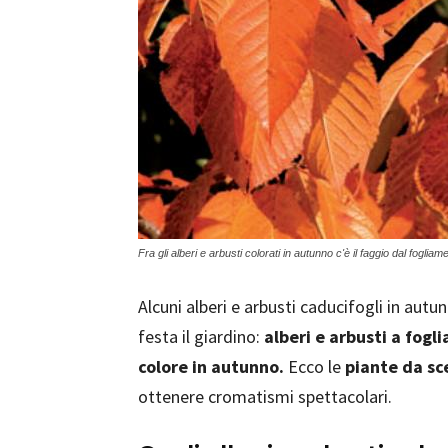
Fra gli alberi e arbusti colorati in autunno c'è il faggio dal foglia
Alcuni alberi e arbusti caducifogli in autu
festa il giardino:
alberi e arbusti a fogl
colore in autunno.
Ecco le
piante da sc
ottenere cromatismi spettacolari.