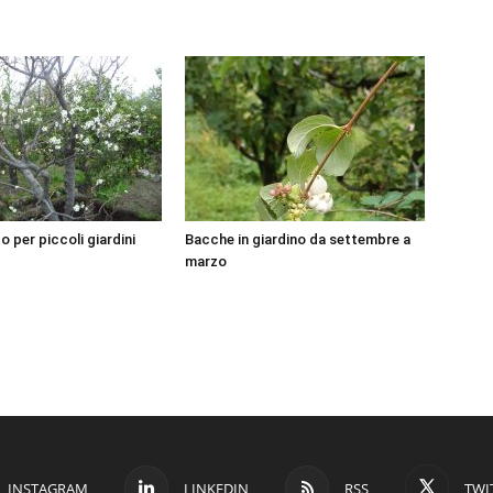
o per piccoli giardini
Bacche in giardino da settembre a
marzo
INSTAGRAM
LINKEDIN
RSS
TWI