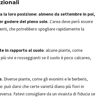
zionali
a la loro posizione: almeno da settembre in poi,
er godere del pieno sole.
L'area deve però essere
renti, che potrebbero spogliare rapidamente la
te in rapporto al suolo
: alcune piante, come
più vivi e rosseggianti se il suolo è poco calcareo,
e.
Diverse piante, come gli evonimi e le berberis,
può darsi che certe varietà diano più fiori in
ersa. Fatevi consigliare da un vivaista di fiducia se