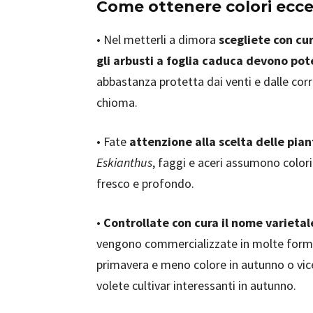
Come ottenere colori ecce
• Nel metterli a dimora
scegliete con cur
gli arbusti a foglia caduca devono pot
abbastanza protetta dai venti e dalle cor
chioma.
• Fate
attenzione alla scelta delle pian
Eskianthus
, faggi e aceri assumono colori 
fresco e profondo.
•
Controllate con cura il nome varietal
vengono commercializzate in molte forme: 
primavera e meno colore in autunno o vicev
volete cultivar interessanti in autunno.