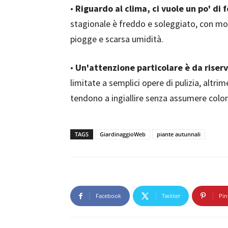
•
Riguardo al clima, ci vuole un po' di 
stagionale è freddo e soleggiato, con mo
piogge e scarsa umidità.
•
Un'attenzione particolare è da riserv
limitate a semplici opere di pulizia, altr
tendono a ingiallire senza assumere colori
TAGS
GiardinaggioWeb
piante autunnali
Facebook
Twitter
Pin