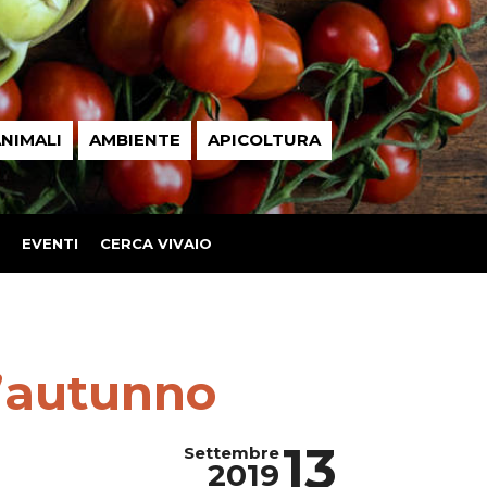
NIMALI
AMBIENTE
APICOLTURA
EVENTI
CERCA VIVAIO
l’autunno
13
Settembre
2019