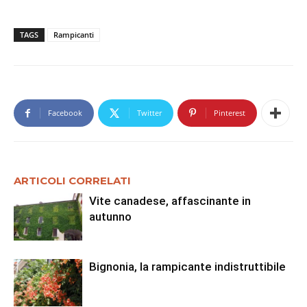
TAGS
Rampicanti
Facebook
Twitter
Pinterest
ARTICOLI CORRELATI
Vite canadese, affascinante in
autunno
Bignonia, la rampicante indistruttibile