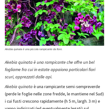
Akebia quinata è una piccola rampicante da fiore.
Akebia quinata è una rampicante che offre un bel
fogliame fra cui in estate appaiono particolari fiori
scuri, apprezzati dalle api.
Akebia quinata
è una rampicante semi-sempreverde
(perde le foglie nelle zone fredde, le mantiene nel Sud)
i cui fusti crescono rapidamente (h 5 m, largh. 3 m) e
vanno indirizzati (ed eventualmente legati) sul