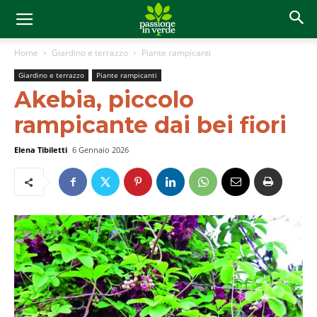
Home
Giardino e terrazzo
Piante rampicanti
Giardino e terrazzo
Piante rampicanti
Akebia, piccolo
rampicante dai bei fiori
Elena Tibiletti
6 Gennaio 2026