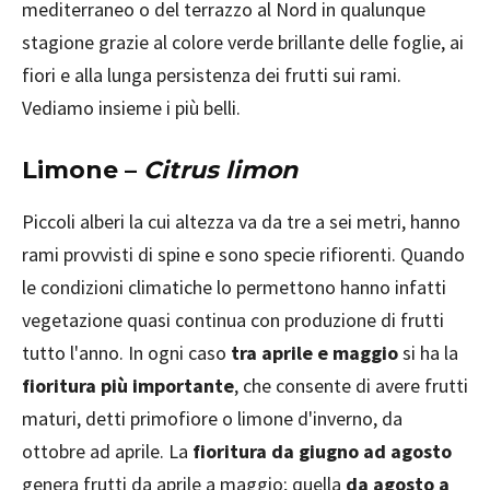
mediterraneo o del terrazzo al Nord in qualunque
stagione grazie al colore verde brillante delle foglie, ai
fiori e alla lunga persistenza dei frutti sui rami.
Vediamo insieme i più belli.
Limone –
Citrus limon
Piccoli alberi la cui altezza va da tre a sei metri, hanno
rami provvisti di spine e sono specie rifiorenti. Quando
le condizioni climatiche lo permettono hanno infatti
vegetazione quasi continua con produzione di frutti
tutto l'anno. In ogni caso
tra aprile e maggio
si ha la
fioritura più importante
, che consente di avere frutti
maturi, detti primofiore o limone d'inverno, da
ottobre ad aprile. La
fioritura da giugno ad agosto
genera frutti da aprile a maggio; quella
da agosto a