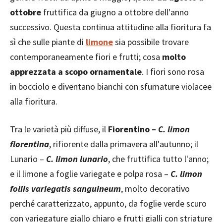
ottobre
fruttifica da giugno a ottobre dell'anno
successivo. Questa continua attitudine alla fioritura fa
sì che sulle piante di
limone
sia possibile trovare
contemporaneamente fiori e frutti; cosa
molto
apprezzata a scopo ornamentale
. I fiori sono rosa
in bocciolo e diventano bianchi con sfumature violacee
alla fioritura.
Tra le varietà più diffuse, il
Fiorentino –
C. limon
florentina
, rifiorente dalla primavera all'autunno; il
Lunario –
C. limon lunario
, che fruttifica tutto l'anno;
e il limone a foglie variegate e polpa rosa –
C. limon
foliis variegatis sanguineum
, molto decorativo
perché caratterizzato, appunto, da foglie verde scuro
con variegature giallo chiaro e frutti gialli con striature