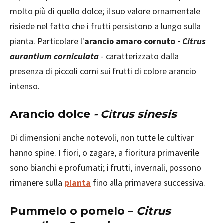
molto più di quello dolce; il suo valore ornamentale
risiede nel fatto che i frutti persistono a lungo sulla
pianta. Particolare l'
arancio amaro cornuto -
Citrus
aurantium corniculata
- caratterizzato dalla
presenza di piccoli corni sui frutti di colore arancio
intenso.
Arancio dolce
- Citrus sinesis
Di dimensioni anche notevoli, non tutte le cultivar
hanno spine. I fiori, o zagare, a fioritura primaverile
sono bianchi e profumati; i frutti, invernali, possono
rimanere sulla
pianta
fino alla primavera successiva.
Pummelo o pomelo –
Citrus