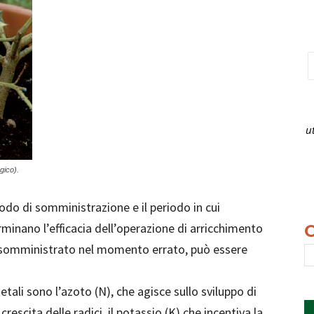
u
gico).
odo di somministrazione e il periodo in cui
rminano l’efficacia dell’operazione di arricchimento
 o somministrato nel momento errato, può essere
getali sono l’azoto (N), che agisce sullo sviluppo di
 crescita delle radici, il potassio (K) che incentiva la