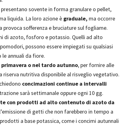
 presentano sovente in forma granulare o pellet,
ma liquida. La loro azione è
graduale,
ma occorre
a provoca sofferenza e bruciature sul fogliame.
i di azoto, fosforo e potassio. Quelli ad alto
 pomodori, possono essere impiegati su qualsiasi
 le annuali da fiore.
n primavera o nel tardo autunno
, per fornire alle
 riserva nutritiva disponibile al risveglio vegetativo.
 richiedono
concimazioni continue a intervalli
strazione sarà settimanale oppure ogni 10 gg.
te con prodotti ad alto contenuto di azoto da
 l’emissione di getti che non farebbero in tempo a
e prodotti a base potassica, come i concimi autunnali