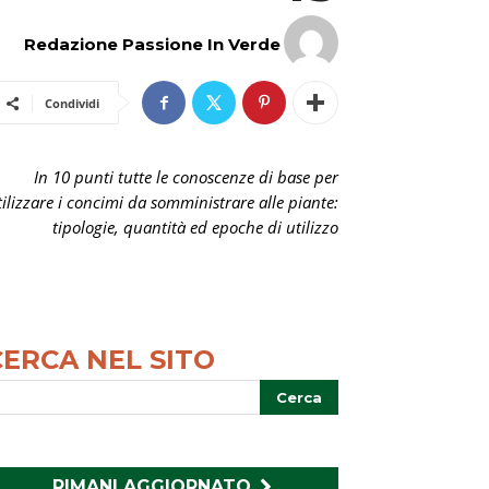
Redazione Passione In Verde
Condividi
In 10 punti tutte le conoscenze di base per
tilizzare i concimi da somministrare alle piante:
tipologie, quantità ed epoche di utilizzo
CERCA NEL SITO
RIMANI AGGIORNATO