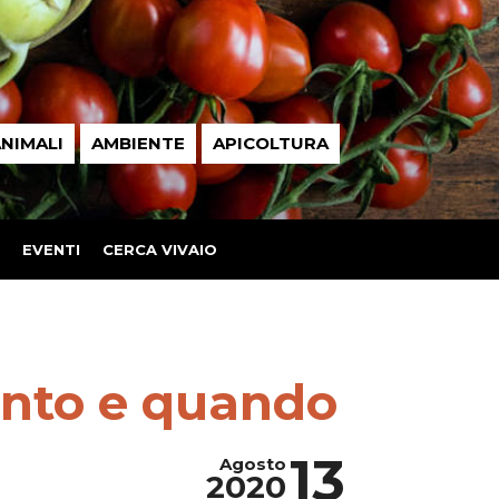
NIMALI
AMBIENTE
APICOLTURA
EVENTI
CERCA VIVAIO
uanto e quando
13
Agosto
2020