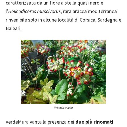
caratterizzata da un fiore a stella quasi nero e
l’
Helicodiceros
muscivorus
, rara aracea mediterranea
rinvenibile solo in alcune località di Corsica, Sardegna e
Baleari.
Primula elatior
VerdeMura vanta la presenza dei
due più rinomati