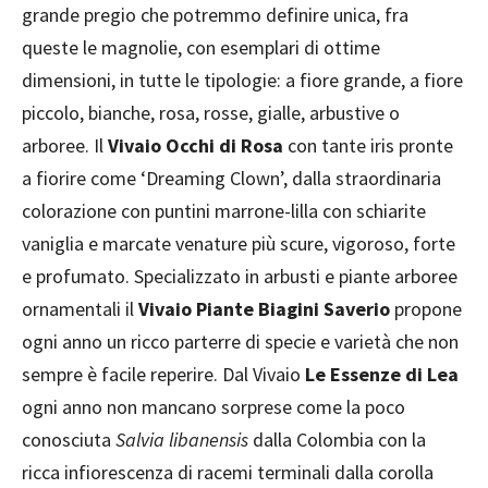
grande pregio che potremmo definire unica, fra
queste le magnolie, con esemplari di ottime
dimensioni, in tutte le tipologie: a fiore grande, a fiore
piccolo, bianche, rosa, rosse, gialle, arbustive o
arboree. Il
Vivaio Occhi di Rosa
con tante iris pronte
a fiorire come ‘Dreaming Clown’, dalla straordinaria
colorazione con puntini marrone-lilla con schiarite
vaniglia e marcate venature più scure, vigoroso, forte
e profumato. Specializzato in arbusti e piante arboree
ornamentali il
Vivaio Piante Biagini Saverio
propone
ogni anno un ricco parterre di specie e varietà che non
sempre è facile reperire. Dal Vivaio
Le Essenze di Lea
ogni anno non mancano sorprese come la poco
conosciuta
Salvia libanensis
dalla Colombia con la
ricca infiorescenza di racemi terminali dalla corolla