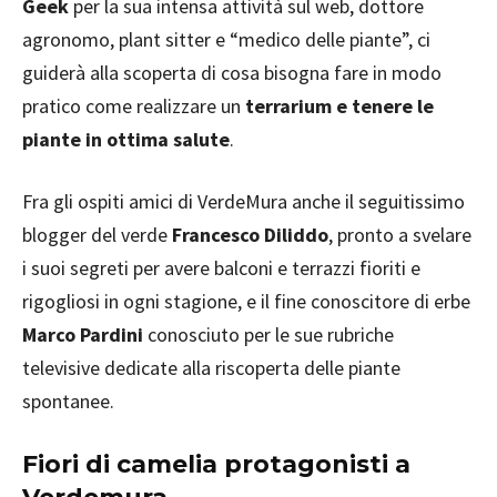
Geek
per la sua intensa attività sul web, dottore
agronomo, plant sitter e “medico delle piante”, ci
guiderà alla scoperta di cosa bisogna fare in modo
pratico come realizzare un
terrarium e tenere le
piante in ottima salute
.
Fra gli ospiti amici di VerdeMura anche il seguitissimo
blogger del verde
Francesco Diliddo
, pronto a svelare
i suoi segreti per avere balconi e terrazzi fioriti e
rigogliosi in ogni stagione, e il fine conoscitore di erbe
Marco Pardini
conosciuto per le sue rubriche
televisive dedicate alla riscoperta delle piante
spontanee.
Fiori di camelia protagonisti a