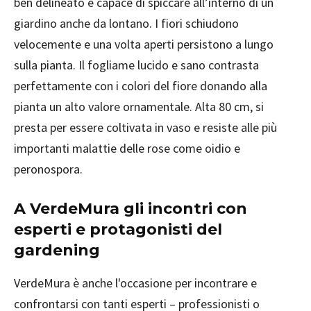
ben delineato e capace di spiccare all’interno di un
giardino anche da lontano. I fiori schiudono
velocemente e una volta aperti persistono a lungo
sulla pianta. Il fogliame lucido e sano contrasta
perfettamente con i colori del fiore donando alla
pianta un alto valore ornamentale. Alta 80 cm, si
presta per essere coltivata in vaso e resiste alle più
importanti malattie delle rose come oidio e
peronospora.
A VerdeMura gli incontri con
esperti e protagonisti del
gardening
VerdeMura è anche l'occasione per incontrare e
confrontarsi con tanti esperti – professionisti o