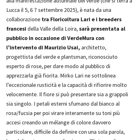
alla manifestazione autunnale del verde (che si terrà a
Lucca il 5, 6 7 settembre 2025), è nata da una
collaborazione
tra Floricoltura Lari e i breeders
francesi
della Valle della Loira,
sarà presentata al
pubblico in occasione di VerdeMura con
l’intervento di Maurizio Usai,
architetto,
progettista del verde e plantsman, riconosciuto
esperto di rose, per dare modo al pubblico di
apprezzarla già fiorita. Mirko Lari ne sottolinea
l’eccezionale rusticità e la capacità di rifiorire molto
velocemente. Il fiore si può presentare sia a grappoli
sia singolo. I petali esterni sfumano dal bianco al
rosa/fucsia per poi virare interamente su toni più
accesi creando un mélange di colore davvero
particolare, difficile da definire con una sola parola,