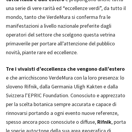
una serie di vere rarità ed “eccellenze verdi”, da tutto il
mondo, tanto che VerdeMura si conferma fra le
manifestazioni a livello nazionale preferite dagli
operatori del settore che scelgono questa vetrina
primaverile per portare all’attenzione del pubblico
novità, piante rare ed eccellenze.
Tre i vivaisti d’eccellenza che vengono dall’estero
e che arricchiscono VerdeMura con la loro presenza: lo
sloveno Rifnik, dalla Germania Uligh Kakten e dalla
Svizzera l’EPRIC Foundation. Conosciuto e apprezzato
per la scelta botanica sempre accurata e capace di
rinnovarsi portando a ogni evento nuove referenze,
spesso ancora poco conosciute o diffuse,
Rifnik
, porta
le specie autoctone della sua area geografica di