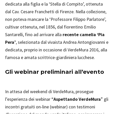
dedicata alla figlia e la ‘Stella di Compito’, ottenuta
dal Cav. Cesare Franchetti di Firenze. Nella collezione,
non poteva mancare la ‘Professore Filippo Parlatore’,
cultivar ottenuta, nel 1856, dal fiorentino Emilio
Santarelli, fino ad arrivare alla
recente camelia ‘Pia
Pera’
, selezionata dal vivaista Andrea Antongiovanni e
dedicata, proprio in occasione di VerdeMura 2016, alla
famosa e amata scrittrice-giardiniera lucchese.
Gli webinar preliminari all’evento
In attesa del weekend di VerdeMura, prosegue
l’esperienza dei webinar “
Aspettando VerdeMura
” gli
incontri gratuiti on-line (webinar) con testimoni