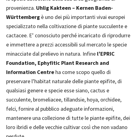
provenienza.
Uhlig Kakteen – Kernen Baden-
Württemberg
è uno dei più importanti vivai europei
specializzato nella coltivazione di piante succulente e
cactacee. E’ conosciuto perché incaricato di riprodurre
e immettere a prezzi accessibili sul mercato le specie
minacciate dal prelievo in natura. Infine
l’EPRIC
Foundation, Ephyfitic Plant Research and
Information Centre
ha come scopo quello di
preservare l’habitat naturale delle piante epifite, di
qualsiasi genere e specie esse siano, cactus e
succulente, bromeliacee, tillandsie, hoya, orchidee,
felci, fornire al pubblico adeguate informazioni,
mantenere una collezione di tutte le piante epifite, dei
loro ibridi e delle vecchie cultivar così che non vadano
perdute.