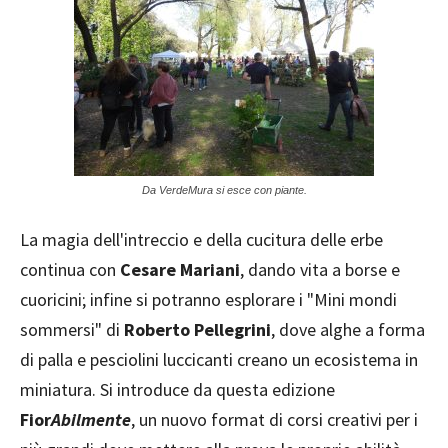
Da VerdeMura si esce con piante.
La magia dell'intreccio e della cucitura delle erbe
continua con
Cesare Mariani
, dando vita a borse e
cuoricini; infine si potranno esplorare i "Mini mondi
sommersi" di
Roberto Pellegrini
, dove alghe a forma
di palla e pesciolini luccicanti creano un ecosistema in
miniatura. Si introduce da questa edizione
Fior
Abilmente
, un nuovo format di corsi creativi per i