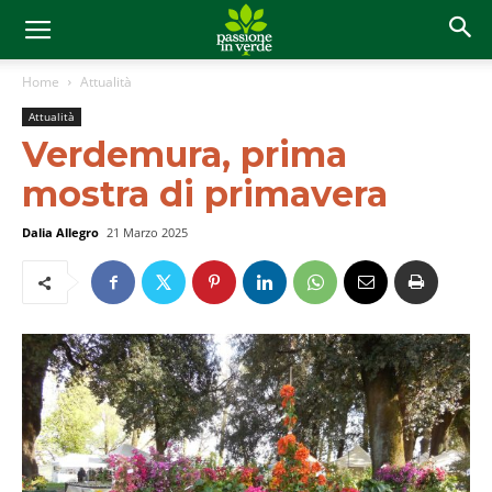
Home
Attualità
Attualità
Verdemura, prima
mostra di primavera
Dalia Allegro
21 Marzo 2025