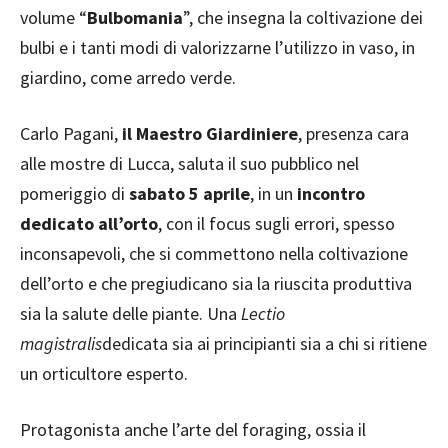
volume “
Bulbomania
”, che insegna la coltivazione dei
bulbi e i tanti modi di valorizzarne l’utilizzo in vaso, in
giardino, come arredo verde.
Carlo Pagani,
il Maestro Giardiniere
, presenza cara
alle mostre di Lucca, saluta il suo pubblico nel
pomeriggio di
sabato 5 aprile
, in un
incontro
dedicato all’orto
, con il focus sugli errori, spesso
inconsapevoli, che si commettono nella coltivazione
dell’orto e che pregiudicano sia la riuscita produttiva
sia la salute delle piante. Una
Lectio
magistralis
dedicata sia ai principianti sia a chi si ritiene
un orticultore esperto.
Protagonista anche l’arte del foraging, ossia il