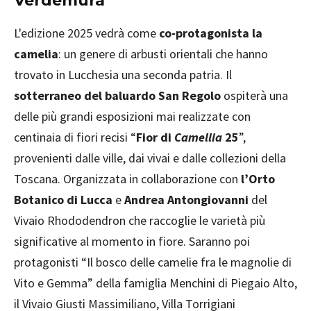
Verdemura
L'edizione 2025 vedrà come
co-protagonista la
camelia
: un genere di arbusti orientali che hanno
trovato in Lucchesia una seconda patria. Il
sotterraneo del baluardo San Regolo
ospiterà una
delle più grandi esposizioni mai realizzate con
centinaia di fiori recisi “
Fior di
Camellia
25
”,
provenienti dalle ville, dai vivai e dalle collezioni della
Toscana. Organizzata in collaborazione con
l’Orto
Botanico di Lucca
e
Andrea Antongiovanni
del
Vivaio Rhododendron che raccoglie le varietà più
significative al momento in fiore. Saranno poi
protagonisti “Il bosco delle camelie fra le magnolie di
Vito e Gemma” della famiglia Menchini di Piegaio Alto,
il Vivaio Giusti Massimiliano, Villa Torrigiani