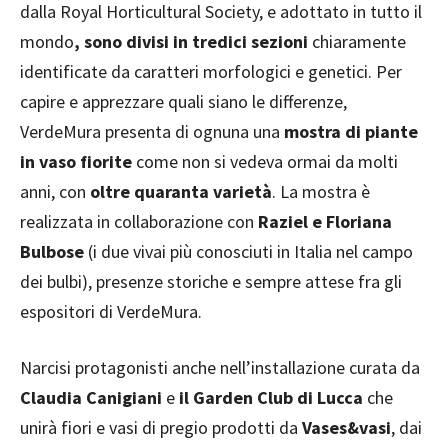
dalla Royal Horticultural Society, e adottato in tutto il
mondo
, sono divisi in tredici sezioni
chiaramente
identificate da caratteri morfologici e genetici. Per
capire e apprezzare quali siano le differenze,
VerdeMura presenta di ognuna una
mostra di piante
in vaso fiorite
come non si vedeva ormai da molti
anni, con
oltre quaranta varietà
. La mostra è
realizzata in collaborazione con
Raziel e Floriana
Bulbose
(i due vivai più conosciuti in Italia nel campo
dei bulbi), presenze storiche e sempre attese fra gli
espositori di VerdeMura.
Narcisi protagonisti anche nell’installazione curata da
Claudia Canigiani
e
il Garden Club di Lucca
che
unirà fiori e vasi di pregio prodotti da
Vases&vasi
, dai