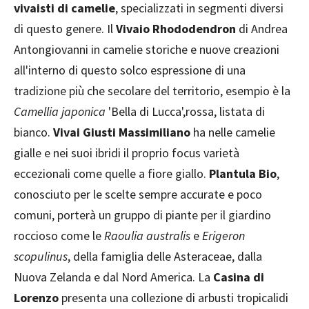
vivaisti di camelie
, specializzati in segmenti diversi
di questo genere. Il
Vivaio Rhododendron
di Andrea
Antongiovanni in camelie storiche e nuove creazioni
all'interno di questo solco espressione di una
tradizione più che secolare del territorio, esempio è la
Camellia japonica
'Bella di Lucca',rossa, listata di
bianco.
Vivai
Giusti Massimiliano
ha nelle camelie
gialle e nei suoi ibridi il proprio focus varietà
eccezionali come quelle a fiore giallo.
Plantula Bio
,
conosciuto per le scelte sempre accurate e poco
comuni, porterà un gruppo di piante per il giardino
roccioso come le
Raoulia australis
e
Erigeron
scopulinus
, della famiglia delle Asteraceae, dalla
Nuova Zelanda e dal Nord America. La
Casina di
Lorenzo
presenta una collezione di arbusti tropicalidi