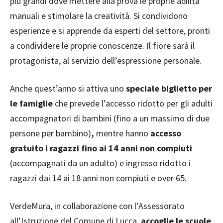
più grandi dove mettere alla prova le proprie abilità
manuali e stimolare la creatività. Si condividono
esperienze e si apprende da esperti del settore, pronti
a condividere le proprie conoscenze. Il fiore sarà il
protagonista, al servizio dell’espressione personale.
Anche quest’anno si attiva uno
speciale biglietto per
le famiglie
che prevede l’accesso ridotto per gli adulti
accompagnatori di bambini (fino a un massimo di due
persone per bambino)
,
mentre hanno
accesso
gratuito i ragazzi fino ai 14 anni non compiuti
(accompagnati da un adulto) e ingresso ridotto i
ragazzi dai 14 ai 18 anni non compiuti e over 65.
VerdeMura, in collaborazione con l’Assessorato
all’Istruzione del Comune di Lucca,
accoglie le scuole