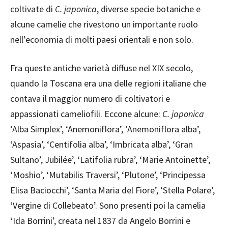
coltivate di
C. japonica
, diverse specie botaniche e
alcune camelie che rivestono un importante ruolo
nell’economia di molti paesi orientali e non solo.
Fra queste antiche varietà diffuse nel XIX secolo,
quando la Toscana era una delle regioni italiane che
contava il maggior numero di coltivatori e
appassionati cameliofili. Eccone alcune:
C. japonica
‘Alba Simplex’, ‘Anemoniflora’, ‘Anemoniflora alba’,
‘Aspasia’, ‘Centifolia alba’, ‘Imbricata alba’, ‘Gran
Sultano’, Jubilée’, ‘Latifolia rubra’, ‘Marie Antoinette’,
‘Moshio’, ‘Mutabilis Traversi’, ‘Plutone’, ‘Principessa
Elisa Baciocchi’, ‘Santa Maria del Fiore’, ‘Stella Polare’,
‘Vergine di Collebeato’. Sono presenti poi la camelia
‘Ida Borrini’, creata nel 1837 da Angelo Borrini e