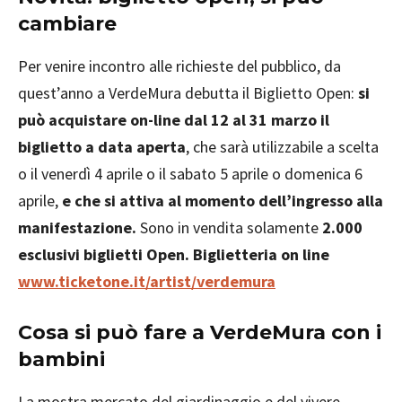
cambiare
Per venire incontro alle richieste del pubblico, da
quest’anno a VerdeMura debutta il Biglietto Open:
si
può acquistare on-line dal
12 al 31 marzo
il
biglietto a data aperta
, che sarà utilizzabile a scelta
o il venerdì 4 aprile o il sabato 5 aprile o domenica 6
aprile,
e che si attiva al momento dell’ingresso alla
manifestazione.
Sono in vendita solamente
2.000
esclusivi biglietti Open. Biglietteria on line
www.ticketone.it/artist/verdemura
Cosa si può fare a VerdeMura con i
bambini
La mostra mercato del giardinaggio e del vivere