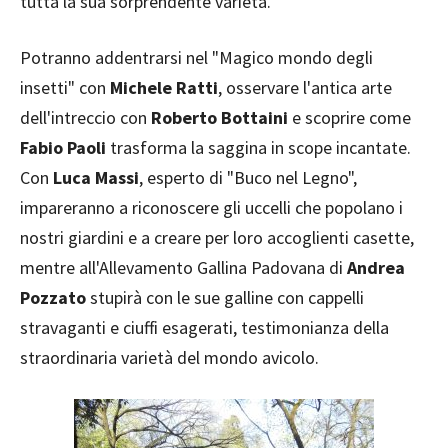
tutta la sua sorprendente varietà.
Potranno addentrarsi nel "Magico mondo degli
insetti" con
Michele Ratti
, osservare l'antica arte
dell'intreccio con
Roberto Bottaini
e scoprire come
Fabio Paoli
trasforma la saggina in scope incantate.
Con
Luca Massi
, esperto di "Buco nel Legno",
impareranno a riconoscere gli uccelli che popolano i
nostri giardini e a creare per loro accoglienti casette,
mentre all'Allevamento Gallina Padovana di
Andrea
Pozzato
stupirà con le sue galline con cappelli
stravaganti e ciuffi esagerati, testimonianza della
straordinaria varietà del mondo avicolo.