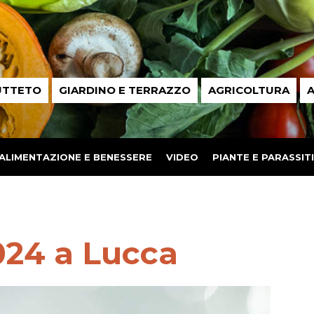
UTTETO
GIARDINO E TERRAZZO
AGRICOLTURA
A
ALIMENTAZIONE E BENESSERE
VIDEO
PIANTE E PARASSITI
24 a Lucca