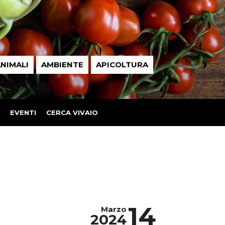
NIMALI
AMBIENTE
APICOLTURA
EVENTI
CERCA VIVAIO
14
Marzo
2024