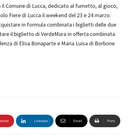
 il Comune di Lucca, dedicato al fumetto, al gioco,
Polo Fiere di Lucca il weekend del 23 e 24 marzo.
acquistare in formula combinata i biglietti delle due
are il biglietto di VerdeMura in offerta combinata
idenza di Elisa Bonaparte e Maria Luisa di Borbone
terest
Linkedin
Email
Print