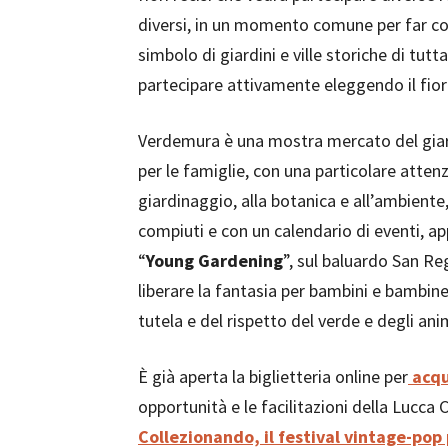
diversi, in un momento comune per far co
simbolo di giardini e ville storiche di tutt
partecipare attivamente eleggendo il fiore
Verdemura è una mostra mercato del giard
per le famiglie, con una particolare atten
giardinaggio, alla botanica e all’ambiente,
compiuti e con un calendario di eventi, a
“
Young Gardening
”, sul baluardo San Re
liberare la fantasia per bambini e bambine
tutela e del rispetto del verde e degli ani
È già aperta la biglietteria online per
acqui
opportunità e le facilitazioni della Lucca
Collezionando, il festival vintage-po