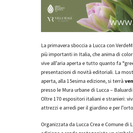
La primavera sboccia a Lucca con VerdeMu
più importanti in Italia, che anima di color
vive all’aria aperta e tutto quanto fa “gr
presentazioni di novità editoriali. La most
aperta, alla 15esima edizione, si terrà
ven
presso le Mura urbane di Lucca – Baluardi
Oltre 170 espositori italiani e stranieri: viv
attrezzi e arredi per il giardino e per l’ort
Organizzata da Lucca Crea e Comune di Lu