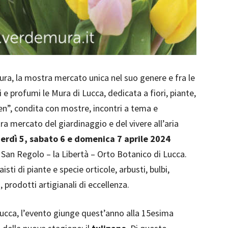
ra, la mostra mercato unica nel suo genere e fra le
i e profumi le Mura di Lucca, dedicata a fiori, piante,
een”, condita con mostre, incontri a tema e
ra mercato del giardinaggio e del vivere all’aria
erdì 5, sabato 6 e domenica 7 aprile 2024
 San Regolo – la Libertà – Orto Botanico di Lucca.
aisti di piante e specie orticole, arbusti, bulbi,
o, prodotti artigianali di eccellenza.
cca, l’evento giunge quest’anno alla 15esima