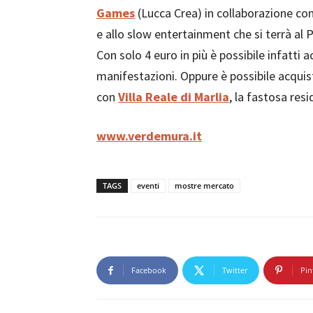
Games
(Lucca Crea) in collaborazione con
e allo slow entertainment che si terrà al 
Con solo 4 euro in più è possibile infatti 
manifestazioni. Oppure è possibile acquist
con
Villa Reale di Marlia
, la fastosa res
www.verdemura.it
TAGS
eventi
mostre mercato
Facebook
Twitter
Pin