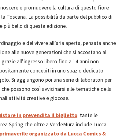
noscere e promuovere la cultura di questo fiore
a la Toscana. La possibilità da parte del pubblico di
 più bello di questa edizione.
inaggio e del vivere all’aria aperta, pensata anche
zione alle nuove generazioni che si accostano al
 grazie all’ingresso libero fino a 14 anni non
ppositamente concepiti in uno spazio dedicato
golo. Si aggiungono poi una serie di laboratori per
 che possono così avvicinarsi alle tematiche della
mali attività creative e giocose.
stare in prevendita il biglietto
: tante le
 Crea Spring che oltre a VerdeMura include Lucca
p primaverile organizzato da Lucca Comics &