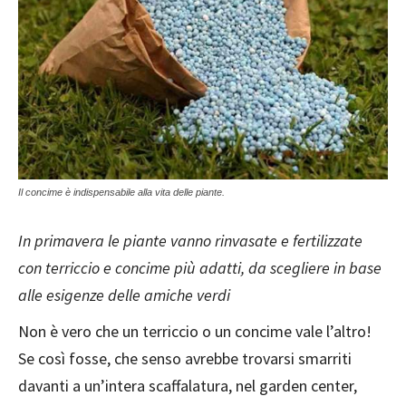
Il concime è indispensabile alla vita delle piante.
In primavera le piante vanno rinvasate e fertilizzate
con terriccio e concime più adatti, da scegliere in base
alle esigenze delle amiche verdi
Non è vero che un terriccio o un concime vale l’altro!
Se così fosse, che senso avrebbe trovarsi smarriti
davanti a un’intera scaffalatura, nel garden center,