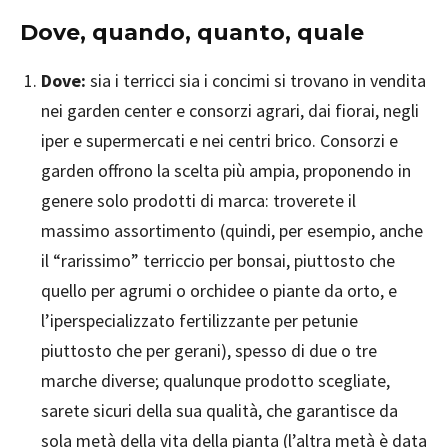
Dove, quando, quanto, quale
Dove:
sia i terricci sia i concimi si trovano in vendita
nei garden center e consorzi agrari, dai fiorai, negli
iper e supermercati e nei centri brico. Consorzi e
garden offrono la scelta più ampia, proponendo in
genere solo prodotti di marca: troverete il
massimo assortimento (quindi, per esempio, anche
il “rarissimo” terriccio per bonsai, piuttosto che
quello per agrumi o orchidee o piante da orto, e
l’iperspecializzato fertilizzante per petunie
piuttosto che per gerani), spesso di due o tre
marche diverse; qualunque prodotto scegliate,
sarete sicuri della sua qualità, che garantisce da
sola metà della vita della pianta (l’altra metà è data