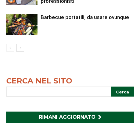
professionisti
Barbecue portatili, da usare ovunque
CERCA NEL SITO
RIMANI AGGIORNATO