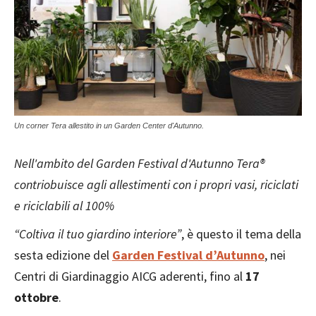
Un corner Tera allestito in un Garden Center d'Autunno.
Nell'ambito del Garden Festival d'Autunno Tera®
contriobuisce agli allestimenti con i propri vasi, riciclati
e riciclabili al 100%
“Coltiva il tuo giardino interiore”
, è questo il tema della
sesta edizione del
Garden Festival d’Autunno
, nei
Centri di Giardinaggio AICG aderenti, fino al
17
ottobre
.