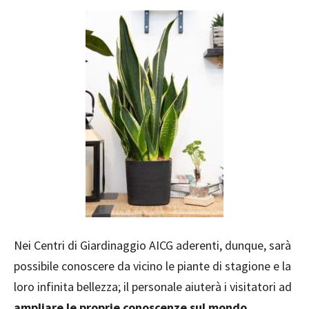
Nei Centri di Giardinaggio AICG aderenti, dunque, sarà
possibile conoscere da vicino le piante di stagione e la
loro infinita bellezza; il personale aiuterà i visitatori ad
ampliare le proprie conoscenze sul mondo