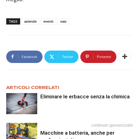
TAGS
aziende
eventi
vasi
Facebook
Twitter
Pinterest
ARTICOLI CORRELATI
Eliminare le erbacce senza la chimica
contenuto sponsorizzato
Macchine a batteria, anche per