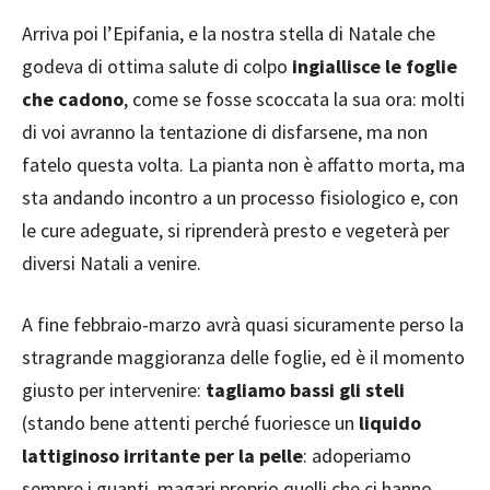
Arriva poi l’Epifania, e la nostra stella di Natale che
godeva di ottima salute di colpo
ingiallisce le foglie
che cadono
, come se fosse scoccata la sua ora: molti
di voi avranno la tentazione di disfarsene, ma non
fatelo questa volta. La pianta non è affatto morta, ma
sta andando incontro a un processo fisiologico e, con
le cure adeguate, si riprenderà presto e vegeterà per
diversi Natali a venire.
A fine febbraio-marzo avrà quasi sicuramente perso la
stragrande maggioranza delle foglie, ed è il momento
giusto per intervenire:
tagliamo bassi gli steli
(stando bene attenti perché fuoriesce un
liquido
lattiginoso irritante per la pelle
: adoperiamo
sempre i guanti, magari proprio quelli che ci hanno