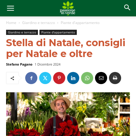
Home
Giardino e terrazzo
Piante d'appartamento
Giardino e terrazzo
Piante d'appartamento
Stella di Natale, consigli
per Natale e oltre
Stefano Pagano
1 Dicembre 2024