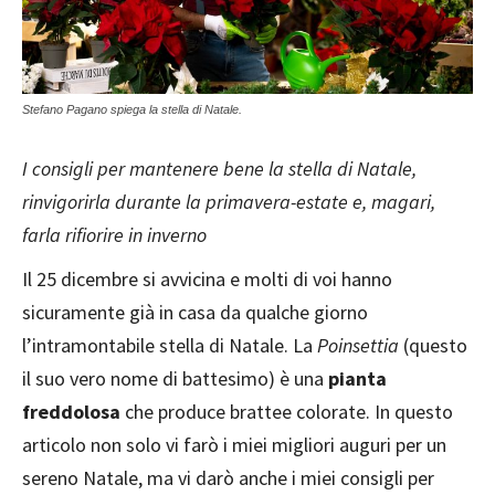
Stefano Pagano spiega la stella di Natale.
I consigli per mantenere bene la stella di Natale,
rinvigorirla durante la primavera-estate e, magari,
farla rifiorire in inverno
Il 25 dicembre si avvicina e molti di voi hanno
sicuramente già in casa da qualche giorno
l’intramontabile stella di Natale. La
Poinsettia
(questo
il suo vero nome di battesimo) è una
pianta
freddolosa
che produce brattee colorate. In questo
articolo non solo vi farò i miei migliori auguri per un
sereno Natale, ma vi darò anche i miei consigli per