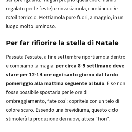
regalato per le feste) e rinvasiamola, cambiando
in
toto
il terriccio. Mettiamola pure fuori, a maggio, in un
luogo molto luminoso.
Per far rifiorire la stella di Natale
Passata l’estate, a fine settembre riportiamola dentro
e compiamo la magia:
per circa 8-9 settimane deve
stare per 12-14 ore ogni santo giorno dal tardo
pomeriggio alla mattina seguente al buio
. E se non
fosse possibile spostarla per le ore di
ombreggiamento, fate così: copritela con un telo di
colore scuro. Essendo una brevidiurna, questo ciclo
stimolerà la produzione dei nuovi, attesi “fiori”.