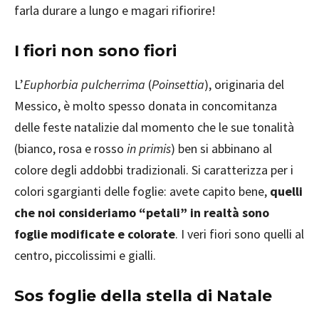
farla durare a lungo e magari rifiorire!
I fiori non sono fiori
L’
Euphorbia
pulcherrima
(
Poinsettia
), originaria del
Messico, è molto spesso donata in concomitanza
delle feste natalizie dal momento che le sue tonalità
(bianco, rosa e rosso
in primis
) ben si abbinano al
colore degli addobbi tradizionali. Si caratterizza per i
colori sgargianti delle foglie: avete capito bene,
quelli
che noi consideriamo “petali” in realtà sono
foglie modificate e colorate
. I veri fiori sono quelli al
centro, piccolissimi e gialli.
Sos foglie della stella di Natale