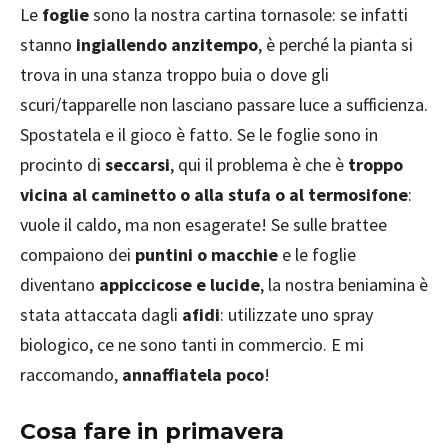
Le
foglie
sono la nostra cartina tornasole: se infatti
stanno
ingiallendo anzitempo
, è perché la pianta si
trova in una stanza troppo buia o dove gli
scuri/tapparelle non lasciano passare luce a sufficienza.
Spostatela e il gioco è fatto. Se le foglie sono in
procinto di
seccarsi
, qui il problema è che è
troppo
vicina al caminetto o alla stufa o al termosifone
:
vuole il caldo, ma non esagerate! Se sulle brattee
compaiono dei
puntini o macchie
e le foglie
diventano
appiccicose e lucide
, la nostra beniamina è
stata attaccata dagli
afidi
: utilizzate uno spray
biologico, ce ne sono tanti in commercio. E mi
raccomando,
annaffiatela poco
!
Cosa fare in primavera