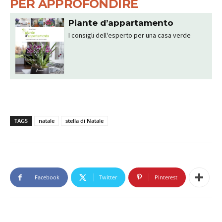
PER APPROFONDIRE
Piante d’appartamento
I consigli dell'esperto per una casa verde
TAGS
natale
stella di Natale
Facebook
Twitter
Pinterest