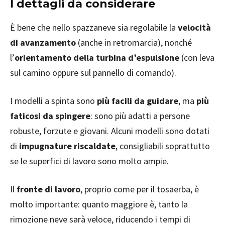
I dettagli da considerare
È bene che nello spazzaneve sia regolabile la
velocità
di avanzamento
(anche in retromarcia), nonché
l’
orientamento della turbina d’espulsione
(con leva
sul camino oppure sul pannello di comando).
I modelli a spinta sono
più facili da guidare
, ma
più
faticosi da spingere
: sono più adatti a persone
robuste, forzute e giovani. Alcuni modelli sono dotati
di
impugnature riscaldate
, consigliabili soprattutto
se le superfici di lavoro sono molto ampie.
Il
fronte di lavoro
, proprio come per il tosaerba, è
molto importante: quanto maggiore è, tanto la
rimozione neve sarà veloce, riducendo i tempi di