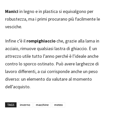
Manici
in legno e in plastica si equivalgono per
robustezza, ma i primi procurano più facilmente le
vesciche.
Infine c’è il
rompighiaccio
che, grazie alla lama in
acciaio, rimuove qualsiasi lastra di ghiaccio. È un
attrezzo utile tutto l’anno perché è l’ideale anche
contro lo sporco ostinato. Può avere larghezze di
lavoro differenti, a cui corrisponde anche un peso
diverso: un elemento da valutare al momento
dell’acquisto.
TAGS
inverno
macchine
meteo