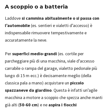
A scoppio o a batteria
Laddove
si cammina abitualmente o si passa con
l’automobile
(es. sentieri e vialetti d’accesso) è
indispensabile rimuovere tempestivamente e
accuratamente la neve.
Per
superfici medio-grandi
(es. cortile per
parcheggiare più di una macchina, viale d’accesso
carrabile o rampa del garage, vialetto pedonale più
lungo di 15 m ecc.) è decisamente meglio (della
classica pala a mano) acquistare un
piccolo
spazzaneve da giardino
. Questa è infatti un’agile
macchina a motore a scoppio che spezza anche manti
già alti (
50-60 cm
) e ne
aspira i fiocchi