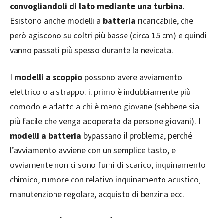
convogliandoli di lato mediante una turbina
.
Esistono anche modelli a
batteria
ricaricabile, che
però agiscono su coltri più basse (circa 15 cm) e quindi
vanno passati più spesso durante la nevicata.
I
modelli a scoppio
possono avere avviamento
elettrico o a strappo: il primo è indubbiamente più
comodo e adatto a chi è meno giovane (sebbene sia
più facile che venga adoperata da persone giovani). I
modelli a batteria
bypassano il problema, perché
l’avviamento avviene con un semplice tasto, e
ovviamente non ci sono fumi di scarico, inquinamento
chimico, rumore con relativo inquinamento acustico,
manutenzione regolare, acquisto di benzina ecc.