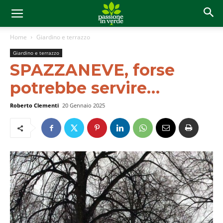
Home
Giardino e terrazzo
Giardino e terrazzo
SPAZZANEVE, forse
potrebbe servire…
Roberto Clementi
20 Gennaio 2025