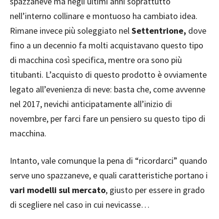
spazzaneve ma negli ultimi anni soprattutto
nell’interno collinare e montuoso ha cambiato idea.
Rimane invece più soleggiato nel
Settentrione,
dove
fino a un decennio fa molti acquistavano questo tipo
di macchina così specifica, mentre ora sono più
titubanti. L’acquisto di questo prodotto è ovviamente
legato all’evenienza di neve: basta che, come avvenne
nel 2017, nevichi anticipatamente all’inizio di
novembre, per farci fare un pensiero su questo tipo di
macchina.
Intanto, vale comunque la pena di “ricordarci” quando
serve uno spazzaneve, e quali caratteristiche portano i
vari modelli sul mercato
, giusto per essere in grado
di scegliere nel caso in cui nevicasse…