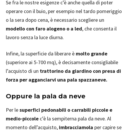
Se fra le nostre esigenze c’è anche quella di poter
operare con il buio, per esempio nel tardo pomeriggio
o la sera dopo cena, è necessario scegliere un
modello con faro alogeno o a led
, che consenta il
lavoro senza la luce diurna.
Infine, la superficie da liberare è
molto grande
(superiore ai 5-700 mq), è decisamente consigliabile
l’acquisto di un
trattorino da giardino con presa di
forza per agganciarvi una pala spazzaneve.
Oppure la pala da neve
Per le
superfici pedonabili o carrabili piccole e
medio-piccole
c’è la sempiterna pala da neve. Al
momento dell’acquisto,
imbracciamola
per capire se