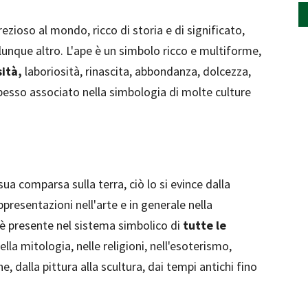
prezioso al mondo, ricco di storia e di significato,
lunque altro. L'ape è un simbolo ricco e multiforme,
ità,
laboriosità, rinascita, abbondanza, dolcezza,
pesso associato nella simbologia di molte culture
ua comparsa sulla terra, ciò lo si evince dalla
presentazioni nell'arte e in generale nella
 è presente nel sistema simbolico di
tutte le
nella mitologia, nelle religioni, nell'esoterismo,
e, dalla pittura alla scultura, dai tempi antichi fino