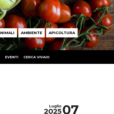
NIMALI
AMBIENTE
APICOLTURA
EVENTI
CERCA VIVAIO
07
Luglio
2025