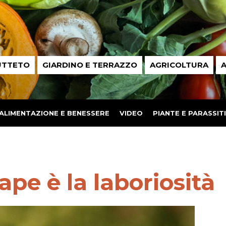
UTTETO
GIARDINO E TERRAZZO
AGRICOLTURA
A
ALIMENTAZIONE E BENESSERE
VIDEO
PIANTE E PARASSITI
ape è la laboriosità