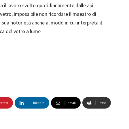
 il lavoro svolto quotidianamente dalle api.
vetro, impossibile non ricordare il maestro di
 sua notorietà anche al modo in cui interpreta il
ca del vetro a lume.
terest
Linkedin
Email
Print