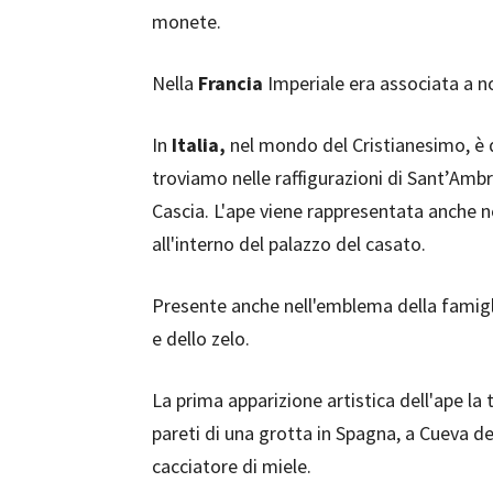
monete.
Nella
Francia
Imperiale era associata a no
In
Italia,
nel mondo del Cristianesimo, è 
troviamo nelle raffigurazioni di Sant’Amb
Cascia. L'ape viene rappresentata anche n
all'interno del palazzo del casato.
Presente anche nell'emblema della famig
e dello zelo.
La prima apparizione artistica dell'ape la
pareti di una grotta in Spagna, a Cueva de 
cacciatore di miele.