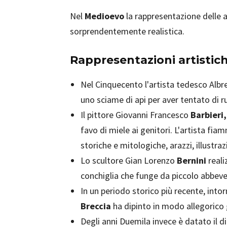
Nel
Medioevo
la rappresentazione delle a
sorprendentemente realistica.
Rappresentazioni artistich
Nel Cinquecento l'artista tedesco Alb
uno sciame di api per aver tentato di ru
Il pittore Giovanni Francesco
Barbieri,
favo di miele ai genitori. L'artista fi
storiche e mitologiche, arazzi, illustraz
Lo scultore Gian Lorenzo
Bernini
reali
conchiglia che funge da piccolo abbeve
In un periodo storico più recente, intor
Breccia
ha dipinto in modo allegorico g
Degli anni Duemila invece è datato il dip