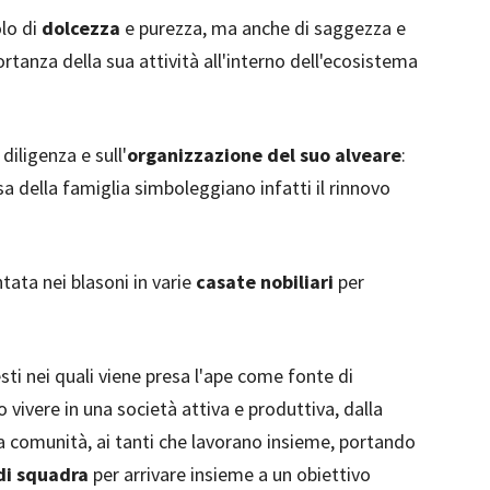
olo di
dolcezza
e purezza, ma anche di saggezza e
rtanza della sua attività all'interno dell'ecosistema
diligenza e sull'
organizzazione del suo alveare
:
ssa della famiglia simboleggiano infatti il rinnovo
tata nei blasoni in varie
casate nobiliari
per
esti nei quali viene presa l'ape come fonte di
 vivere in una società attiva e produttiva, dalla
a comunità, ai tanti che lavorano insieme, portando
di squadra
per arrivare insieme a un obiettivo