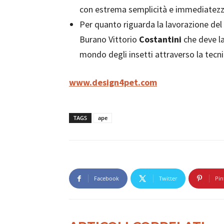
con estrema semplicità e immediatezza
Per quanto riguarda la lavorazione del 
Burano Vittorio
Costantini
che deve la
mondo degli insetti attraverso la tecni
www.design4pet.com
TAGS
ape
Facebook
Twitter
Pin