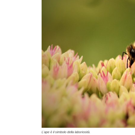
L'ape è il simbolo della laboriosità.