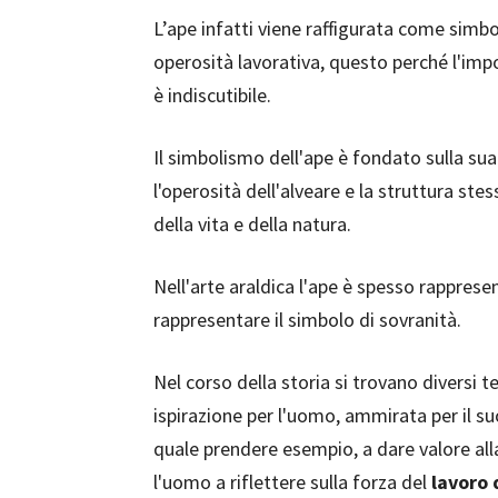
L’ape infatti viene raffigurata come simb
operosità lavorativa, questo perché l'impo
è indiscutibile.
Il simbolismo dell'ape è fondato sulla sua 
l'operosità dell'alveare e la struttura ste
della vita e della natura.
Nell'arte araldica l'ape è spesso rappresen
rappresentare il simbolo di sovranità.
Nel corso della storia si trovano diversi t
ispirazione per l'uomo, ammirata per il suo
quale prendere esempio, a dare valore all
l'uomo a riflettere sulla forza del
lavoro 