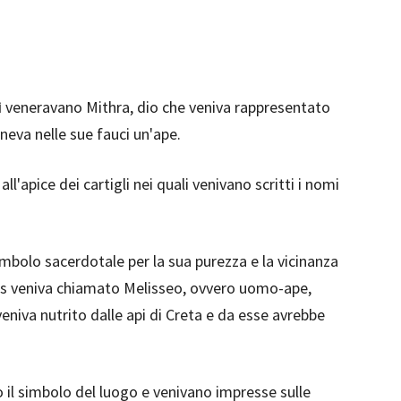
i
veneravano Mithra, dio che veniva rappresentato
neva nelle sue fauci un'ape.
all'apice dei cartigli nei quali venivano scritti i nomi
mbolo sacerdotale per la sua purezza e la vicinanza
Zeus veniva chiamato Melisseo, ovvero uomo-ape,
niva nutrito dalle api di Creta e da esse avrebbe
no il simbolo del luogo e venivano impresse sulle