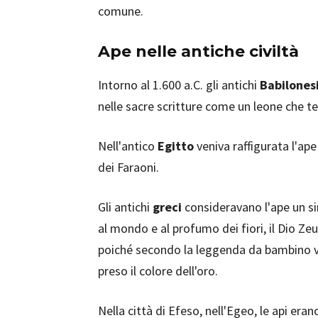
comune.
Ape nelle antiche civiltà
Intorno al 1.600 a.C. gli antichi
Babilones
nelle sacre scritture come un leone che te
Nell'antico
Egitto
veniva raffigurata l'ape 
dei Faraoni.
Gli antichi
greci
consideravano l'ape un si
al mondo e al profumo dei fiori, il Dio 
poiché secondo la leggenda da bambino ve
preso il colore dell'oro.
Nella città di Efeso, nell'Egeo, le api era