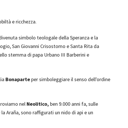
biltà e ricchezza.
divenuta simbolo teologale della Speranza e la
rogio, San Giovanni Crisostomo e Santa Rita da
ello stemma di papa Urbano III Barberini e
lia
Bonaparte
per simboleggiare il senso dell'ordine
 troviamo nel
Neolitico,
ben 9.000 anni fa, sulle
la Araña, sono raffigurati un nido di api e un