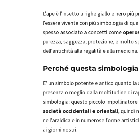
L'ape è l'insetto a righe giallo e nero più 
l'essere vivente con più simbologia di qua
spesso associato a concetti come
operos
purezza, saggezza, protezione, e molto s
dell'antichità alla regalità e alla medicina.
Perché questa simbologia
E' un simbolo potente e antico quanto la s
presenza o meglio dalla moltitudine di rap
simbologia: questo piccolo impollinatore
società occidentali e orientali
, quindi 
nell'araldica e in numerose forme artistich
ai giorni nostri.