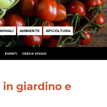
NIMALI
AMBIENTE
APICOLTURA
EVENTI
CERCA VIVAIO
 in giardino e