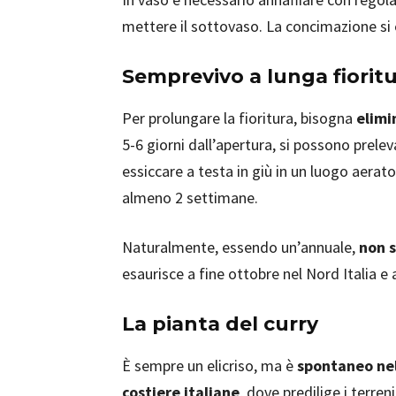
mettere il sottovaso. La concimazione si e
Semprevivo a lunga fiorit
Per prolungare la fioritura, bisogna
elimin
5-6 giorni dall’apertura, si possono prele
essiccare a testa in giù in un luogo aerato
almeno 2 settimane.
Naturalmente, essendo un’annuale,
non s
esaurisce a fine ottobre nel Nord Italia e
La pianta del curry
È sempre un elicriso, ma è
spontaneo ne
costiere italiane
, dove predilige i terreni