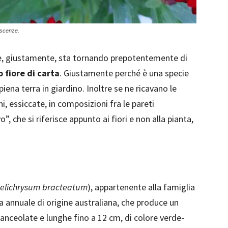
rescenze.
he, giustamente, sta tornando prepotentemente di
o fiore di carta
. Giustamente perché è una specie
iena terra in giardino. Inoltre se ne ricavano le
, essiccate, in composizioni fra le pareti
 che si riferisce appunto ai fiori e non alla pianta,
elichrysum bracteatum
), appartenente alla famiglia
 annuale di origine australiana, che produce un
anceolate e lunghe fino a 12 cm, di colore verde-