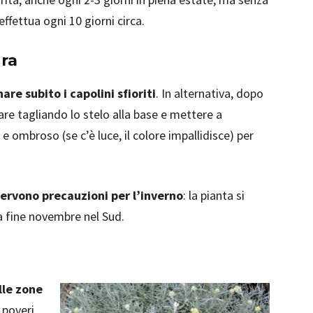
ffettua ogni 10 giorni circa.
ura
are subito i capolini sfioriti
. In alternativa, dopo
vare tagliando lo stelo alla base e mettere a
 e ombroso (se c’è luce, il colore impallidisce) per
ervono precauzioni per l’inverno
: la pianta si
 a fine novembre nel Sud.
lle zone
 poveri,