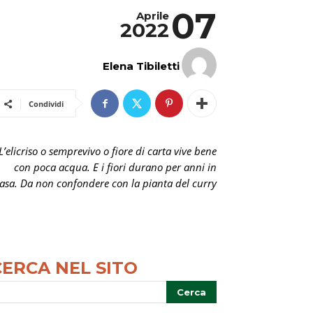
07
Aprile
2022
Elena Tibiletti
Condividi
L’elicriso o semprevivo o fiore di carta vive bene
con poca acqua. E i fiori durano per anni in
asa. Da non confondere con la pianta del curry
CERCA NEL SITO