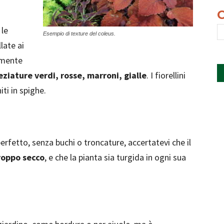
 le
Esempio di texture del coleus.
late ai
amente
eziature verdi, rosse, marroni, gialle
. I fiorellini
iti in spighe.
erfetto, senza buchi o troncature, accertatevi che il
roppo secco
, e che la pianta sia turgida in ogni sua