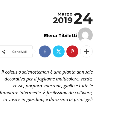
24
Marzo
2019
Elena Tibiletti
Condividi
Il coleus o solenostemon è una pianta annuale
decorativa per il fogliame multicolore: verde,
rosso, porpora, marrone, giallo e tutte le
fumature intermedie. È facilissima da coltivare,
in vaso e in giardino, e dura sino ai primi geli