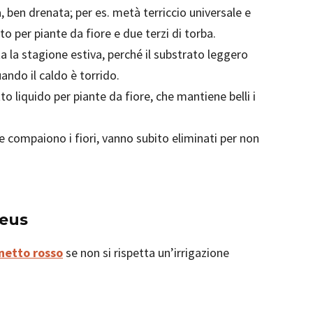
a, ben drenata; per es. metà terriccio universale e
o per piante da fiore e due terzi di torba.
 la stagione estiva, perché il substrato leggero
ando il caldo è torrido.
o liquido per piante da fiore, che mantiene belli i
Se compaiono i fiori, vanno subito eliminati per non
leus
netto rosso
se non si rispetta un’irrigazione