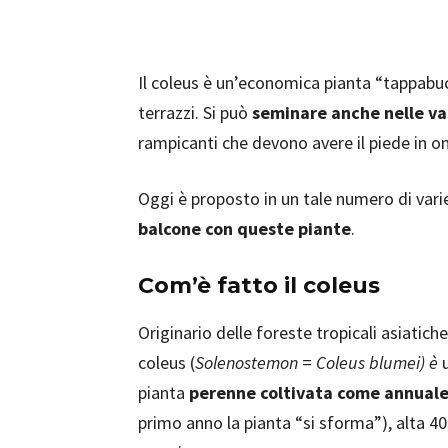
Il coleus è un’economica pianta “tappabuc
terrazzi. Si può
seminare anche nelle vas
rampicanti che devono avere il piede in o
Oggi è proposto in un tale numero di var
balcone con queste piante
.
Com’è fatto il coleus
Originario delle foreste tropicali asiatiche,
coleus (
Solenostemon
=
Coleus blumei) è
pianta
perenne coltivata come annual
primo anno la pianta “si sforma”), alta 40