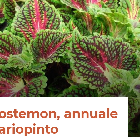
nostemon, annuale
ariopinto