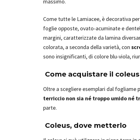
massimo.
Come tutte le Lamiacee, è decorativa per
foglie opposte, ovato-acuminate e dentel
margini, caratterizzate da lamina divers
colorata, a seconda della varietà, con
scr
sono insignificanti, di colore blu-viola, riun
Come acquistare il coleus
Oltre a scegliere esemplari dal fogliame p
terriccio non sia né troppo umido né t
parte.
Coleus, dove metterlo