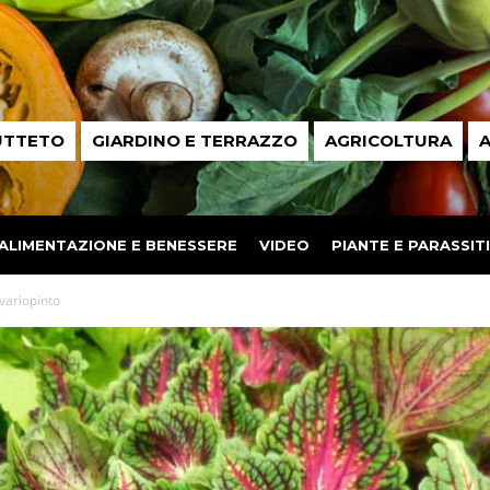
UTTETO
GIARDINO E TERRAZZO
AGRICOLTURA
A
ALIMENTAZIONE E BENESSERE
VIDEO
PIANTE E PARASSITI
variopinto