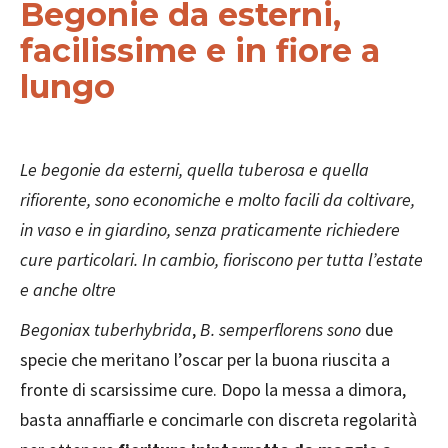
Begonie da esterni,
facilissime e in fiore a
lungo
Le begonie da esterni, quella tuberosa e quella
rifiorente, sono economiche e molto facili da coltivare,
in vaso e in giardino, senza praticamente richiedere
cure particolari. In cambio, fioriscono per tutta l’estate
e anche oltre
Begonia
x
tuberhybrida
,
B. semperflorens sono
due
specie che meritano l’oscar per la buona riuscita a
fronte di scarsissime cure. Dopo la messa a dimora,
basta annaffiarle e concimarle con discreta regolarità