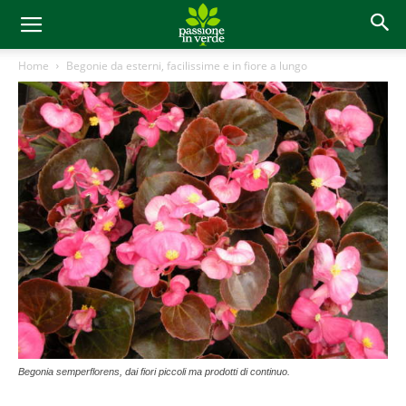
Home
Begonie da esterni, facilissime e in fiore a lungo
Begonia semperflorens, dai fiori piccoli ma prodotti di continuo.