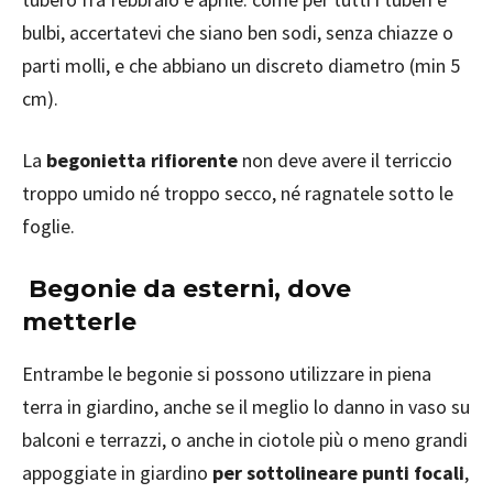
bulbi, accertatevi che siano ben sodi, senza chiazze o
parti molli, e che abbiano un discreto diametro (min 5
cm).
La
begonietta rifiorente
non deve avere il terriccio
troppo umido né troppo secco, né ragnatele sotto le
foglie.
Begonie da esterni, dove
metterle
Entrambe le begonie si possono utilizzare in piena
terra in giardino, anche se il meglio lo danno in vaso su
balconi e terrazzi, o anche in ciotole più o meno grandi
appoggiate in giardino
per sottolineare punti focali
,