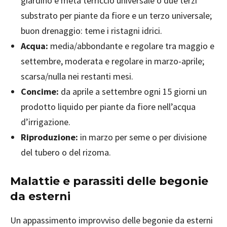
giardino e metà terriccio universale o due terzi
substrato per piante da fiore e un terzo universale;
buon drenaggio: teme i ristagni idrici.
Acqua:
media/abbondante e regolare tra maggio e
settembre, moderata e regolare in marzo-aprile;
scarsa/nulla nei restanti mesi.
Concime:
da aprile a settembre ogni 15 giorni un
prodotto liquido per piante da fiore nell’acqua
d’irrigazione.
Riproduzione:
in marzo per seme o per divisione
del tubero o del rizoma.
Malattie e parassiti delle begonie
da esterni
Un appassimento improvviso delle begonie da esterni