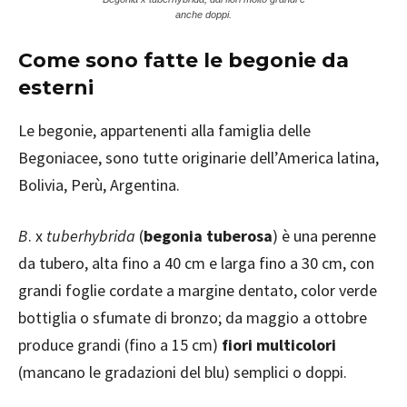
anche doppi.
Come sono fatte le begonie da
esterni
Le begonie, appartenenti alla famiglia delle
Begoniacee, sono tutte originarie dell’America latina,
Bolivia, Perù, Argentina.
B
. x
tuberhybrida
(
begonia tuberosa
) è una perenne
da tubero, alta fino a 40 cm e larga fino a 30 cm, con
grandi foglie cordate a margine dentato, color verde
bottiglia o sfumate di bronzo; da maggio a ottobre
produce grandi (fino a 15 cm)
fiori multicolori
(mancano le gradazioni del blu) semplici o doppi.