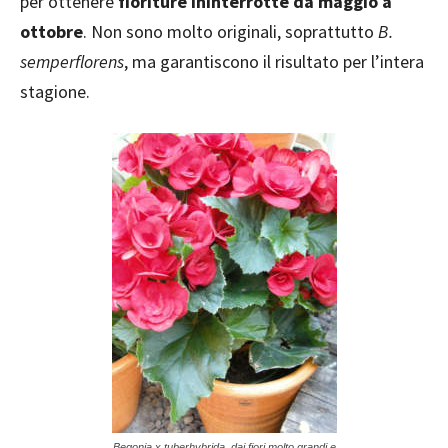
per ottenere
fioriture ininterrotte da maggio a
ottobre
. Non sono molto originali, soprattutto
B.
semperflorens
, ma garantiscono il risultato per l’intera
stagione.
Begonia x tuberhybrida, dai fiori molto grandi e