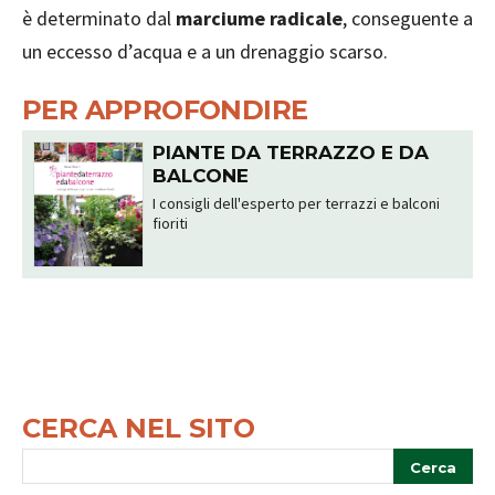
è determinato dal
marciume radicale
, conseguente a
un eccesso d’acqua e a un drenaggio scarso.
PER APPROFONDIRE
PIANTE DA TERRAZZO E DA
BALCONE
I consigli dell'esperto per terrazzi e balconi
fioriti
CERCA NEL SITO