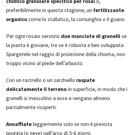
chimico granulare specifico per rosai
o,
preferibilmente in questa stagione, un
fertilizzante
organico
come lo stallatico, la cornunghia o il guano.
Per ogni rosaio servono
due manciate di granelli
se
la pianta è giovane, tre se è robusta e ben sviluppata.
Spargetele nel raggio di proiezione della chioma, non
troppo vicino al piede dell’arbusto.
Con un rastrello o un sarchiello
raspate
delicatamente il terreno
in superficie, in modo che i
granelli si mescolino a esso e vengano almeno
parzialmente ricoperti.
Annaffiate
leggermente solo se non è prevista
pioggia (o neve) nell’arco di 5-6 giorni.