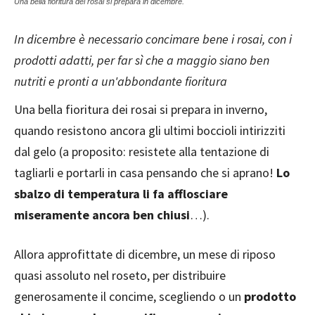
Una bella fioritura dei rosai si prepara in dicembre.
In dicembre è necessario concimare bene i rosai, con i
prodotti adatti, per far sì che a maggio siano ben
nutriti e pronti a un'abbondante fioritura
Una bella fioritura dei rosai si prepara in inverno,
quando resistono ancora gli ultimi boccioli intirizziti
dal gelo (a proposito: resistete alla tentazione di
tagliarli e portarli in casa pensando che si aprano!
Lo
sbalzo di temperatura li fa afflosciare
miseramente ancora ben chiusi
…).
Allora approfittate di dicembre, un mese di riposo
quasi assoluto nel roseto, per distribuire
generosamente il concime, scegliendo o un
prodotto