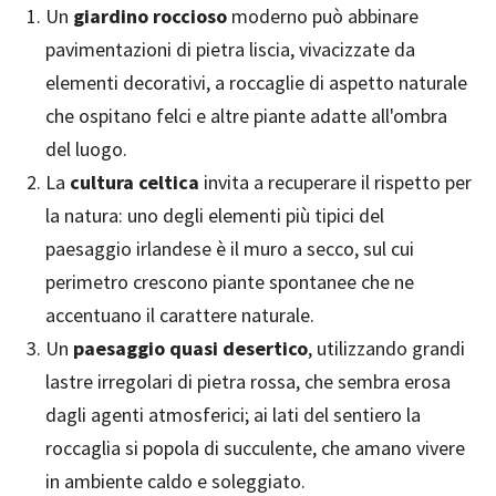
Un
giardino roccioso
moderno può abbinare
pavimentazioni di pietra liscia, vivacizzate da
elementi decorativi, a roccaglie di aspetto naturale
che ospitano felci e altre piante adatte all'ombra
del luogo.
La
cultura celtica
invita a recuperare il rispetto per
la natura: uno degli elementi più tipici del
paesaggio irlandese è il muro a secco, sul cui
perimetro crescono piante spontanee che ne
accentuano il carattere naturale.
Un
paesaggio quasi desertico
, utilizzando grandi
lastre irregolari di pietra rossa, che sembra erosa
dagli agenti atmosferici; ai lati del sentiero la
roccaglia si popola di succulente, che amano vivere
in ambiente caldo e soleggiato.