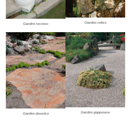
Giardino celtico
Giardino roccioso
Giardino giapponese
Giardino desertico