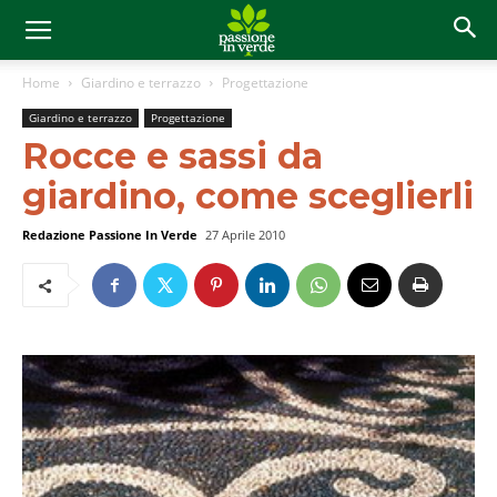
Home
Giardino e terrazzo
Progettazione
Giardino e terrazzo
Progettazione
Rocce e sassi da
giardino, come sceglierli
Redazione Passione In Verde
27 Aprile 2010