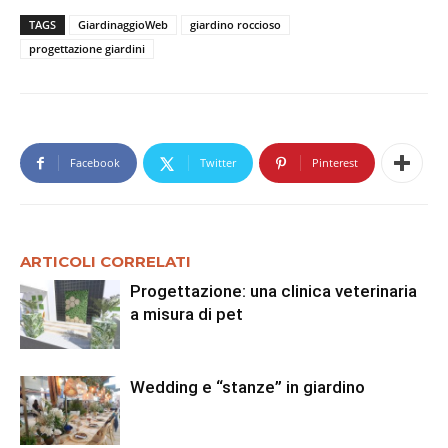
TAGS
GiardinaggioWeb
giardino roccioso
progettazione giardini
Facebook
Twitter
Pinterest
ARTICOLI CORRELATI
Progettazione: una clinica veterinaria
a misura di pet
Wedding e “stanze” in giardino