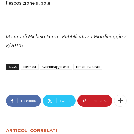
l’esposizione al sole.
(
A cura di Michela Ferro - Pubblicato su Giardinaggio 7-
8/2010
)
TAGS
cosmesi
GiardinaggioWeb
rimedi naturali
Facebook
Twitter
Pinterest
ARTICOLI CORRELATI