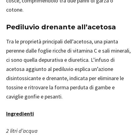
cosce, comprimendolo tra due panni di garza o
cotone.
Pediluvio drenante all’acetosa
Tra le proprietà principali dell’acetosa, una pianta
perenne dalle foglie ricche di vitamina C e sali minerali,
ci sono quella depurativa e diuretica. L’infuso di
acetosa aggiunto al pediluvio esplica un’azione
disintossicante e drenante, indicata per eliminare le
tossine e ritrovare la forma perduta di gambe e
caviglie gonfie e pesanti.
Ingredienti
2 litri d’acqua