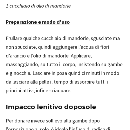
1 cucchiaio di olio di mandorle
Preparazione e modo d’uso
Frullare qualche cucchiaio di mandorle, sgusciate ma
non sbucciate, quindi aggiungere l’acqua di fiori
d’arancio e l’olio di mandorle. Applicare,
massaggiando, su tutto il corpo, insistendo su gambe
e ginocchia. Lasciare in posa quindici minuti in modo
da lasciare alla pelle il tempo di assorbire tutti i
principi attivi, infine sciaquare.
Impacco lenitivo doposole
Per donare invece sollievo alla gambe dopo
l’esposizione al sole, è ideale l’infuso di radice di