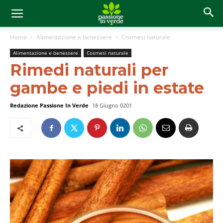
Home
Alimentazione e benessere
Cosmesi naturale
Alimentazione e benessere
Cosmesi naturale
Rimedi naturali per
gambe e piedi in estate
Redazione Passione In Verde
18 Giugno 0201