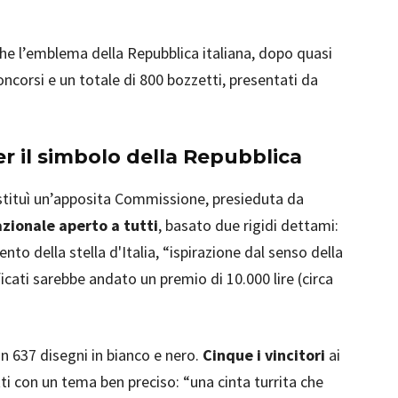
he l’emblema della Repubblica italiana, dopo quasi
oncorsi e un totale di 800 bozzetti, presentati da
r il simbolo della Repubblica
istituì un’apposita Commissione, presieduta da
zionale aperto a tutti
, basato due rigidi dettami:
nto della stella d'Italia, “ispirazione dal senso della
ficati sarebbe andato un premio di 10.000 lire (circa
n 637 disegni in bianco e nero.
Cinque i vincitori
ai
i con un tema ben preciso: “una cinta turrita che