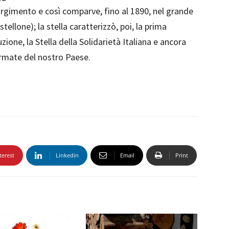
orgimento e così comparve, fino al 1890, nel grande
ellone); la stella caratterizzò, poi, la prima
zione, la Stella della Solidarietà Italiana e ancora
Armate del nostro Paese.
terest
Linkedin
Email
Print