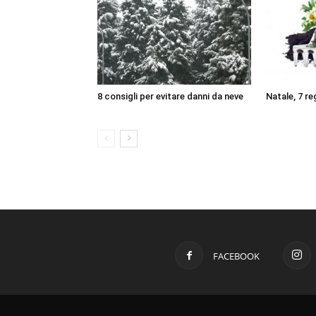
8 consigli per evitare danni da neve
Natale, 7 reg
FACEBOOK