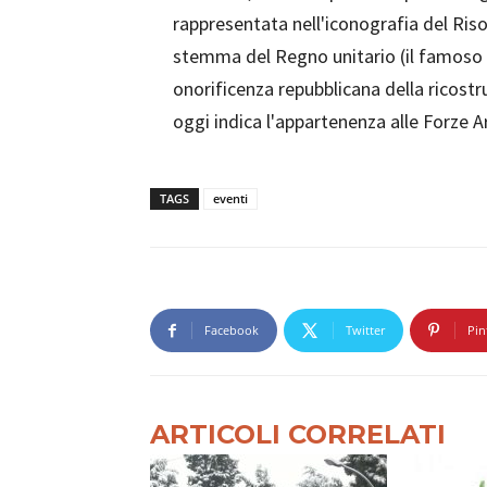
rappresentata nell'iconografia del Ris
stemma del Regno unitario (il famoso st
onorificenza repubblicana della ricostru
oggi indica l'appartenenza alle Forze 
TAGS
eventi
Facebook
Twitter
Pin
ARTICOLI CORRELATI