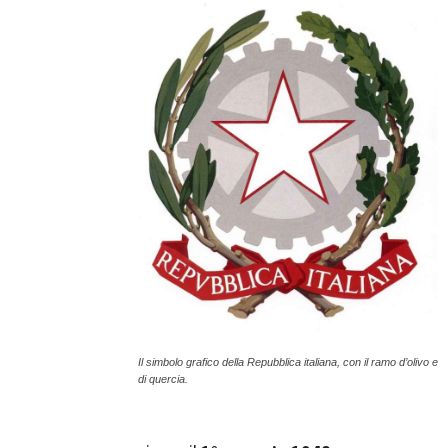
Il simbolo grafico della Repubblica italiana, con il ramo d’olivo e
di quercia.