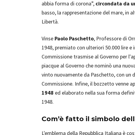
abbia forma di corona”,
circondata da un
basso, la rappresentazione del mare, in alto
Libertà.
Vinse
Paolo Paschetto
, Professore di Orn
1948, premiato con ulteriori 50.000 lire e 
Commissione trasmise al Governo per l'a
piacque al Governo che nominò una nuov
vinto nuovamente da Paschetto, con un dis
Commissione. Infine, il bozzetto venne a
1948
ed elaborato nella sua forma defini
1948.
Com’è fatto il simbolo del
L'emblema della Repubblica Italiana è cos