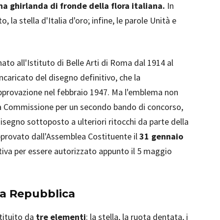
a ghirlanda di fronde della flora italiana.
In
, la stella d'Italia d'oro; infine, le parole Unità e
ato all'Istituto di Belle Arti di Roma dal 1914 al
incaricato del disegno definitivo, che la
pprovazione nel febbraio 1947. Ma l'emblema non
a Commissione per un secondo bando di concorso,
egno sottoposto a ulteriori ritocchi da parte della
pprovato dall'Assemblea Costituente il
31 gennaio
tiva per essere autorizzato appunto il 5 maggio
la Repubblica
tituito da
tre elementi
: la stella, la ruota dentata, i