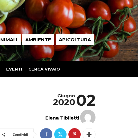
NIMALI
AMBIENTE
APICOLTURA
EVENTI
CERCA VIVAIO
02
Giugno
2020
Elena Tibiletti
Condividi