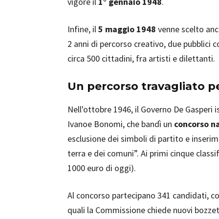
vigore il
1° gennaio 1948
.
Infine, il
5 maggio 1948
venne scelto anc
2 anni di percorso creativo, due pubblici c
circa 500 cittadini, fra artisti e dilettanti.
Un percorso travagliato pe
Nell'ottobre 1946, il Governo De Gasperi 
Ivanoe Bonomi, che bandì un
concorso na
esclusione dei simboli di partito e inserime
terra e dei comuni”. Ai primi cinque classi
1000 euro di oggi).
Al concorso partecipano 341 candidati, co
quali la Commissione chiede nuovi bozzett