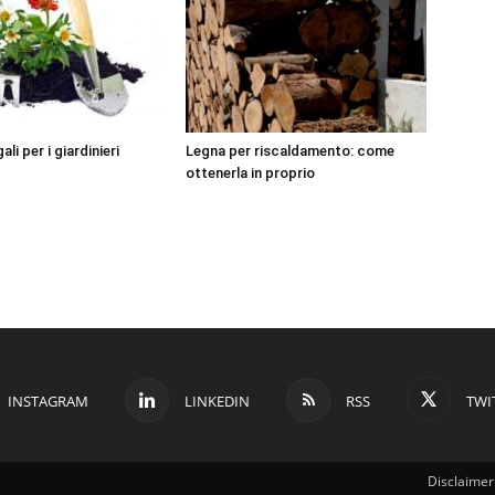
ali per i giardinieri
Legna per riscaldamento: come
ottenerla in proprio
INSTAGRAM
LINKEDIN
RSS
TWI
Disclaimer 