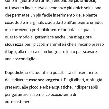
sono migliorate le forme, rendendole più
sinuose,
attraverso linee curve e pendenze più dolci: soluzione
che permette un più facile inserimento delle piante
cosiddette marginali, cioè adatte all’ambiente umido,
ma che vivono preferibilmente fuori dall’acqua. In
questo modo si garantisce anche una maggiore
sicurezza
per i piccoli mammiferi che si recano presso
il lago, alla ricerca di un luogo protetto per scavare
una nascondiglio.
Dopodiché si è studiata la possibilità di inserimento
delle diverse
essenze vegetali
. Dagli alberi, molti già
presenti, alle piccole erbe acquatiche, indispensabili
per garantire al semplice ecosistema di
autosostenersi.