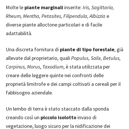
Molte le
piante marginali
inserite:
Iris, Sagittaria,
Rheum, Mentha, Petasites, Filipendula, Albizzia
e
diverse piante alloctone particolari e di facile
adattabilità.
Una discreta fornitura di
piante di tipo forestale
, già
allevate dal proprietario, quali
Populus, Salix, Betulus,
Carpinus, Morus
,
Taxodium
, è stata utilizzata per
creare delle leggere quinte nei confronti delle
proprietà limitrofe e dei campi coltivati a cereali per il
fabbisogno aziendale.
Un lembo di terra è stato staccato dalla sponda
creando così un
piccolo isolotto
invaso di
vegetazione, luogo sicuro per la nidificazione dei