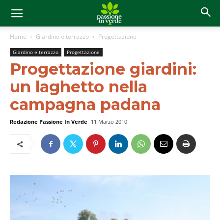
Home
Giardino e terrazzo
Progettazione
Giardino e terrazzo
Progettazione
Progettazione giardini:
un laghetto nella
campagna padana
Redazione Passione In Verde
11 Marzo 2010