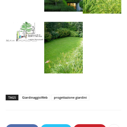
TAGS
GiardinaggioWeb
progettazione giardini