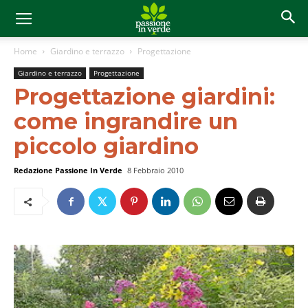
Home
Giardino e terrazzo
Progettazione
Giardino e terrazzo
Progettazione
Progettazione giardini:
come ingrandire un
piccolo giardino
Redazione Passione In Verde
8 Febbraio 2010