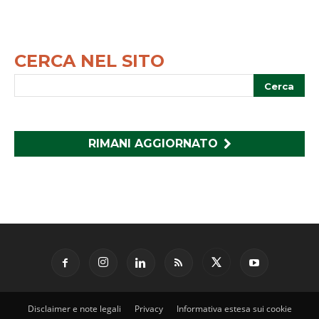
CERCA NEL SITO
RIMANI AGGIORNATO
Disclaimer e note legali
Privacy
Informativa estesa sui cookie