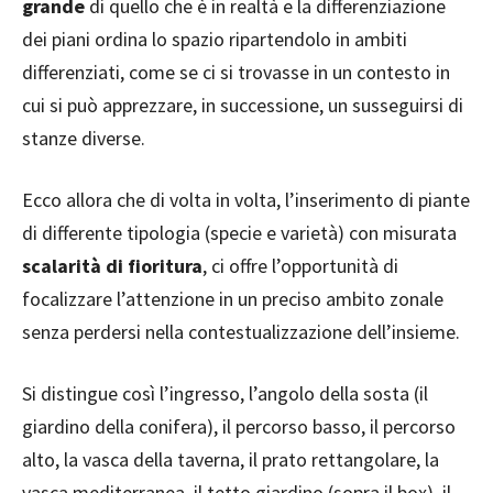
grande
di quello che è in realtà e la differenziazione
dei piani ordina lo spazio ripartendolo in ambiti
differenziati, come se ci si trovasse in un contesto in
cui si può apprezzare, in successione, un susseguirsi di
stanze diverse.
Ecco allora che di volta in volta, l’inserimento di piante
di differente tipologia (specie e varietà) con misurata
scalarità di fioritura
, ci offre l’opportunità di
focalizzare l’attenzione in un preciso ambito zonale
senza perdersi nella contestualizzazione dell’insieme.
Si distingue così l’ingresso, l’angolo della sosta (il
giardino della conifera), il percorso basso, il percorso
alto, la vasca della taverna, il prato rettangolare, la
vasca mediterranea, il tetto giardino (sopra il box), il