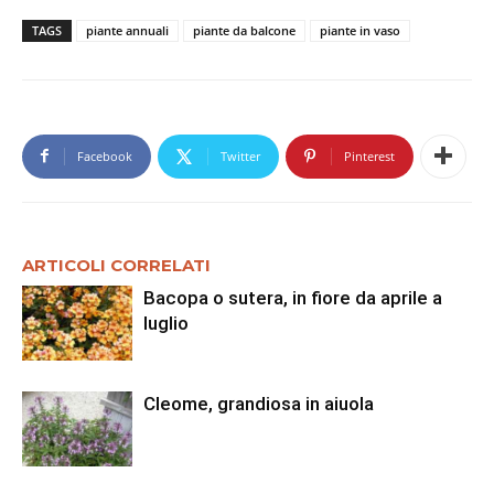
TAGS
piante annuali
piante da balcone
piante in vaso
Facebook
Twitter
Pinterest
ARTICOLI CORRELATI
Bacopa o sutera, in fiore da aprile a
luglio
Cleome, grandiosa in aiuola