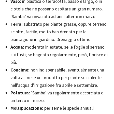
Vaso:
in plastica o terracotta, basso e largo, o in
ciotole che ne possano ospitare un gran numero.
‘Samba’ va rinvasata ad anni alterni in marzo.
Terra:
substrato per piante grasse, oppure terreno
sciolto, fertile, molto ben drenato per la
piantagione in giardino. Drenaggio ottimo.
Acqua:
moderata in estate, se le foglie si serrano
sui fusti; se bagnata regolarmente, però, fiorisce di
più.
Concime:
non indispensabile, eventualmente una
volta al mese un prodotto per piante succulente
nell’acqua d’irrigazione fra aprile e settembre.
Potatura:
‘Samba’ va regolarmente accorciata di
un terzo in marzo.
Moltiplicazione:
per seme le specie annuali