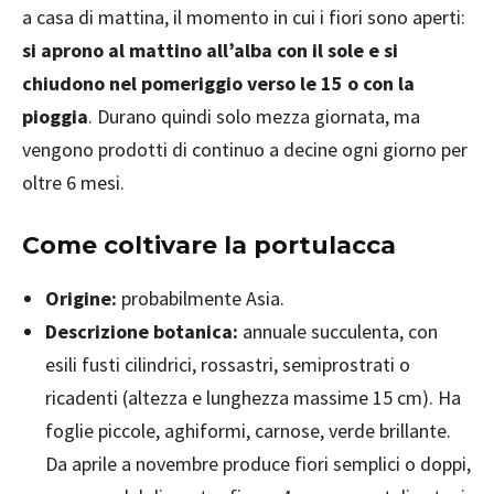
a casa di mattina, il momento in cui i fiori sono aperti:
si aprono al mattino all’alba con il sole e si
chiudono nel pomeriggio verso le 15 o con la
pioggia
. Durano quindi solo mezza giornata, ma
vengono prodotti di continuo a decine ogni giorno per
oltre 6 mesi.
Come coltivare la portulacca
Origine:
probabilmente Asia.
Descrizione botanica:
annuale succulenta, con
esili fusti cilindrici, rossastri, semiprostrati o
ricadenti (altezza e lunghezza massime 15 cm). Ha
foglie piccole, aghiformi, carnose, verde brillante.
Da aprile a novembre produce fiori semplici o doppi,