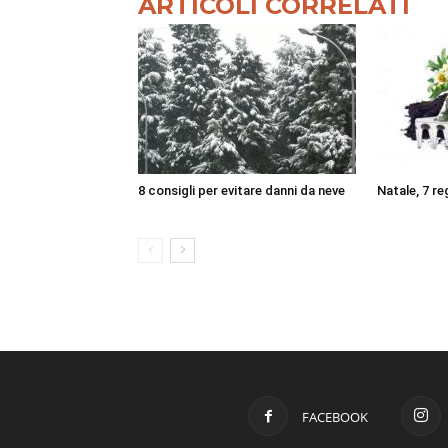
ARTICOLI CORRELATI
8 consigli per evitare danni da neve
Natale, 7 reg
FACEBOOK