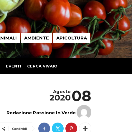
NIMALI
AMBIENTE
APICOLTURA
EVENTI
CERCA VIVAIO
08
Agosto
2020
Redazione Passione In Verde
Condividi