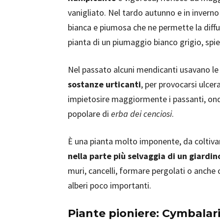
vanigliato. Nel tardo autunno e in inverno 
bianca e piumosa che ne permette la diffu
pianta di un piumaggio bianco grigio, spi
Nel passato alcuni mendicanti usavano le 
sostanze urticanti
, per provocarsi ulcer
impietosire maggiormente i passanti, on
popolare di
erba dei cenciosi
.
È una pianta molto imponente, da coltiva
nella parte più selvaggia di un giardin
muri, cancelli, formare pergolati o anche c
alberi poco importanti.
Piante pioniere: Cymbalar