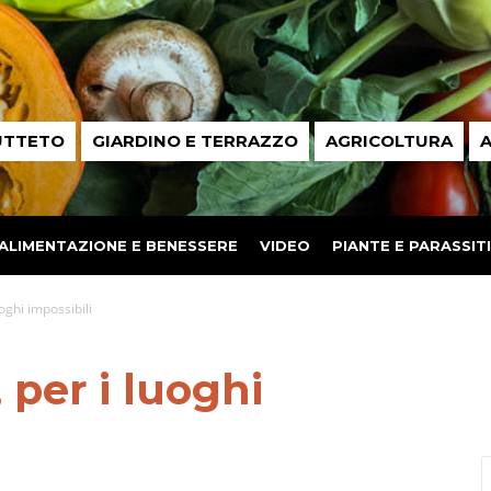
UTTETO
GIARDINO E TERRAZZO
AGRICOLTURA
A
ALIMENTAZIONE E BENESSERE
VIDEO
PIANTE E PARASSITI
uoghi impossibili
 per i luoghi