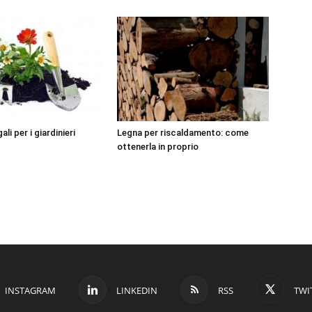
ali per i giardinieri
Legna per riscaldamento: come
ottenerla in proprio
INSTAGRAM
LINKEDIN
RSS
TWI