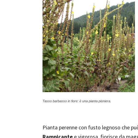
Tasso barbasso in fiore: è una pianta pioniera.
Pianta perenne con fusto legnoso che può
Rampicante
e vigorosa, fiorisce da maggi