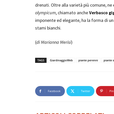
drenati. Oltre alla varietà più comune, ne 
olympicum
, chiamato anche
Verbasco gi
imponente ed elegante, ha la forma di un 
stami bianchi.
(
di Marianna Merisi
)
TAGS
GiardinaggioWeb
piante perenni
piante 
Facebook
Twitter
Pin