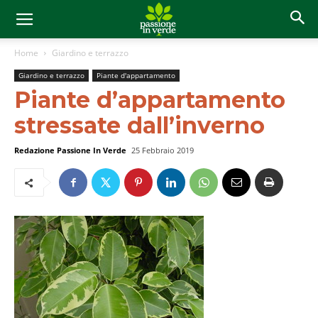
Home
Giardino e terrazzo
Giardino e terrazzo
Piante d'appartamento
Piante d’appartamento
stressate dall’inverno
Redazione Passione In Verde
25 Febbraio 2019