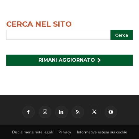
CERCA NEL SITO
RIMANI AGGIORNATO
Disclaimer e note legali
Privacy
Informativa estesa sui cookie