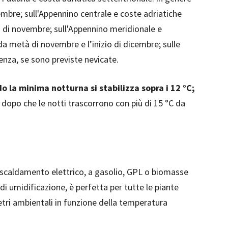
mbre; sull'Appennino centrale e coste adriatiche
à di novembre; sull'Appennino meridionale e
a metà di novembre e l’inizio di dicembre; sulle
renza, se sono previste nevicate.
o la minima notturna si stabilizza sopra i 12 °C;
o dopo che le notti trascorrono con più di 15 °C da
riscaldamento elettrico, a gasolio, GPL o biomasse
 umidificazione, è perfetta per tutte le piante
metri ambientali in funzione della temperatura