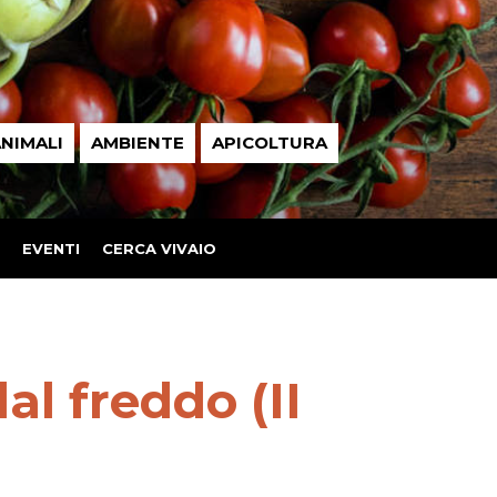
NIMALI
AMBIENTE
APICOLTURA
EVENTI
CERCA VIVAIO
al freddo (II