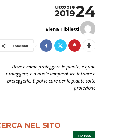
24
Ottobre
2019
Elena Tibiletti
Condividi
Dove e come proteggere le piante, e quali
proteggere, e a quale temperatura iniziare a
proteggerle. E poi le cure per le piante sotto
protezione
CERCA NEL SITO