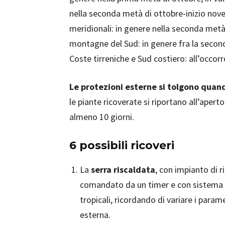
nella seconda metà di ottobre-inizio nove
meridionali: in genere nella seconda met
montagne del Sud: in genere fra la second
Coste tirreniche e Sud costiero: all’occor
Le protezioni esterne si tolgono quand
le piante ricoverate si riportano all’apert
almeno 10 giorni.
6 possibili ricoveri
La
serra riscaldata
, con impianto di 
comandato da un timer e con sistema di
tropicali, ricordando di variare i para
esterna.