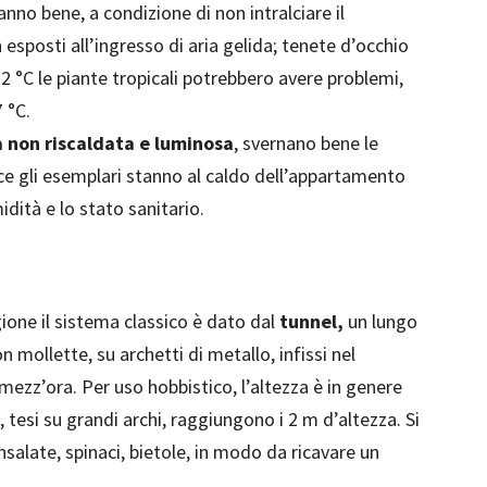
nno bene, a condizione di non intralciare il
esposti all’ingresso di aria gelida; tenete d’occhio
2 °C le piante tropicali potrebbero avere problemi,
 °C.
a non riscaldata e luminosa
, svernano bene le
vece gli esemplari stanno al caldo dell’appartamento
idità e lo stato sanitario.
gione il sistema classico è dato dal
tunnel,
un lungo
n mollette, su archetti di metallo, infissi nel
mezz’ora. Per uso hobbistico, l’altezza è in genere
 tesi su grandi archi, raggiungono i 2 m d’altezza. Si
nsalate, spinaci, bietole, in modo da ricavare un