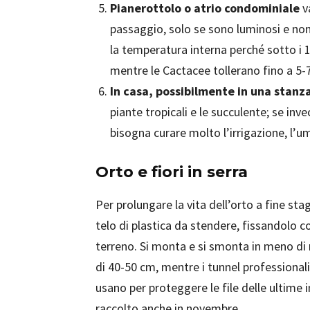
Pianerottolo o atrio condominiale
va
passaggio, solo se sono luminosi e non 
la temperatura interna perché sotto i 1
mentre le Cactacee tollerano fino a 5-7
In casa, possibilmente in una stanz
piante tropicali e le succulente; se in
bisogna curare molto l’irrigazione, l’um
Orto e fiori in serra
Per prolungare la vita dell’orto a fine sta
telo di plastica da stendere, fissandolo co
terreno. Si monta e si smonta in meno di 
di 40-50 cm, mentre i tunnel professionali,
usano per proteggere le file delle ultime i
raccolto anche in novembre.