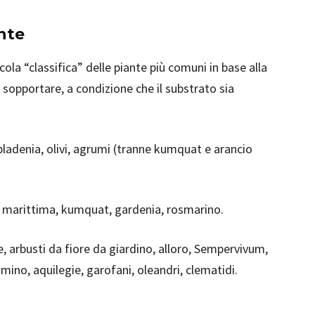
ante
ola “classifica” delle piante più comuni in base alla
sopportare, a condizione che il substrato sia
pladenia, olivi, agrumi (tranne kumquat e arancio
ia marittima, kumquat, gardenia, rosmarino.
e, arbusti da fiore da giardino, alloro, Sempervivum,
ino, aquilegie, garofani, oleandri, clematidi.