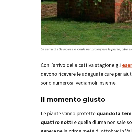
La serra di stile inglese è ideale per proteggere le piante, oltre a
Con l’arrivo della cattiva stagione gli
esem
devono ricevere le adeguate cure per aiut
sono numerosi: vediamoli insieme.
Il momento giusto
Le piante vanno protette
quando la temp
quattro notti
e quella diurna non sale sop
genere nella prima metà di ottobre; in Val