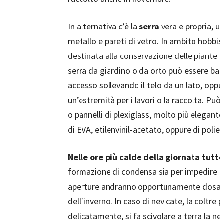
In alternativa c’è la
serra
vera e propria, 
metallo e pareti di vetro. In ambito hobbis
destinata alla conservazione delle piante
serra da giardino o da orto può essere ba
accesso sollevando il telo da un lato, oppu
un’estremità per i lavori o la raccolta. Pu
o pannelli di plexiglass, molto più elegant
di EVA, etilenvinil-acetato, oppure di pol
Nelle ore più calde della giornata tut
formazione di condensa sia per impedire
aperture andranno opportunamente dosate
dell’inverno. In caso di nevicate, la colt
delicatamente, si fa scivolare a terra la n