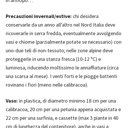
in anticipo…
Precauzioni invernali/estive:
chi desidera
conservarle da un anno all’altro nel Nord Italia deve
ricoverarle in serra fredda, eventualmente avvolgendo
vasi e chiome (parzialmente potate se necessario) con
uno-due teli di non-tessuto; nelle zone alpine deve
proteggerle in una stanza fresca (10-12 °C) e
luminosa, riducendo moltissimo le annaffiature (circa
una scarsa al mese). I venti forti e le piogge battenti
rovinano i fiori (meno nelle calibracoa).
Vaso:
in plastica, di diametro minimo 18 cm per una
calibracoa, 20 cm per una petunia appena acquistata e
22 cm per una surfinia, e cassette (max 3 piante in 40
cm di lunghezza del contenitore), anche in vasi a