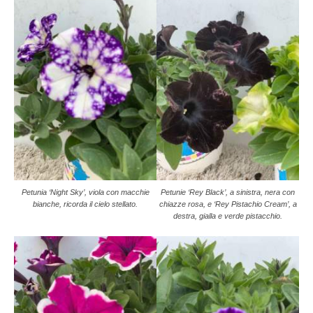
Petunia ‘Night Sky’, viola con macchie
Petunie ‘Rey Black’, a sinistra, nera con
bianche, ricorda il cielo stellato.
chiazze rosa, e ‘Rey Pistachio Cream’, a
destra, gialla e verde pistacchio.