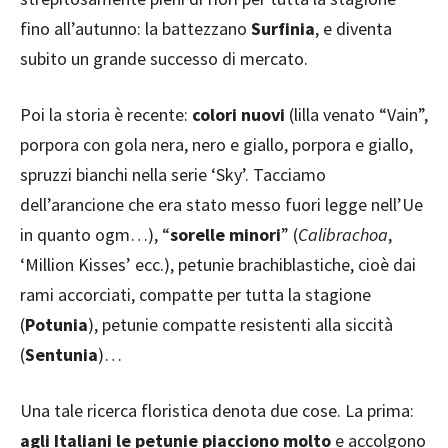
fino all’autunno: la battezzano
Surfinia
, e diventa
subito un grande successo di mercato.
Poi la storia è recente:
colori nuovi
(lilla venato “Vain”,
porpora con gola nera, nero e giallo, porpora e giallo,
spruzzi bianchi nella serie ‘Sky’. Tacciamo
dell’arancione che era stato messo fuori legge nell’Ue
in quanto ogm…), “
sorelle minori
” (
Calibrachoa
,
‘Million Kisses’ ecc.), petunie brachiblastiche, cioè dai
rami accorciati, compatte per tutta la stagione
(
Potunia
), petunie compatte resistenti alla siccità
(
Sentunia
)…
Una tale ricerca floristica denota due cose. La prima:
agli Italiani le petunie piacciono molto
e accolgono