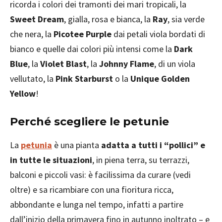
ricorda i colori dei tramonti dei mari tropicali, la
Sweet Dream
, gialla, rosa e bianca, la
Ray
, sia verde
che nera, la
Picotee Purple
dai petali viola bordati di
bianco e quelle dai colori più intensi come la
Dark
Blue
, la
Violet Blast
, la
Johnny Flame
, di un viola
vellutato, la
Pink Starburst
o la
Unique Golden
Yellow
!
Perché scegliere le petunie
La
petunia
è una pianta
adatta a tutti i “pollici” e
in tutte le situazioni
, in piena terra, su terrazzi,
balconi e piccoli vasi: è facilissima da curare (vedi
oltre) e sa ricambiare con una fioritura ricca,
abbondante e lunga nel tempo, infatti a partire
dall’inizio della primavera fino in autunno inoltrato – e