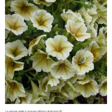
La petunia gialla è arrivata all’inizio degli anni 90.