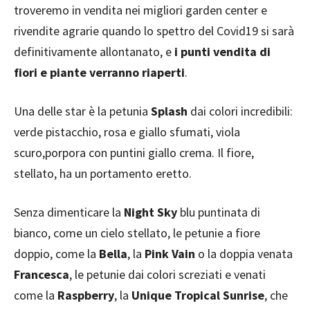
troveremo in vendita nei migliori garden center e
rivendite agrarie quando lo spettro del Covid19 si sarà
definitivamente allontanato, e
i punti vendita di
fiori e piante verranno riaperti
.
Una delle star è la petunia
Splash
dai colori incredibili:
verde pistacchio, rosa e giallo sfumati, viola
scuro,porpora con puntini giallo crema. Il fiore,
stellato, ha un portamento eretto.
Senza dimenticare la
Night Sky
blu puntinata di
bianco, come un cielo stellato, le petunie a fiore
doppio, come la
Bella
, la
Pink Vain
o la doppia venata
Francesca
, le petunie dai colori screziati e venati
come la
Raspberry
, la
Unique Tropical Sunrise
, che