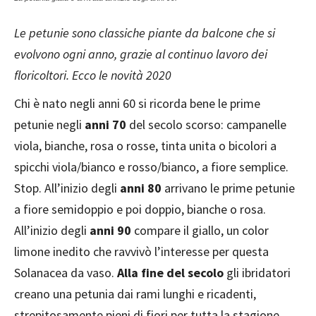
Le petunie sono classiche piante da balcone che si
evolvono ogni anno, grazie al continuo lavoro dei
floricoltori. Ecco le novità 2020
Chi è nato negli anni 60 si ricorda bene le prime
petunie negli
anni 70
del secolo scorso: campanelle
viola, bianche, rosa o rosse, tinta unita o bicolori a
spicchi viola/bianco e rosso/bianco, a fiore semplice.
Stop. All’inizio degli
anni 80
arrivano le prime petunie
a fiore semidoppio e poi doppio, bianche o rosa.
All’inizio degli
anni 90
compare il giallo, un color
limone inedito che ravvivò l’interesse per questa
Solanacea da vaso.
Alla fine del secolo
gli ibridatori
creano una petunia dai rami lunghi e ricadenti,
strepitosamente pieni di fiori per tutta la stagione