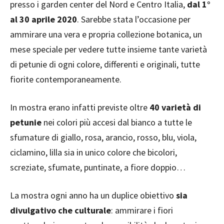
presso i garden center del Nord e Centro Italia,
dal 1°
al 30 aprile 2020
. Sarebbe stata l’occasione per
ammirare una vera e propria collezione botanica, un
mese speciale per vedere tutte insieme tante varietà
di petunie di ogni colore, differenti e originali, tutte
fiorite contemporaneamente.
In mostra erano infatti previste oltre
40 varietà di
petunie
nei colori più accesi dal bianco a tutte le
sfumature di giallo, rosa, arancio, rosso, blu, viola,
ciclamino, lilla sia in unico colore che bicolori,
screziate, sfumate, puntinate, a fiore doppio…
La mostra ogni anno ha un duplice obiettivo
sia
divulgativo che culturale
: ammirare i fiori