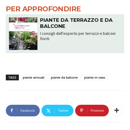
PER APPROFONDIRE
PIANTE DA TERRAZZO E DA
BALCONE
I consigli dell'esperto per terrazzi e balconi
fioriti
TAGS
piante annuali
piante da balcone
piante in vaso
Facebook
Twitter
Pinterest