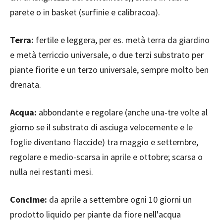
parete o in basket (surfinie e calibracoa).
Terra:
fertile e leggera, per es. metà terra da giardino
e metà terriccio universale, o due terzi substrato per
piante fiorite e un terzo universale, sempre molto ben
drenata.
Acqua:
abbondante e regolare (anche una-tre volte al
giorno se il substrato di asciuga velocemente e le
foglie diventano flaccide) tra maggio e settembre,
regolare e medio-scarsa in aprile e ottobre; scarsa o
nulla nei restanti mesi.
Concime:
da aprile a settembre ogni 10 giorni un
prodotto liquido per piante da fiore nell'acqua