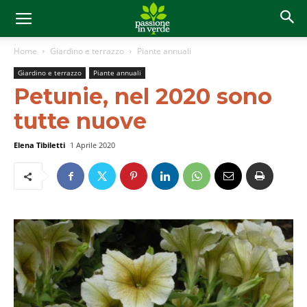
Home
Giardino e terrazzo
Piante annuali
Giardino e terrazzo
Piante annuali
Petunie, nel 2020 sono
tutte nuove
Elena Tibiletti
1 Aprile 2020