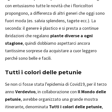
con entusiasmo tutte le novità che i floricoltori
propongono, a differenza di altri generi che oggi sono
fuori moda (es. salvia splendens, tagete ecc.). La
seconda: il genere è plastico e si presta a continue
ibridazioni che regalano
piante diverse a ogni
stagione
, quindi dobbiamo aspettarci ancora
tantissime sorprese da acquistare a cuor leggero
perché sono belle e facili.
Tutti i colori delle petunie
Se non ci fosse stata l’epidemia di Covid19, per il terzo
anno
Verdevivo
, in collaborazione con
Il Mondo delle
petunie
, avrebbe organizzato una grande mostra
itinerante, denominata
Tutti i colori delle petunie
,