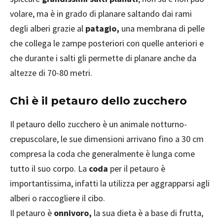
volare, ma è in grado di planare saltando dai rami
degli alberi grazie al
patagio,
una membrana di pelle
che collega le zampe posteriori con quelle anteriori e
che durante i salti gli permette di planare anche da
altezze di 70-80 metri.
Chi è il petauro dello zucchero
Il petauro dello zucchero è un animale notturno-
crepuscolare, le sue dimensioni arrivano fino a 30 cm
compresa la coda che generalmente è lunga come
tutto il suo corpo. La
coda
per il petauro è
importantissima, infatti la utilizza per aggrapparsi agli
alberi o raccogliere il cibo.
Il petauro è
onnivoro,
la sua dieta è a base di frutta,