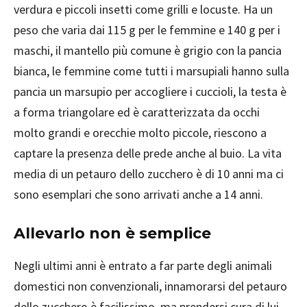
verdura e piccoli insetti come grilli e locuste. Ha un
peso che varia dai 115 g per le femmine e 140 g per i
maschi, il mantello più comune è grigio con la pancia
bianca, le femmine come tutti i marsupiali hanno sulla
pancia un marsupio per accogliere i cuccioli, la testa è
a forma triangolare ed è caratterizzata da occhi
molto grandi e orecchie molto piccole, riescono a
captare la presenza delle prede anche al buio. La vita
media di un petauro dello zucchero è di 10 anni ma ci
sono esemplari che sono arrivati anche a 14 anni.
Allevarlo non è semplice
Negli ultimi anni è entrato a far parte degli animali
domestici non convenzionali, innamorarsi del petauro
dello zucchero è facilissimo, ma prendersi cura di lui