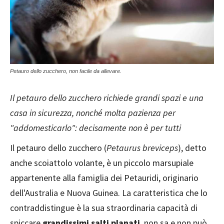
Petauro dello zucchero, non facile da allevare.
Il petauro dello zucchero richiede grandi spazi e una
casa in sicurezza, nonché molta pazienza per
"addomesticarlo": decisamente non è per tutti
Il petauro dello zucchero (
Petaurus breviceps
), detto
anche scoiattolo volante, è un piccolo marsupiale
appartenente alla famiglia dei Petauridi, originario
dell'Australia e Nuova Guinea. La caratteristica che lo
contraddistingue è la sua straordinaria capacità di
spiccare
grandissimi salti planati
, non sa e non può