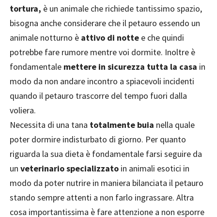
tortura,
è un animale che richiede tantissimo spazio,
bisogna anche considerare che il petauro essendo un
animale notturno è
attivo di notte
e che quindi
potrebbe fare rumore mentre voi dormite. Inoltre è
fondamentale
mettere in sicurezza tutta la casa
in
modo da non andare incontro a spiacevoli incidenti
quando il petauro trascorre del tempo fuori dalla
voliera.
Necessita di una tana
totalmente buia
nella quale
poter dormire indisturbato di giorno. Per quanto
riguarda la sua dieta è fondamentale farsi seguire da
un
veterinario specializzato
in animali esotici in
modo da poter nutrire in maniera bilanciata il petauro
stando sempre attenti a non farlo ingrassare. Altra
cosa importantissima è fare attenzione a non esporre