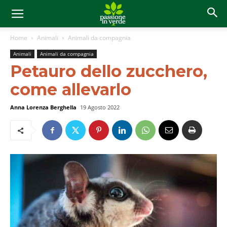
Home
Animali
Animali da compagnia
Animali
Animali da compagnia
Petauro dello zucchero,
come allevarlo
Anna Lorenza Berghella
19 Agosto 2022