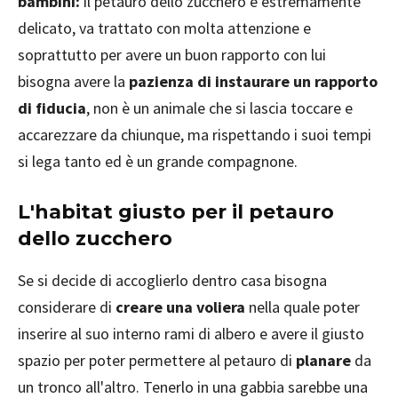
bambini:
il petauro dello zucchero è estremamente
delicato, va trattato con molta attenzione e
soprattutto per avere un buon rapporto con lui
bisogna avere la
pazienza di instaurare un rapporto
di fiducia
, non è un animale che si lascia toccare e
accarezzare da chiunque, ma rispettando i suoi tempi
si lega tanto ed è un grande compagnone.
L'habitat giusto per il petauro
dello zucchero
Se si decide di accoglierlo dentro casa bisogna
considerare di
creare una voliera
nella quale poter
inserire al suo interno rami di albero e avere il giusto
spazio per poter permettere al petauro di
planare
da
un tronco all'altro. Tenerlo in una gabbia sarebbe una