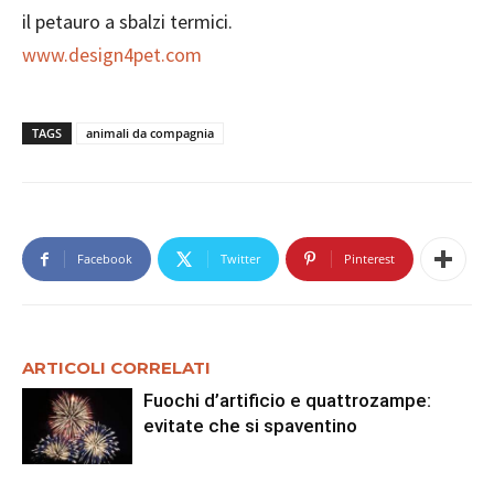
il petauro a sbalzi termici.
www.design4pet.com
TAGS
animali da compagnia
Facebook
Twitter
Pinterest
ARTICOLI CORRELATI
Fuochi d’artificio e quattrozampe:
evitate che si spaventino