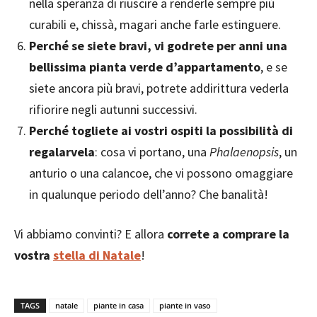
nella speranza di riuscire a renderle sempre più
curabili e, chissà, magari anche farle estinguere.
Perché se siete bravi, vi godrete per anni una
bellissima pianta verde d’appartamento
, e se
siete ancora più bravi, potrete addirittura vederla
rifiorire negli autunni successivi.
Perché togliete ai vostri ospiti la possibilità di
regalarvela
: cosa vi portano, una
Phalaenopsis
, un
anturio o una calancoe, che vi possono omaggiare
in qualunque periodo dell’anno? Che banalità!
Vi abbiamo convinti? E allora
correte a comprare la
vostra
stella di Natale
!
TAGS
natale
piante in casa
piante in vaso