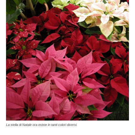
La stella di Natale ora esiste in tanti colori diversi.