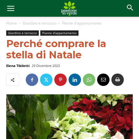
Home
Giardino e terrazzo
Piante d'appartamento
Giardino e terrazzo
Piante d'appartamento
Perché comprare la
stella di Natale
Elena Tibiletti
29 Dicembre 2023