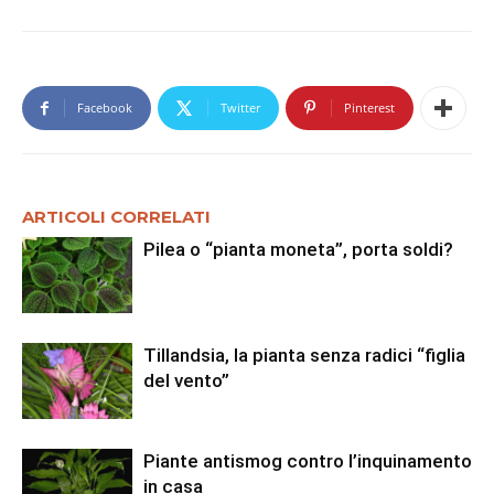
Facebook
Twitter
Pinterest
ARTICOLI CORRELATI
Pilea o “pianta moneta”, porta soldi?
Tillandsia, la pianta senza radici “figlia
del vento”
Piante antismog contro l’inquinamento
in casa