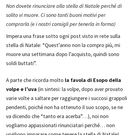
Non dovete rinunciare alla stella di Natale perché di
solito vi muore. Ci sono tanti buoni motivi per
comprarla (e i nostri consigli per tenerla in forma)
Impera una frase sotto ogni post visto in rete sulla
stella di Natale: “Quest’anno non la compro più, mi
muore una settimana dopo l’acquisto, quindi sono
soldi buttati”.
A parte che ricorda molto
la favola di Esopo della
volpe e l’uva
(in sintesi: la volpe, dopo aver provato
varie volte a saltare per raggiungere i succosi grappoli
pendenti, poiché non ha ottenuto il suo scopo, se ne
va dicendo che “tanto era acerba”…), noi non
vogliamo appassionati rinunciatari perché… non
vogliono imparare come tenere la stella di Natale!