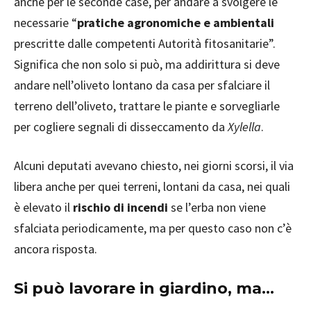
anche per le seconde case, per andare a svolgere le
necessarie “
pratiche agronomiche e ambientali
prescritte dalle competenti Autorità fitosanitarie”.
Significa che non solo si può, ma addirittura si deve
andare nell’oliveto lontano da casa per sfalciare il
terreno dell’oliveto, trattare le piante e sorvegliarle
per cogliere segnali di disseccamento da
Xylella
.
Alcuni deputati avevano chiesto, nei giorni scorsi, il via
libera anche per quei terreni, lontani da casa, nei quali
è elevato il
rischio di incendi
se l’erba non viene
sfalciata periodicamente, ma per questo caso non c’è
ancora risposta.
Si può lavorare in giardino, ma…