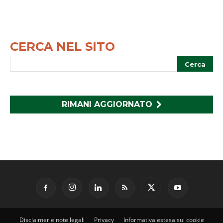
CERCA NEL SITO
RIMANI AGGIORNATO
Disclaimer e note legali
Privacy
Informativa estesa sui cookie