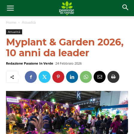
Home
Attualità
Attualità
Myplant & Garden 2026,
10 anni da leader
Redazione Passione In Verde
24 Febbraio 2026