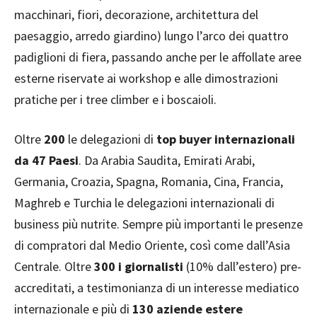
macchinari, fiori, decorazione, architettura del
paesaggio, arredo giardino) lungo l’arco dei quattro
padiglioni di fiera, passando anche per le affollate aree
esterne riservate ai workshop e alle dimostrazioni
pratiche per i tree climber e i boscaioli.
Oltre
200
le delegazioni di
top buyer internazionali
da 47 Paesi
. Da Arabia Saudita, Emirati Arabi,
Germania, Croazia, Spagna, Romania, Cina, Francia,
Maghreb e Turchia le delegazioni internazionali di
business più nutrite. Sempre più importanti le presenze
di compratori dal Medio Oriente, così come dall’Asia
Centrale. Oltre
300 i giornalisti
(10% dall’estero) pre-
accreditati, a testimonianza di un interesse mediatico
internazionale e più di
130 aziende estere