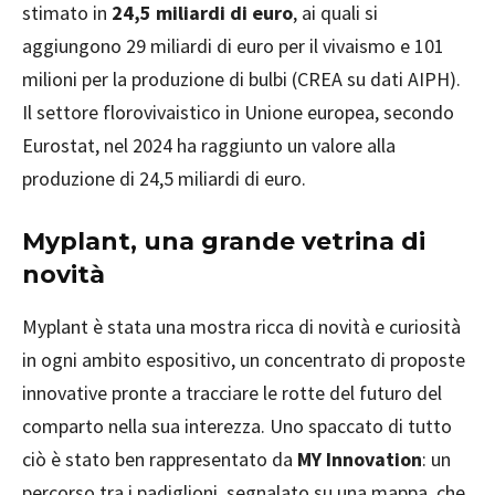
stimato in
24,5 miliardi di euro
, ai quali si
aggiungono 29 miliardi di euro per il vivaismo e 101
milioni per la produzione di bulbi (CREA su dati AIPH).
Il settore florovivaistico in Unione europea, secondo
Eurostat, nel 2024 ha raggiunto un valore alla
produzione di 24,5 miliardi di euro.
Myplant, una grande vetrina di
novità
Myplant è stata una mostra ricca di novità e curiosità
in ogni ambito espositivo, un concentrato di proposte
innovative pronte a tracciare le rotte del futuro del
comparto nella sua interezza. Uno spaccato di tutto
ciò è stato ben rappresentato da
MY Innovation
: un
percorso tra i padiglioni, segnalato su una mappa, che