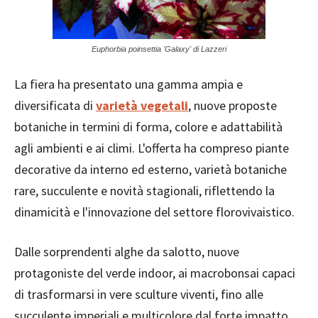
Euphorbia poinsettia 'Galaxy' di Lazzeri
La fiera ha presentato una gamma ampia e
diversificata di
varietà vegetali
, nuove proposte
botaniche in termini di forma, colore e adattabilità
agli ambienti e ai climi. L'offerta ha compreso piante
decorative da interno ed esterno, varietà botaniche
rare, succulente e novità stagionali, riflettendo la
dinamicità e l'innovazione del settore florovivaistico.
Dalle sorprendenti alghe da salotto, nuove
protagoniste del verde indoor, ai macrobonsai capaci
di trasformarsi in vere sculture viventi, fino alle
succulente imperiali e multicolore dal forte impatto