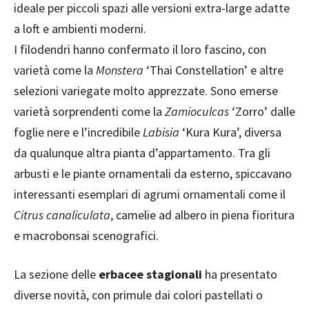
ideale per piccoli spazi alle versioni extra-large adatte
a loft e ambienti moderni.
I filodendri hanno confermato il loro fascino, con
varietà come la
Monstera
‘Thai Constellation’ e altre
selezioni variegate molto apprezzate. Sono emerse
varietà sorprendenti come la
Zamioculcas
‘Zorro’ dalle
foglie nere e l’incredibile
Labisia
‘Kura Kura’, diversa
da qualunque altra pianta d’appartamento. Tra gli
arbusti e le piante ornamentali da esterno, spiccavano
interessanti esemplari di agrumi ornamentali come il
Citrus canaliculata
, camelie ad albero in piena fioritura
e macrobonsai scenografici.
La sezione delle
erbacee stagionali
ha presentato
diverse novità, con primule dai colori pastellati o