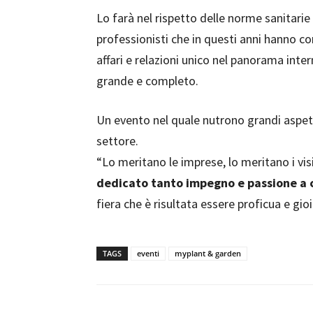
Lo farà nel rispetto delle norme sanitarie v
professionisti che in questi anni hanno co
affari e relazioni unico nel panorama inte
grande e completo.
Un evento nel quale nutrono grandi aspett
settore.
“Lo meritano le imprese, lo meritano i vis
dedicato tanto impegno e passione a 
fiera che è risultata essere proficua e gio
TAGS
eventi
myplant & garden