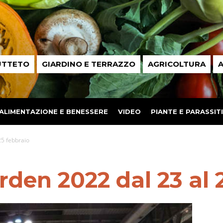
UTTETO
GIARDINO E TERRAZZO
AGRICOLTURA
A
ALIMENTAZIONE E BENESSERE
VIDEO
PIANTE E PARASSITI
25 febbraio
den 2022 dal 23 al 