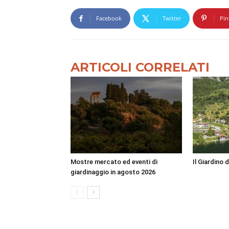
Facebook
Twitter
Pin
ARTICOLI CORRELATI
Mostre mercato ed eventi di
Il Giardino 
giardinaggio in agosto 2026