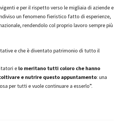
igenti e per il rispetto verso le migliaia di aziende e
ndiviso un fenomeno fieristico fatto di esperienze,
rnazionale, rendendolo col proprio lavoro sempre più
ative e che è diventato patrimonio di tutto il
itatori e
lo meritano tutti coloro che hanno
coltivare e nutrire questo appuntamento
: una
iosa per tutti e vuole continuare a esserlo”.