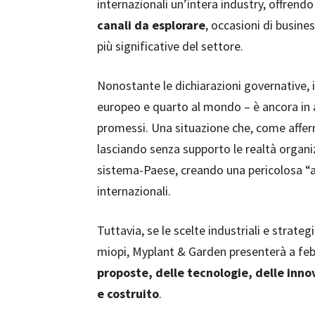
internazionali un’intera industry, offrend
canali da esplorare
, occasioni di busine
più significative del settore.
Nonostante le dichiarazioni governative, i
europeo e quarto al mondo – è ancora in at
promessi. Una situazione che, come affer
lasciando senza supporto le realtà organizz
sistema-Paese, creando una pericolosa “
internazionali.
Tuttavia, se le scelte industriali e strat
miopi, Myplant & Garden presenterà a fe
proposte, delle tecnologie, delle innov
e costruito
.