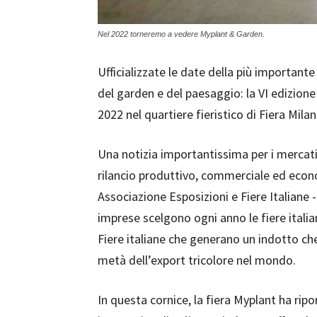
Nel 2022 torneremo a vedere Myplant & Garden.
Ufficializzate le date della più important
del garden e del paesaggio: la VI edizione
2022 nel quartiere fieristico di Fiera Mila
Una notizia importantissima per i mercati i
rilancio produttivo, commerciale ed econ
Associazione Esposizioni e Fiere Italiane 
imprese scelgono ogni anno le fiere italia
Fiere italiane che generano un indotto ch
metà dell’export tricolore nel mondo.
In questa cornice, la fiera Myplant ha rip