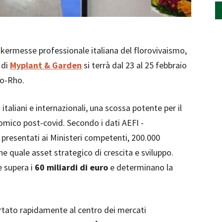
e kermesse professionale italiana del florovivaismo,
 di
Myplant & Garden
si terrà dal 23 al 25 febbraio
no-Rho.
taliani e internazionali, una scossa potente per il
omico post-covid. Secondo i dati AEFI -
- presentati ai Ministeri competenti, 200.000
ne quale asset strategico di crescita e sviluppo.
e supera i
60 miliardi di euro
e determinano la
ortato rapidamente al centro dei mercati