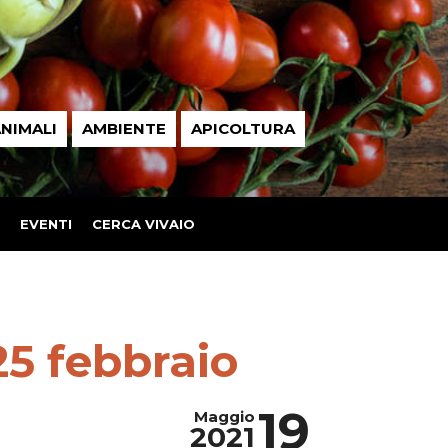
NIMALI
AMBIENTE
APICOLTURA
EVENTI
CERCA VIVAIO
25 febbraio
19
Maggio
2021