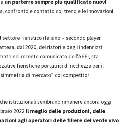
o a
un parterre sempre più qualificato nuovi
ss, confronto e contatto coi trend e le innovazioni
l settore fieristico italiano – secondo player
tesa, dal 2020, dei ristori e degli indennizzi
mato nel recente comunicato dell’AEFI, sta
ative fieristiche portatrici di ricchezza per il
asimmetria di mercato” coi competitor
egiche istituzionali sembrano rimanere ancora oggi
bbraio 2022
il meglio delle produzioni, delle
azioni agli operatori delle filiere del verde vivo