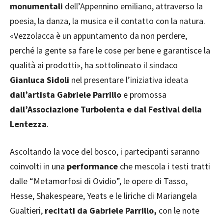
monumentali
dell’Appennino emiliano, attraverso la
poesia, la danza, la musica e il contatto con la natura.
«Vezzolacca è un appuntamento da non perdere,
perché la gente sa fare le cose per bene e garantisce la
qualità ai prodotti», ha sottolineato il sindaco
Gianluca Sidoli
nel presentare l’iniziativa ideata
dall’artista Gabriele Parrillo
e promossa
dall’Associazione Turbolenta e dal Festival della
Lentezza
.
Ascoltando la voce del bosco, i partecipanti saranno
coinvolti in una
performance
che mescola i testi tratti
dalle “Metamorfosi di Ovidio”, le opere di Tasso,
Hesse, Shakespeare, Yeats e le liriche di Mariangela
Gualtieri,
recitati da Gabriele Parrillo,
con le note