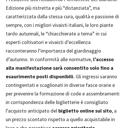
Edizione più ristretta e più “distanziata”, ma
caratterizzata dalla stessa cura, qualità e passione di
sempre, con i migliori vivaisti italiani, le loro piante
tardo autunnali, le “chiacchierate a tema” in cui
esperti coltivatori e vivaisti d’eccellenza
racconteranno l’importanza del giardinaggio
d’autunno. In conformità alle normative,
l’accesso
alla manifestazione sarà consentito solo fino a
esaurimento posti disponibili.
Gli ingressi saranno
contingentati e scaglionati in diverse fasce orarie e
per prevenire la formazione di code e assembramenti
in corrispondenza delle biglietterie è consigliato
l’acquisto anticipato del
biglietto online sul sito
, a
un prezzo scontato rispetto a quello acquistabile in
loco e che garantisce
accesso prioritario
.