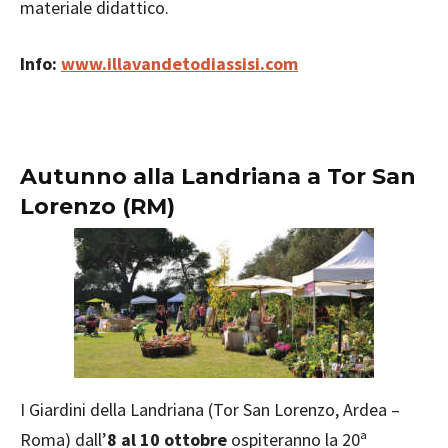
materiale didattico.
Info:
www.illavandetodiassisi.com
Autunno alla Landriana a Tor San
Lorenzo (RM)
I Giardini della Landriana (Tor San Lorenzo, Ardea –
Roma) dall’
8 al 10 ottobre
ospiteranno la 20ª