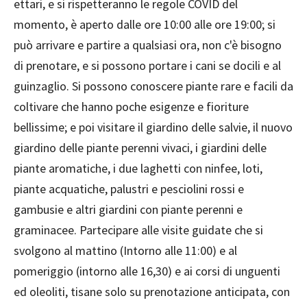
ettari, e si rispetteranno le regole COVID del
momento, è aperto dalle ore 10:00 alle ore 19:00; si
può arrivare e partire a qualsiasi ora, non c'è bisogno
di prenotare, e si possono portare i cani se docili e al
guinzaglio. Si possono conoscere piante rare e facili da
coltivare che hanno poche esigenze e fioriture
bellissime; e poi visitare il giardino delle salvie, il nuovo
giardino delle piante perenni vivaci, i giardini delle
piante aromatiche, i due laghetti con ninfee, loti,
piante acquatiche, palustri e pesciolini rossi e
gambusie e altri giardini con piante perenni e
graminacee. Partecipare alle visite guidate che si
svolgono al mattino (Intorno alle 11:00) e al
pomeriggio (intorno alle 16,30) e ai corsi di unguenti
ed oleoliti, tisane solo su prenotazione anticipata, con