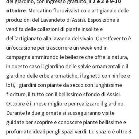
del giardino, con ingresso gratuito, il
2 e 3 e 9-10
ottobre
. Mercatino florovivaistico e artigianale delle
produzioni del Lavandeto di Assisi. Esposizione e
vendita delle collezioni di piante insolite e
dell'artigianato alla lavanda del vivaio. Quest'evento è
un'occasione per trascorrere un week end in
campagna ammirando le bellezze che offre la natura,
in questo caso il giardino delle salvie ornamentali e il
giardino delle erbe aromatiche, i laghetti con ninfee e
loti, i giardini con piante da secco con lunghissime
fioriture, il tutto con il bellissimo sfondo di Assisi.
Ottobre è il mese migliore per realizzare il giardino.
Durante le due giornate si susseguiranno visite
guidate per scoprire e conoscere piante bellissime e
profumate ideali per gli spazi verdi. Lo spazio è oltre 3