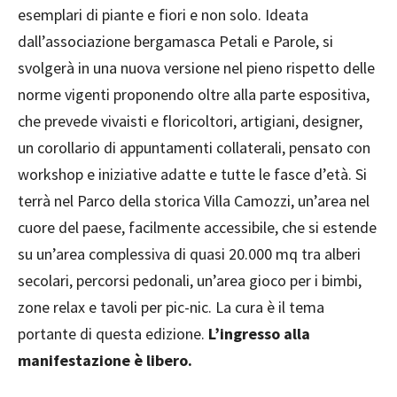
esemplari di piante e fiori e non solo. Ideata
dall’associazione bergamasca Petali e Parole, si
svolgerà in una nuova versione nel pieno rispetto delle
norme vigenti proponendo oltre alla parte espositiva,
che prevede vivaisti e floricoltori, artigiani, designer,
un corollario di appuntamenti collaterali, pensato con
workshop e iniziative adatte e tutte le fasce d’età. Si
terrà nel Parco della storica Villa Camozzi, un’area nel
cuore del paese, facilmente accessibile, che si estende
su un’area complessiva di quasi 20.000 mq tra alberi
secolari, percorsi pedonali, un’area gioco per i bimbi,
zone relax e tavoli per pic-nic. La cura è il tema
portante di questa edizione.
L’ingresso alla
manifestazione è libero.