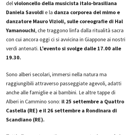
del
violoncello della musicista italo-brasiliana
Daniela Savoldi
e la
danza corporea del mimo e
danzatore Mauro Vizioli, sulle coreografie di Hal
Yamanouchi
, che traggono linfa dalla ritualità sacra
con cui ancora oggi ci si avvicina in Giappone ai nostri
verdi antenati.
L’evento si svolge dalle 17.00 alle
19.30.
Sono alberi secolari, immersi nella natura ma
raggiungibili attraverso passeggiate agevoli, adatti
anche alle famiglie e ai bambini. Le altre tappe di
Alberi in Cammino sono:
il 25 settembre a Quattro
Castella (RE) e il 26 settembre a Rondinara di
Scandiano (RE).