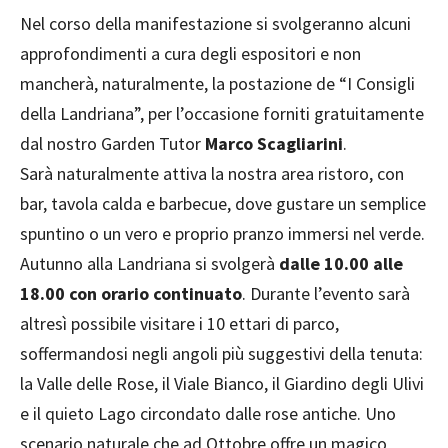
Nel corso della manifestazione si svolgeranno alcuni
approfondimenti a cura degli espositori e non
mancherà, naturalmente, la postazione de “I Consigli
della Landriana”, per l’occasione forniti gratuitamente
dal nostro Garden Tutor
Marco Scagliarini
.
Sarà naturalmente attiva la nostra area ristoro, con
bar, tavola calda e barbecue, dove gustare un semplice
spuntino o un vero e proprio pranzo immersi nel verde.
Autunno alla Landriana si svolgerà
dalle 10.00 alle
18.00 con orario continuato
. Durante l’evento sarà
altresì possibile visitare i 10 ettari di parco,
soffermandosi negli angoli più suggestivi della tenuta:
la Valle delle Rose, il Viale Bianco, il Giardino degli Ulivi
e il quieto Lago circondato dalle rose antiche. Uno
scenario naturale che ad Ottobre offre un magico