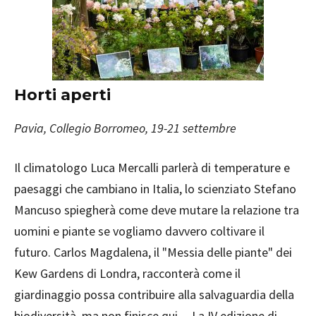
Horti aperti
Pavia,
Collegio Borromeo, 19-21 settembre
Il climatologo Luca Mercalli parlerà di temperature e
paesaggi che cambiano in Italia, lo scienziato Stefano
Mancuso spiegherà come deve mutare la relazione tra
uomini e piante se vogliamo davvero coltivare il
futuro. Carlos Magdalena, il "Messia delle piante" dei
Kew Gardens di Londra, racconterà come il
giardinaggio possa contribuire alla salvaguardia della
biodiversità, ma non finisce qui... La IV edizione di