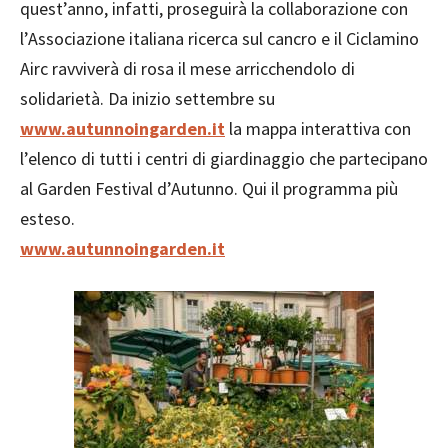
quest’anno, infatti, proseguirà la collaborazione con
l’Associazione italiana ricerca sul cancro e il Ciclamino
Airc ravviverà di rosa il mese arricchendolo di
solidarietà. Da inizio settembre su
www.autunnoingarden.it
la mappa interattiva con
l’elenco di tutti i centri di giardinaggio che partecipano
al Garden Festival d’Autunno. Qui il programma più
esteso.
www.autunnoingarden.it