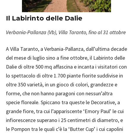
Il Labirinto delle Dalie
Verbania-Pallanza (Vb), Villa Taranto, fino al 31 ottobre
A Villa Taranto, a Verbania-Pallanza, dall’ultima decade
del mese di luglio sino a fine ottobre, il Labirinto delle
Dalie di oltre 500 mq affascina e incanta i visitatori con
lo spettacolo di oltre 1.700 piante fiorite suddivise in
oltre 350 varietà, in un gioco di colori, grandezze e
forme, che non hanno paragoni con nessun’altra
specie floreale. Spiccano tra queste le Decorative, a
grande fiore, tra cui l’appariscente ‘Emory Paul’ le cui
infiorescenze superano i 25 centimetri di diametro, e
le Pompon tra le quali c’è la ‘Butter Cup’ i cui capolini