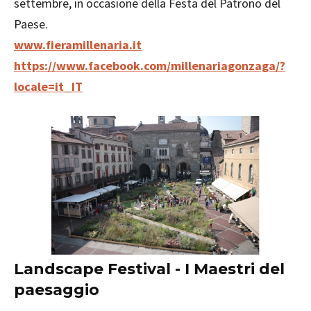
settembre, in occasione della Festa del Patrono del
Paese.
www.fieramillenaria.it
https://www.facebook.com/millenariagonzaga/?
locale=it_IT
Landscape Festival - I Maestri del
paesaggio