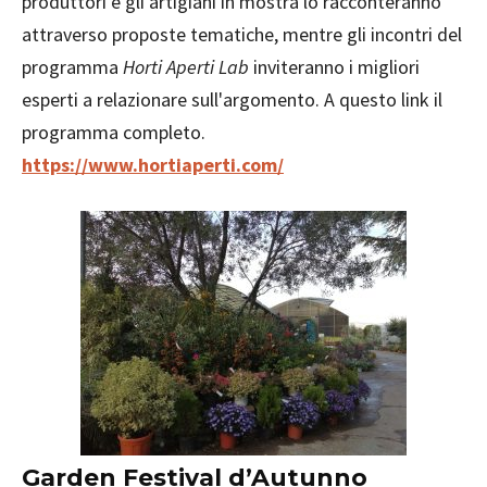
produttori e gli artigiani in mostra lo racconteranno
attraverso proposte tematiche, mentre gli incontri del
programma
Horti Aperti Lab
inviteranno i migliori
esperti a relazionare sull'argomento. A questo link il
programma completo.
https://www.hortiaperti.com/
Garden Festival d’Autunno