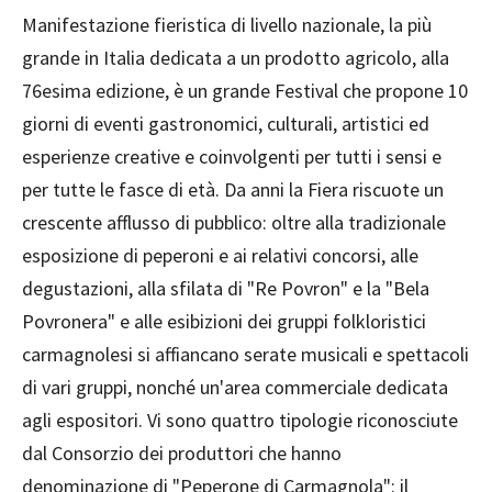
Manifestazione fieristica di livello nazionale, la più
grande in Italia dedicata a un prodotto agricolo, alla
76esima edizione, è un grande Festival che propone 10
giorni di eventi gastronomici, culturali, artistici ed
esperienze creative e coinvolgenti per tutti i sensi e
per tutte le fasce di età. Da anni la Fiera riscuote un
crescente afflusso di pubblico: oltre alla tradizionale
esposizione di peperoni e ai relativi concorsi, alle
degustazioni, alla sfilata di "Re Povron" e la "Bela
Povronera" e alle esibizioni dei gruppi folkloristici
carmagnolesi si affiancano serate musicali e spettacoli
di vari gruppi, nonché un'area commerciale dedicata
agli espositori. Vi sono quattro tipologie riconosciute
dal Consorzio dei produttori che hanno
denominazione di "Peperone di Carmagnola": il