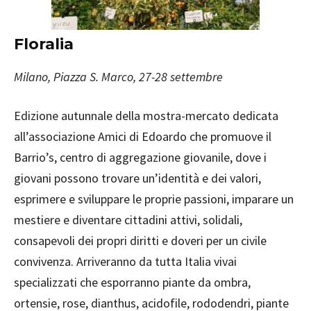
Floralia
Milano, Piazza S. Marco, 27-28 settembre
Edizione autunnale della mostra-mercato dedicata
all’associazione Amici di Edoardo che promuove il
Barrio’s, centro di aggregazione giovanile, dove i
giovani possono trovare un’identità e dei valori,
esprimere e sviluppare le proprie passioni, imparare un
mestiere e diventare cittadini attivi, solidali,
consapevoli dei propri diritti e doveri per un civile
convivenza. Arriveranno da tutta Italia vivai
specializzati che esporranno piante da ombra,
ortensie, rose, dianthus, acidofile, rododendri, piante