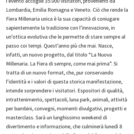
l’evento accoglie 35.000 visitatori, provenienti da
Lombardia, Emilia Romagna e Veneto. Ciò che rende la
Fiera Millenaria unica è la sua capacità di coniugare
sapientemente la tradizione con l’innovazione, in
un’ottica evolutiva che le permette di stare sempre al
passo coi tempi. Quest’anno più che mai. Nasce,
infatti, un nuovo progetto, dal titolo “La Nuova
Millenaria. La Fiera di sempre, come mai prima”. Si
tratta di un nuovo format, che, pur conservando
l’identità e i valori di questa storica manifestazione,
intende sorprendere i visitatori. Espositori di qualità,
intrattenimento, spettacoli, luna park, animali, attività
per bambini, convegni, momenti divulgativi, progetti e
masterclass. Sarà un lunghissimo weekend di
divertimento e informazione, che culminerà lunedì 8