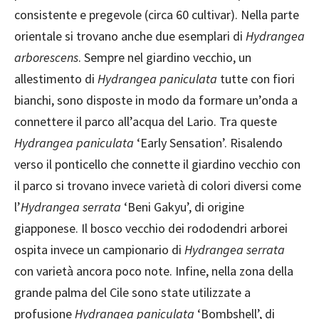
consistente e pregevole (circa 60 cultivar). Nella parte
orientale si trovano anche due esemplari di
Hydrangea
arborescens
. Sempre nel giardino vecchio, un
allestimento di
Hydrangea paniculata
tutte con fiori
bianchi, sono disposte in modo da formare un’onda a
connettere il parco all’acqua del Lario. Tra queste
Hydrangea
paniculata
‘Early Sensation’. Risalendo
verso il ponticello che connette il giardino vecchio con
il parco si trovano invece varietà di colori diversi come
l’
Hydrangea serrata
‘Beni Gakyu’, di origine
giapponese. Il bosco vecchio dei rododendri arborei
ospita invece un campionario di
Hydrangea serrata
con varietà ancora poco note. Infine, nella zona della
grande palma del Cile sono state utilizzate a
profusione
Hydrangea paniculata
‘Bombshell’, di