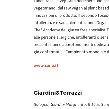
Label Italia, la Veg Area dedicherà uno spa
vegetariano, dal raw vegan al plant based,
innovazioni di prodotto. Il secondo focus-
intolleranze e sana alimentazione. Organi
Chef Academy del gluten free specialist Fra
alle persone allergiche, intolleranti o sens
presentazioni e approfondimenti dedicati 
già confermati, il Campionato mondiale de
www.sana.it
Giardini&Terrazzi
Bologna, Giardini Margherita, 8-10 sette