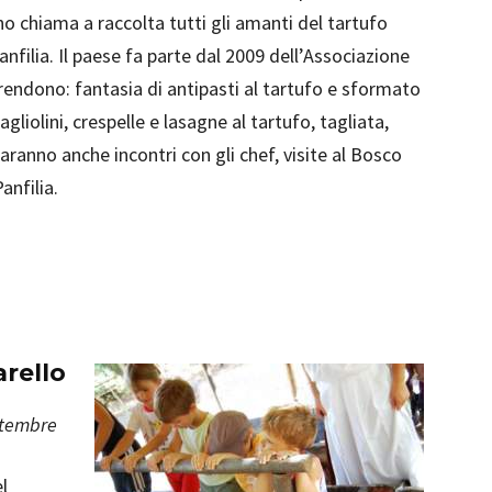
no chiama a raccolta tutti gli amanti del tartufo
nfilia. Il paese fa parte dal 2009 dell’Associazione
rendono: fantasia di antipasti al tartufo e sformato
tagliolini, crespelle e lasagne al tartufo, tagliata,
aranno anche incontri con gli chef, visite al Bosco
anfilia.
arello
ettembre
l