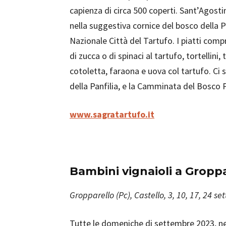
capienza di circa 500 coperti. Sant’Agosti
nella suggestiva cornice del bosco della Pa
Nazionale Città del Tartufo. I piatti comp
di zucca o di spinaci al tartufo, tortellini, 
cotoletta, faraona e uova col tartufo. Ci s
della Panfilia, e la Camminata del Bosco P
www.sagratartufo.it
Bambini vignaioli a Gropp
Gropparello (Pc), Castello, 3, 10, 17, 24 s
Tutte le domeniche di settembre 2023, ne