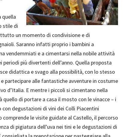
a quella
stile di
attutto un momento di condivisione e di
gnaioli. Saranno infatti proprio i bambini a
pena vendemmiati e a cimentarsi nella nobile attività
i periodi più divertenti dell’anno. Quella proposta
sce didattica e svago alla possibilità, con lo stesso
a e partecipare alle fantastiche avventure in costume
vo d’Italia. E mentre i piccoli si cimentano nella
 quello di portare a casa il mosto con le vinacce – i
con degustazioni di vini dei Colli Piacentini
to comprende le visite guidate al Castello, il percorso
nza di pigiatura dell’uva nei tini e le degustazioni di
. È consigliata la prenotazione per pasteggiare alla