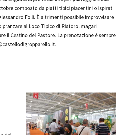
bre composto da piatti tipici piacentini o ispirati
Alessandro Folli. È altrimenti possibile improvvisare
 o pranzare al Loco Tipico di Ristoro, magari
ure il Cestino del Pastore. La prenotazione è sempre
castellodigropparello.it.