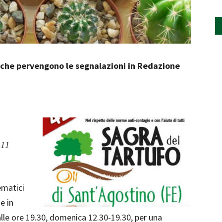
che pervengono le segnalazioni in Redazione
-11
ematici
e in
lle ore 19.30, domenica 12.30-19.30, per una