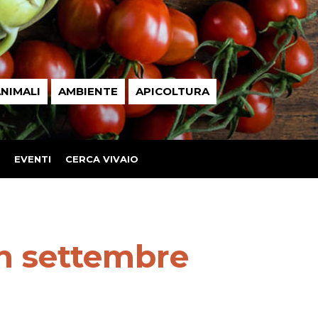
NIMALI
AMBIENTE
APICOLTURA
EVENTI
CERCA VIVAIO
in settembre