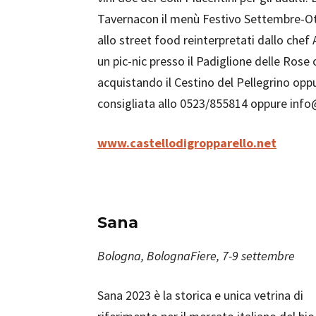
Tavernacon il menù Festivo Settembre-Otto
allo street food reinterpretati dallo chef 
un pic-nic presso il Padiglione delle Rose
acquistando il Cestino del Pellegrino opp
consigliata allo 0523/855814 oppure info@
www.castellodigropparello.net
Sa
na
Bologna, BolognaFiere, 7-9 settembre
Sana 2023 è la storica e unica vetrina di