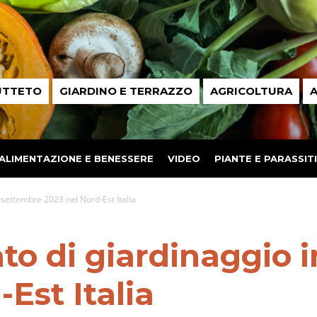
UTTETO
GIARDINO E TERRAZZO
AGRICOLTURA
A
ALIMENTAZIONE E BENESSERE
VIDEO
PIANTE E PARASSITI
 settembre 2023 nel Nord-Est Italia
o di giardinaggio 
Est Italia