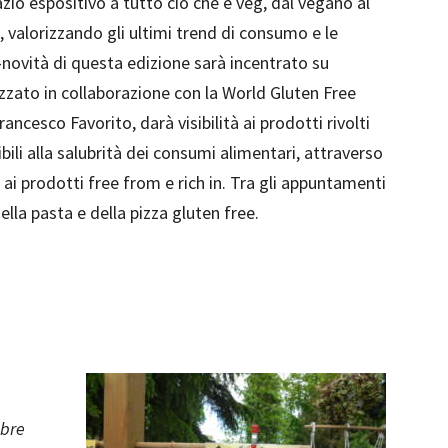
zio espositivo a tutto ciò che è veg, dal vegano al
 valorizzando gli ultimi trend di consumo e le
novità di questa edizione sarà incentrato su
zzato in collaborazione con la World Gluten Free
ncesco Favorito, darà visibilità ai prodotti rivolti
ibili alla salubrità dei consumi alimentari, attraverso
ai prodotti free from e rich in. Tra gli appuntamenti
lla pasta e della pizza gluten free.
mbre