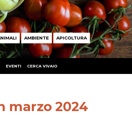
NIMALI
AMBIENTE
APICOLTURA
EVENTI
CERCA VIVAIO
in marzo 2024