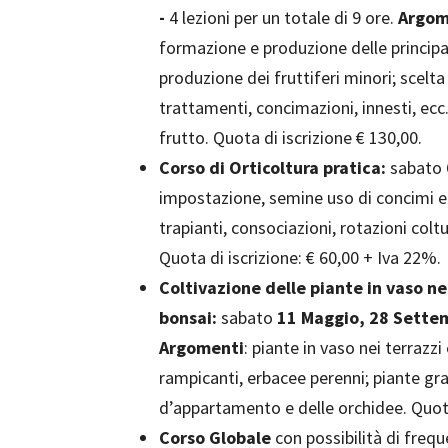
-
4 lezioni per un totale di 9 ore.
Argom
formazione e produzione delle principa
produzione dei fruttiferi minori; scelta
trattamenti, concimazioni, innesti, ec
frutto. Quota di iscrizione € 130,00.
Corso di Orticoltura pratica:
sabato
impostazione, semine uso di concimi e
trapianti, consociazioni, rotazioni coltu
Quota di iscrizione: € 60,00 + Iva 22%.
Coltivazione delle piante in vaso ne
bonsai:
sabato
11 Maggio, 28 Sette
Argomenti
: piante in vaso nei terrazzi e
rampicanti, erbacee perenni; piante gra
d’appartamento e delle orchidee. Quota
Corso Globale
con possibilità di freque