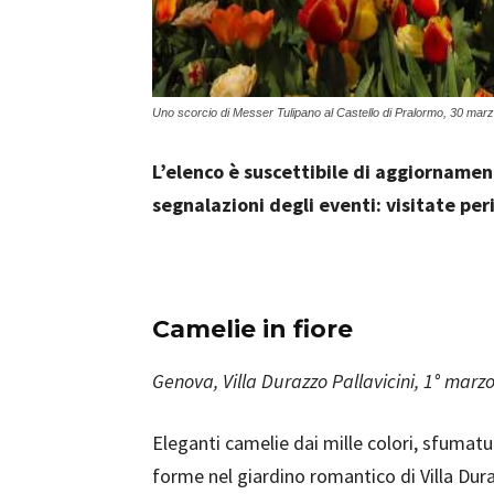
Uno scorcio di Messer Tulipano al Castello di Pralormo, 30 mar
L’elenco è suscettibile di aggiorname
segnalazioni degli eventi: visitate pe
Camelie in fiore
Genova, Villa Durazzo Pallavicini, 1° marzo
Eleganti camelie dai mille colori, sfumatu
forme nel giardino romantico di Villa Dur