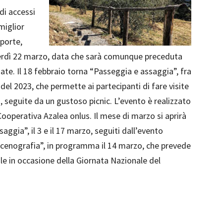
di accessi
miglior
porte,
enerdì 22 marzo, data che sarà comunque preceduta
idate. Il 18 febbraio torna “Passeggia e assaggia”, fra
del 2023, che permette ai partecipanti di fare visite
o, seguite da un gustoso picnic. L’evento è realizzato
operativa Azalea onlus. Il mese di marzo si aprirà
gia”, il 3 e il 17 marzo, seguiti dall’evento
scenografia”, in programma il 14 marzo, che prevede
le in occasione della Giornata Nazionale del