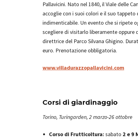
Pallavicini. Nato nel 1840, il Viale delle Ca
accoglie con i suoi colori e il suo tappeto 
indimenticabile. Un evento che si ripete o
scegliere di visitarlo liberamente oppure d
direttrice del Parco Silvana Ghigino. Durata
euro. Prenotazione obbligatoria.
www.villadurazzopallavicini.com
Corsi di giardinaggio
Torino, Turingarden, 2 marzo-26 ottobre
Corso di Frutticoltura:
sabato
2 e 9 