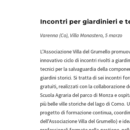
Incontri per giardinieri e t
Varenna (Co), Villa Monastero, 5 marzo
L’Associazione Villa del Grumello promuo
innovativo ciclo di incontri rivolti a giardi
tecnici per la salvaguardia della compone
giardini storici. Si tratta di sei incontri 
gratuiti, realizzati con la collaborazione 
Scuola Agraria del parco di Monza e ospitat
più belle ville storiche del lago di Como. 
progetto di formazione continua, coord
dell’Associazione Villa del Grumello) e ide
professionali formate nella gestione, nell