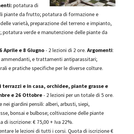
enti:
potatura di
li piante da frutto; potatura di formazione e
 delle varietà, preparazione del terreno e impianto,
c.; potatura verde e manutenzione delle piante da
6 Aprile e 8 Giugno
- 2 lezioni di 2 ore.
Argomenti
:
 ammendanti, e trattamenti antiparassitari;
rali e pratiche specifiche per le diverse colture.
i terrazzi e in casa, orchidee, piante grasse e
mbre e 26 Ottobre
- 2 lezioni per un totale di 5 ore.
 nei giardini pensili: alberi, arbusti, siepi,
sse, bonsai e bulbose; coltivazione delle piante
 di iscrizione: € 75,00 + Iva 22%.
ntare le lezioni di tutti i corsi. Quota di iscrizione €