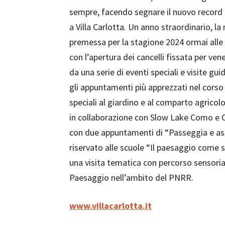
sempre, facendo segnare il nuovo record 
a Villa Carlotta. Un anno straordinario, la 
premessa per la stagione 2024 ormai alle 
con l’apertura dei cancelli fissata per v
da una serie di eventi speciali e visite gu
gli appuntamenti più apprezzati nel corso 
speciali al giardino e al comparto agricol
in collaborazione con Slow Lake Como e Co
con due appuntamenti di “Passeggia e assag
riservato alle scuole “Il paesaggio come 
una visita tematica con percorso sensoria
Paesaggio nell’ambito del PNRR.
www.villacarlotta.it