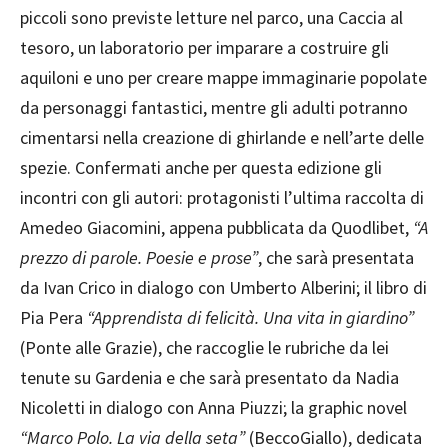
piccoli sono previste letture nel parco, una Caccia al
tesoro, un laboratorio per imparare a costruire gli
aquiloni e uno per creare mappe immaginarie popolate
da personaggi fantastici, mentre gli adulti potranno
cimentarsi nella creazione di ghirlande e nell’arte delle
spezie. Confermati anche per questa edizione gli
incontri con gli autori: protagonisti l’ultima raccolta di
Amedeo Giacomini, appena pubblicata da Quodlibet,
“A
prezzo di parole. Poesie e prose”
, che sarà presentata
da Ivan Crico in dialogo con Umberto Alberini; il libro di
Pia Pera
“Apprendista di felicità. Una vita in giardino”
(Ponte alle Grazie), che raccoglie le rubriche da lei
tenute su Gardenia e che sarà presentato da Nadia
Nicoletti in dialogo con Anna Piuzzi; la graphic novel
“Marco Polo. La via della seta”
(BeccoGiallo), dedicata