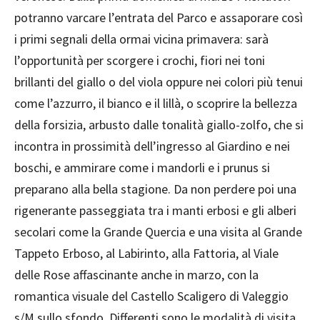
potranno varcare l’entrata del Parco e assaporare così
i primi segnali della ormai vicina primavera: sarà
l’opportunità per scorgere i crochi, fiori nei toni
brillanti del giallo o del viola oppure nei colori più tenui
come l’azzurro, il bianco e il lillà, o scoprire la bellezza
della forsizia, arbusto dalle tonalità giallo-zolfo, che si
incontra in prossimità dell’ingresso al Giardino e nei
boschi, e ammirare come i mandorli e i prunus si
preparano alla bella stagione. Da non perdere poi una
rigenerante passeggiata tra i manti erbosi e gli alberi
secolari come la Grande Quercia e una visita al Grande
Tappeto Erboso, al Labirinto, alla Fattoria, al Viale
delle Rose affascinante anche in marzo, con la
romantica visuale del Castello Scaligero di Valeggio
s/M sullo sfondo. Differenti sono le modalità di visita