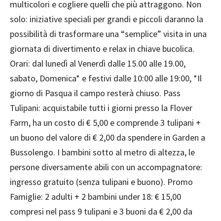
multicolori e cogliere quelli che più attraggono. Non
solo: iniziative speciali per grandi e piccoli daranno la
possibilità di trasformare una “semplice” visita in una
giornata di divertimento e relax in chiave bucolica.
Orari: dal lunedì al Venerdì dalle 15.00 alle 19.00,
sabato, Domenica* e festivi dalle 10:00 alle 19:00, *Il
giorno di Pasqua il campo resterà chiuso. Pass
Tulipani: acquistabile tutti i giorni presso la Flover
Farm, ha un costo di € 5,00 e comprende 3 tulipani +
un buono del valore di € 2,00 da spendere in Garden a
Bussolengo. I bambini sotto al metro di altezza, le
persone diversamente abili con un accompagnatore:
ingresso gratuito (senza tulipani e buono). Promo
Famiglie: 2 adulti + 2 bambini under 18: € 15,00
compresi nel pass 9 tulipani e 3 buoni da € 2,00 da