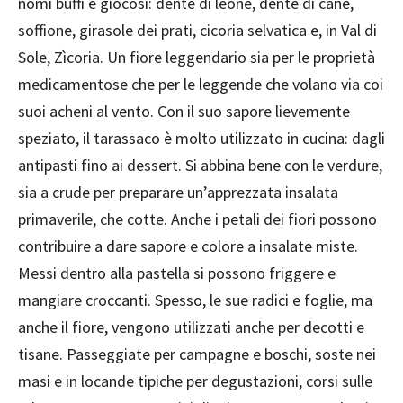
nomi buffi e giocosi: dente di leone, dente di cane,
soffione, girasole dei prati, cicoria selvatica e, in Val di
Sole, Zìcoria. Un fiore leggendario sia per le proprietà
medicamentose che per le leggende che volano via coi
suoi acheni al vento. Con il suo sapore lievemente
speziato, il tarassaco è molto utilizzato in cucina: dagli
antipasti fino ai dessert. Si abbina bene con le verdure,
sia a crude per preparare un’apprezzata insalata
primaverile, che cotte. Anche i petali dei fiori possono
contribuire a dare sapore e colore a insalate miste.
Messi dentro alla pastella si possono friggere e
mangiare croccanti. Spesso, le sue radici e foglie, ma
anche il fiore, vengono utilizzati anche per decotti e
tisane. Passeggiate per campagne e boschi, soste nei
masi e in locande tipiche per degustazioni, corsi sulle