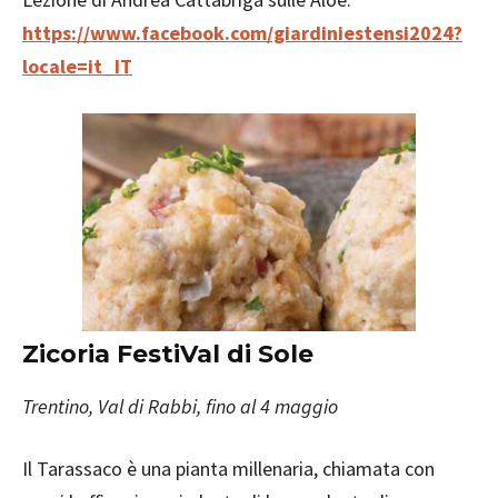
https://www.facebook.com/giardiniestensi2024?
locale=it_IT
Zicoria FestiVal di Sole
Trentino, Val di Rabbi, fino al 4 maggio
Il Tarassaco è una pianta millenaria, chiamata con