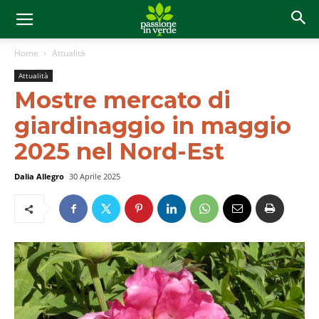
Home
Attualità
Attualità
Mostre mercato di
giardinaggio in maggio
2025 nel Nord-Est
Dalia Allegro
30 Aprile 2025