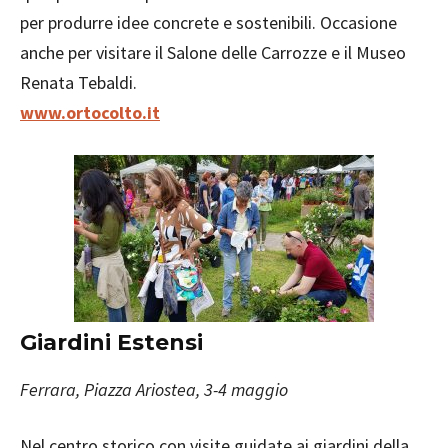
per produrre idee concrete e sostenibili. Occasione
anche per visitare il Salone delle Carrozze e il Museo
Renata Tebaldi.
www.ortocolto.it
Giardini Estensi
Ferrara, Piazza Ariostea, 3-4 maggio
Nel centro storico con visite guidate ai giardini della