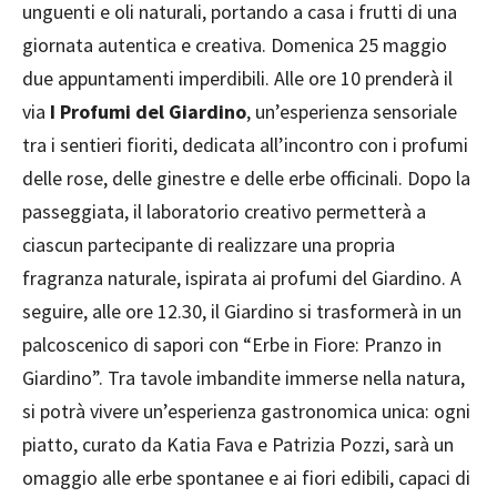
unguenti e oli naturali, portando a casa i frutti di una
giornata autentica e creativa. Domenica 25 maggio
due appuntamenti imperdibili. Alle ore 10 prenderà il
via
I Profumi del Giardino
, un’esperienza sensoriale
tra i sentieri fioriti, dedicata all’incontro con i profumi
delle rose, delle ginestre e delle erbe officinali. Dopo la
passeggiata, il laboratorio creativo permetterà a
ciascun partecipante di realizzare una propria
fragranza naturale, ispirata ai profumi del Giardino. A
seguire, alle ore 12.30, il Giardino si trasformerà in un
palcoscenico di sapori con “Erbe in Fiore: Pranzo in
Giardino”. Tra tavole imbandite immerse nella natura,
si potrà vivere un’esperienza gastronomica unica: ogni
piatto, curato da Katia Fava e Patrizia Pozzi, sarà un
omaggio alle erbe spontanee e ai fiori edibili, capaci di