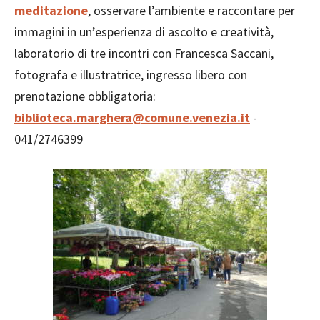
meditazione
, osservare l’ambiente e raccontare per
immagini in un’esperienza di ascolto e creatività,
laboratorio di tre incontri con Francesca Saccani,
fotografa e illustratrice, ingresso libero con
prenotazione obbligatoria:
biblioteca.marghera@comune.venezia.it
-
041/2746399