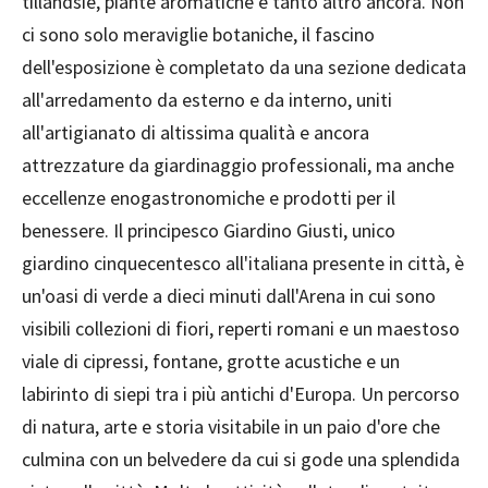
tillandsie, piante aromatiche e tanto altro ancora. Non
ci sono solo meraviglie botaniche, il fascino
dell'esposizione è completato da una sezione dedicata
all'arredamento da esterno e da interno, uniti
all'artigianato di altissima qualità e ancora
attrezzature da giardinaggio professionali, ma anche
eccellenze enogastronomiche e prodotti per il
benessere. Il principesco Giardino Giusti, unico
giardino cinquecentesco all'italiana presente in città, è
un'oasi di verde a dieci minuti dall'Arena in cui sono
visibili collezioni di fiori, reperti romani e un maestoso
viale di cipressi, fontane, grotte acustiche e un
labirinto di siepi tra i più antichi d'Europa. Un percorso
di natura, arte e storia visitabile in un paio d'ore che
culmina con un belvedere da cui si gode una splendida