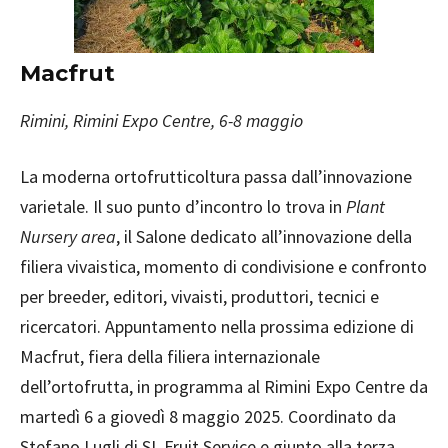
Macfrut
Rimini, Rimini Expo Centre, 6-8 maggio
La moderna ortofrutticoltura passa dall’innovazione
varietale. Il suo punto d’incontro lo trova in
Plant
Nursery area
, il Salone dedicato all’innovazione della
filiera vivaistica, momento di condivisione e confronto
per breeder, editori, vivaisti, produttori, tecnici e
ricercatori. Appuntamento nella prossima edizione di
Macfrut, fiera della filiera internazionale
dell’ortofrutta, in programma al Rimini Expo Centre da
martedì 6 a giovedì 8 maggio 2025. Coordinato da
Stefano Lugli di SL Fruit Service e giunto alla terza