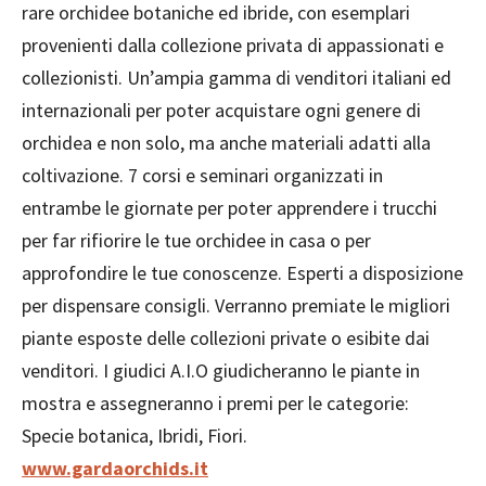
rare orchidee botaniche ed ibride, con esemplari
provenienti dalla collezione privata di appassionati e
collezionisti. Un’ampia gamma di venditori italiani ed
internazionali per poter acquistare ogni genere di
orchidea e non solo, ma anche materiali adatti alla
coltivazione. 7 corsi e seminari organizzati in
entrambe le giornate per poter apprendere i trucchi
per far rifiorire le tue orchidee in casa o per
approfondire le tue conoscenze. Esperti a disposizione
per dispensare consigli. Verranno premiate le migliori
piante esposte delle collezioni private o esibite dai
venditori. I giudici A.I.O giudicheranno le piante in
mostra e assegneranno i premi per le categorie:
Specie botanica, Ibridi, Fiori.
www.gardaorchids.it