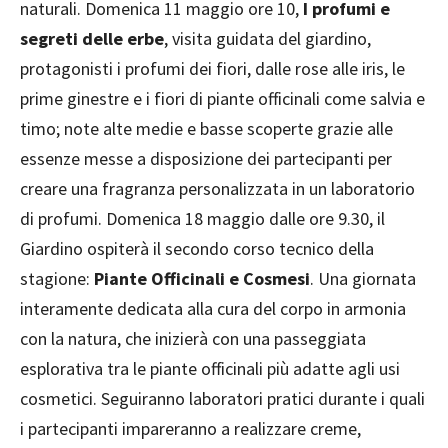
naturali. Domenica 11 maggio ore 10,
I profumi e
segreti delle erbe
, visita guidata del giardino,
protagonisti i profumi dei fiori, dalle rose alle iris, le
prime ginestre e i fiori di piante officinali come salvia e
timo; note alte medie e basse scoperte grazie alle
essenze messe a disposizione dei partecipanti per
creare una fragranza personalizzata in un laboratorio
di profumi. Domenica 18 maggio dalle ore 9.30, il
Giardino ospiterà il secondo corso tecnico della
stagione:
Piante Officinali e Cosmesi
. Una giornata
interamente dedicata alla cura del corpo in armonia
con la natura, che inizierà con una passeggiata
esplorativa tra le piante officinali più adatte agli usi
cosmetici. Seguiranno laboratori pratici durante i quali
i partecipanti impareranno a realizzare creme,